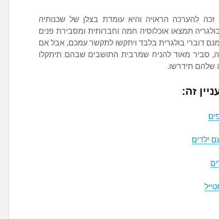
א זכה להערכה הראויה והיא עומדת בצלן של שכנותיה
בבולגריה תמצאו אוכלוסיה חמה וחברותית ומסבירת פנים
מנם דוברי בולגרית בלבד ויתקשו לתקשר עמכם, אבל אם
ה, סביר מאוד להניח שמרבית התושבים שבהם תיתקלו
 שלהם תידרשו.
יין זה:
ים
ם ילדים
ים
ייל