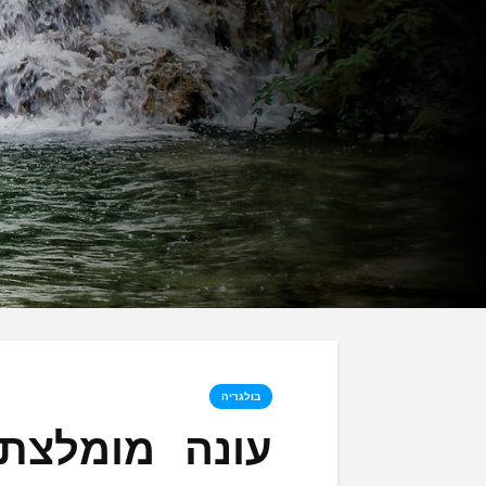
בולגריה
עונה מומלצת