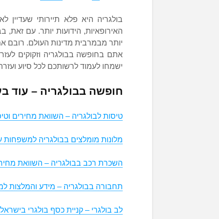
בולגריה היא פלא תיירותי שעדיין ל
האירופאיות, הידועות יותר. עם זאת, 
יותר מבמרבית מדינות העולם. רובם א
אתם בחופשה בבולגריה וזקוקים לעזר
ישמחו לעמוד לרשותכם לכל סיוע ועזרה
חופשה בבולגריה – עוד בענ
טיסות לבולגריה – השוואת מחירים וטיפ
מלונות מומלצים בבולגריה למשפחות ע
השכרת רכב בבולגריה – השוואת מחיר
תחבורה בבולגריה – מידע והמלצות למט
לב בולגרי – קניית כסף בולגרי בישראל