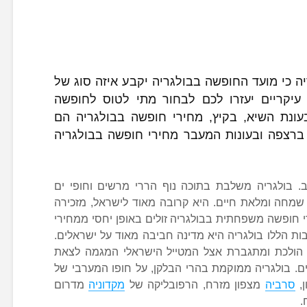
 כי מועד החופשה בבולגריה יקבע איזה סוג של
עיקריים יעזרו לכם לבחור מתי לטוס לחופשה
בעונת השיא, בקיץ, מחירי חופשה בבולגריה הם
 ברצפה ובעונות המעבר מחירי חופשה בבולגריה
ב. בולגריה משלבת בתוכה נוף הררי מרשים וחופי ים
ה שמחה ומלאת חיים. היא קרובה מאוד לישראל, מזכירה
רי חופשה משפחתית בבולגריה זולים באופן יחסי ממחירי
ת הללו בולגריה היא מדינה חביבה מאוד על ישראלים.
 הולכת ומתגברת אצל המטייל הישראלי המגמה לצאת
. בולגריה ממוקמת בהרי הבלקן, על חופו המערבי של
,
סרביה
מצפון מזרח, הרפובליקה של
מקדוניה
מדרום
.