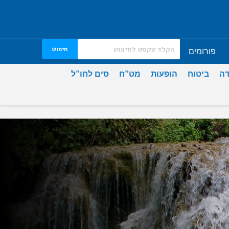
חיפוש
פורומים
דה
ביטוח
הופעות
מט”ח
סים לחו”ל