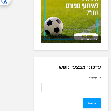
כרטיסי ספורט
עדכוני מבצעי נופש
אימייל
*