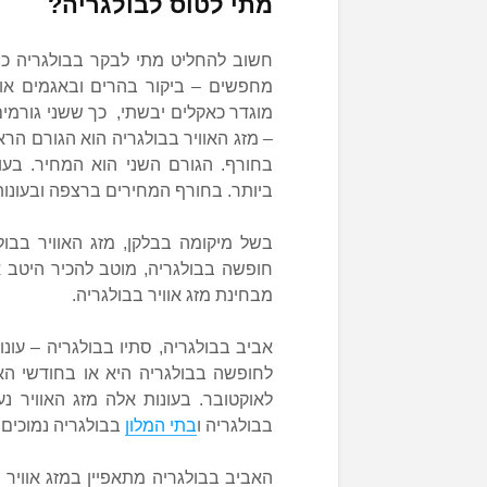
מתי לטוס לבולגריה?
חשוב להחליט מתי לבקר בבולגריה כי
מחפשים – ביקור בהרים ובאגמים או ב
מוגדר כאקלים יבשתי, כך ששני גורמים
– מזג האוויר בבולגריה הוא הגורם הרא
בחורף. הגורם השני הוא המחיר. בעו
ביותר. בחורף המחירים ברצפה ובעונו
בשל מיקומה בבלקן, מזג האוויר בבולג
חופשה בבולגריה, מוטב להכיר היטב 
מבחינת מזג אוויר בבולגריה.
אביב בבולגריה, סתיו בבולגריה – עו
לחופשה בבולגריה היא או בחודשי האב
לאוקטובר. בעונות אלה מזג האוויר נ
בבולגריה ו
בתי המלון
בבולגריה נמוכים י
האביב בבולגריה מתאפיין במזג אוויר 