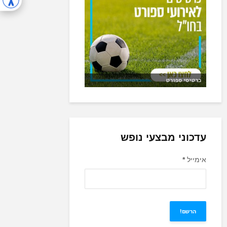
כרטיסי ספורט
עדכוני מבצעי נופש
אימייל
*