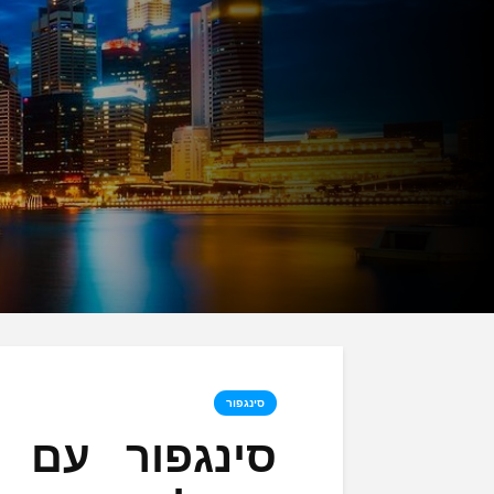
סינגפור
סינגפור עם 