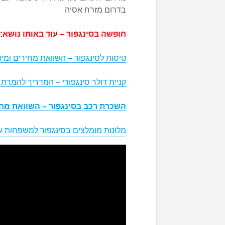
בדרום מזרח אסיה
חופשה בסינגפור – עוד באותו נושא:
טיסות לסינגפור – השוואת מחירים ומיד
קניית דולר סינגפורי – המדריך להמרת מ
השכרת רכב בסינגפור – השוואת מח
מלונות מומלצים בסינגפור למשפחות ע