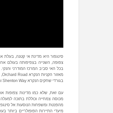
צפופה, השנייה בצפיפותה בעולם אחרי
בכל האי סביב המרכז המודרני והנקי. 
מא
בגורדי שחקים הנקרא Shenton Way ומכונה בקיצור CBD (Central Business District).
מהפנטת ומשפחות הנוסעות אל סינגפור 
מיעדי התיירות הפופולריים ביותר ב