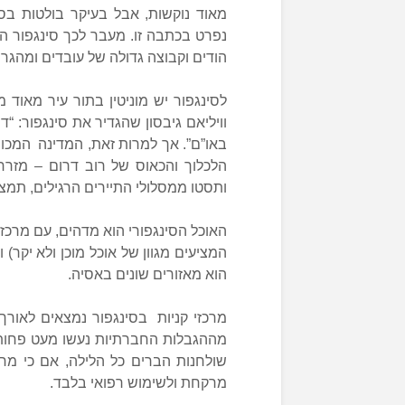
מאוד נוקשות, אבל בעיקר בולטות בס
נפרט בכתבה זו. מעבר לכך סינגפור הי
הודים וקבוצה גדולה של עובדים ומהגרי
לסינגפור יש מוניטין בתור עיר מאוד 
וויליאם גיבסון שהגדיר את סינגפור: “ד
באו”ם”. אך למרות זאת, המדינה המכו
הלכלוך והכאוס של רוב דרום – מזר
ותסטו ממסלולי התיירים הרגילים, תמצ
הוא מאזורים שונים באסיה.
מההגבלות החברתיות נעשו מעט פחות נ
שולחנות הברים כל הלילה, אם כי מחי
מרקחת ולשימוש רפואי בלבד.