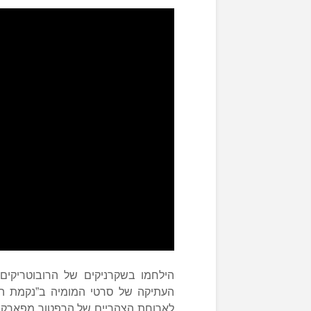
הילחמו בשקרניקים של הרובוטריק
העתיקה של סרטי המומיה ב”נקמת המ
לארוחת הצהריים של הרפטור מפארק ה