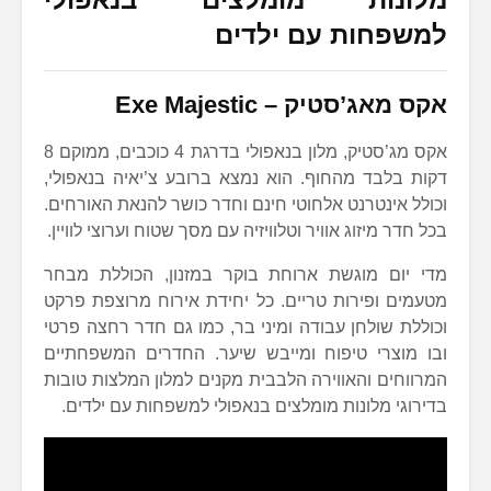
למשפחות עם ילדים
אקס מאג’סטיק –
Exe Majestic
אקס מג’סטיק, מלון בנאפולי בדרגת 4 כוכבים, ממוקם 8
דקות בלבד מהחוף. הוא נמצא ברובע צ’יאיה בנאפולי,
וכולל אינטרנט אלחוטי חינם וחדר כושר להנאת האורחים.
בכל חדר מיזוג אוויר וטלוויזיה עם מסך שטוח וערוצי לוויין.
מדי יום מוגשת ארוחת בוקר במזנון, הכוללת מבחר
מטעמים ופירות טריים. כל יחידת אירוח מרוצפת פרקט
וכוללת שולחן עבודה ומיני בר, כמו גם חדר רחצה פרטי
ובו מוצרי טיפוח ומייבש שיער. החדרים המשפחתיים
המרווחים והאווירה הלבבית מקנים למלון המלצות טובות
בדירוגי מלונות מומלצים בנאפולי למשפחות עם ילדים.