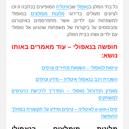
כל בתי המלון ב
נאפולי
שב
איטליה
המופיעים בכתבה זו זכו
לציונים מעולים בדירוגי
מלונות מומלצים
בנאפולי
למשפחות עם ילדים, אשר מתפרסמים באינטרנט
ומבוססים על ביקורות של משפחות שהגיעו אל נאפולי
עם ילדים ושהו בבית המלון.
חופשה בנאפולי – עוד מאמרים באותו
נושא:
טיסות לנאפולי – השוואת מחירים וטיפים
השכרת רכב בנאפולי איטליה – מידע וטיפים
מועדון הכדורגל נאפולי – המדריך לרכישת כרטיסים
למשחקים
סים ו-e-sim לאיטליה – טיפים ומידע על תקשורת במהלך
החופשה
מלונות מומלצים בנאפולי