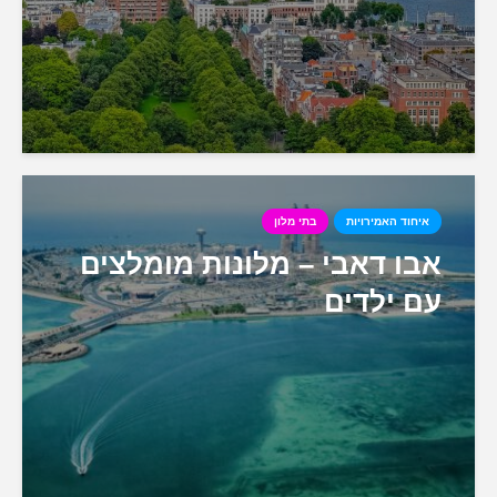
איחוד האמירויות
בתי מלון
אבו דאבי – מלונות מומלצים
עם ילדים