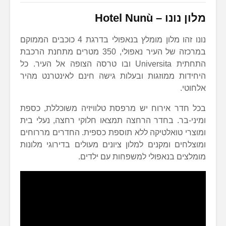
מלון נונו –
Hotel Nunù
נונו זהו מלון מומלץ בנאפולי בדרגת 4 כוכבים הממוקם
במרכזה של העיר נאפולי, 350 מטרים מתחנת הרכבת
התחתית Universita ובו טרסה הצופה אל העיר. כל
היחידות ממוזגות ובעלות גישה חינם לאינטרנט מהיר
אלחוטי.
בכל חדר אירוח יש מרפסת טלוויזיה משוכללת, כספת
ומיני-בר. בחדר הרחצה תמצאו חלוקי רחצה, נעלי בית
ומוצרי טואלטיקה ללא תוספת כספית. החדרים מררוחים
ומוצלחים ומקנים למלון ציונים מעולים בדירוגי מלונות
מומלצים בנאפולי למשפחות עם ילדים.