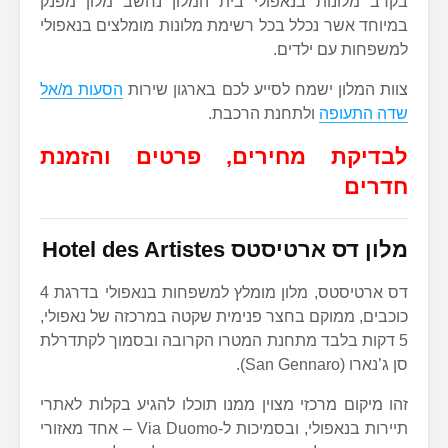
בקרב מלונות בנאפולי בית המלון נחשב מלון מפנק
במיוחד אשר נכלל בכל רשימת מלונות מומלצים בנאפולי
למשפחות עם ילדים.
צוות המלון ישמח לסייע לכם בארגון שירות
הסעות מ/אל
שדה התעופה
ולתחנת הרכבת.
לבדיקת מחירים, פרטים והזמנת
חדרים
מלון דס ארטיסטס
Hotel des Artistes
דס ארטיסטס, מלון מומלץ למשפחות בנאפולי בדרגת 4
כוכבים, ממוקם בחצר פנימית שקטה במרכזה של נאפולי,
5 דקות בלבד מתחנת המטרו הקרובה ובסמוך לקתדרלת
סן ג’נארו (San Gennaro).
זהו מיקום מרכזי מצוין ממנו תוכלו להגיע בקלות לאתרי
תיירות בנאפולי, ובסמיכות ל-Via Duomo – אחד מאזורי