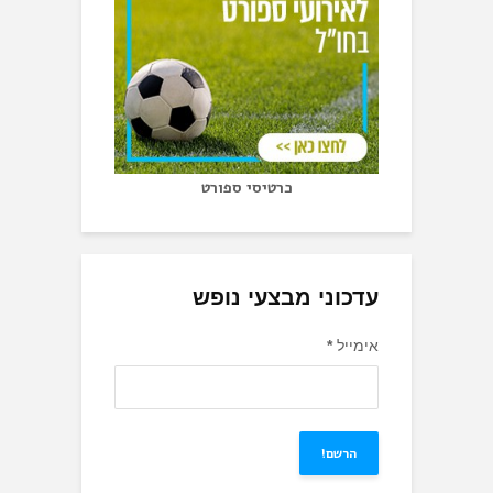
כרטיסי ספורט
עדכוני מבצעי נופש
אימייל
*