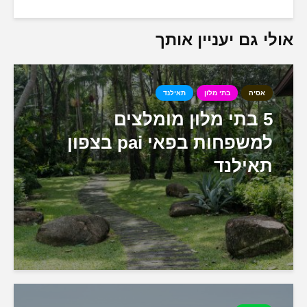
אולי גם יעניין אותך
אסיה
בתי מלון
תאילנד
5 בתי מלון מומלצים
למשפחות בפאי pai בצפון
תאילנד