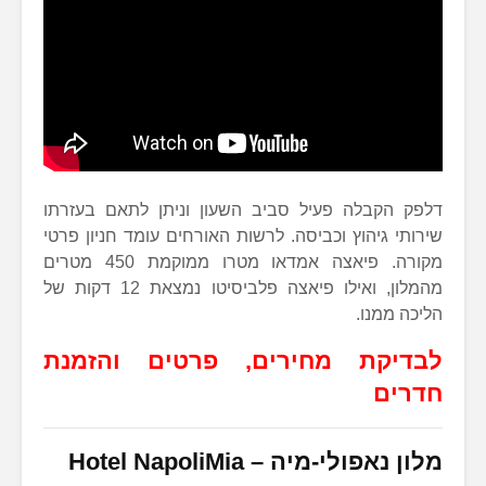
דלפק הקבלה פעיל סביב השעון וניתן לתאם בעזרתו
שירותי גיהוץ וכביסה. לרשות האורחים עומד חניון פרטי
מקורה. פיאצה אמדאו מטרו ממוקמת 450 מטרים
מהמלון, ואילו פיאצה פלביסיטו נמצאת 12 דקות של
הליכה ממנו.
לבדיקת מחירים, פרטים והזמנת
חדרים
מלון נאפולי-מיה –
Hotel NapoliMia