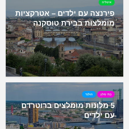
איטליה
פירנצה עם ילדים – אטרקציות
מומלצות בבירת טוסקנה
בתי מלון
הולנד
5 מלונות מומלצים ברוטרדם
עם ילדים