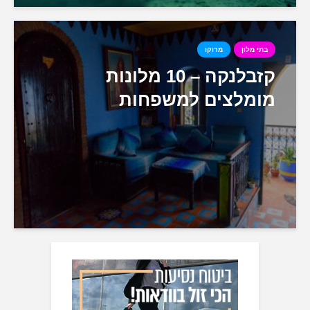
בתי מלון
מרוקו
קזבלנקה – 10 מלונות
מומלצים למשפחות