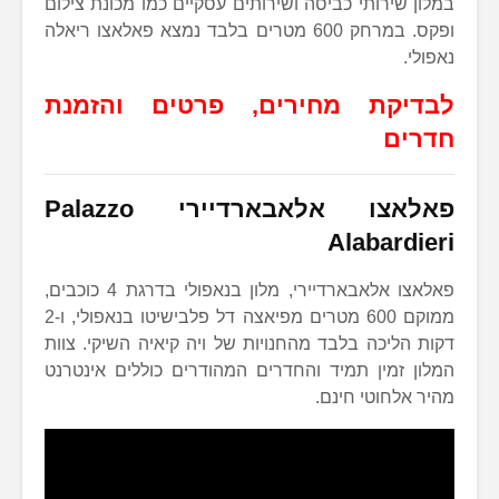
במלון שירותי כביסה ושירותים עסקיים כמו מכונת צילום
ופקס. במרחק 600 מטרים בלבד נמצא פאלאצו ריאלה
נאפולי.
לבדיקת מחירים, פרטים והזמנת
חדרים
פאלאצו אלאבארדיירי
Palazzo
Alabardieri
פאלאצו אלאבארדיירי, מלון בנאפולי בדרגת 4 כוכבים,
ממוקם 600 מטרים מפיאצה דל פלבישיטו בנאפולי, ו-2
דקות הליכה בלבד מהחנויות של ויה קיאיה השיקי. צוות
המלון זמין תמיד והחדרים המהודרים כוללים אינטרנט
מהיר אלחוטי חינם.