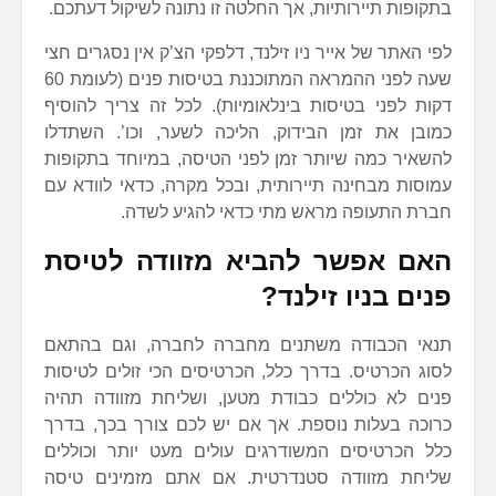
בתקופות תיירותיות, אך החלטה זו נתונה לשיקול דעתכם.
לפי האתר של אייר ניו זילנד, דלפקי הצ’ק אין נסגרים חצי
שעה לפני ההמראה המתוכננת בטיסות פנים (לעומת 60
דקות לפני בטיסות בינלאומיות). לכל זה צריך להוסיף
כמובן את זמן הבידוק, הליכה לשער, וכו’. השתדלו
להשאיר כמה שיותר זמן לפני הטיסה, במיוחד בתקופות
עמוסות מבחינה תיירותית, ובכל מקרה, כדאי לוודא עם
חברת התעופה מראש מתי כדאי להגיע לשדה.
האם אפשר להביא מזוודה לטיסת
פנים בניו זילנד?
תנאי הכבודה משתנים מחברה לחברה, וגם בהתאם
לסוג הכרטיס. בדרך כלל, הכרטיסים הכי זולים לטיסות
פנים לא כוללים כבודת מטען, ושליחת מזוודה תהיה
כרוכה בעלות נוספת. אך אם יש לכם צורך בכך, בדרך
כלל הכרטיסים המשודרגים עולים מעט יותר וכוללים
שליחת מזוודה סטנדרטית. אם אתם מזמינים טיסה