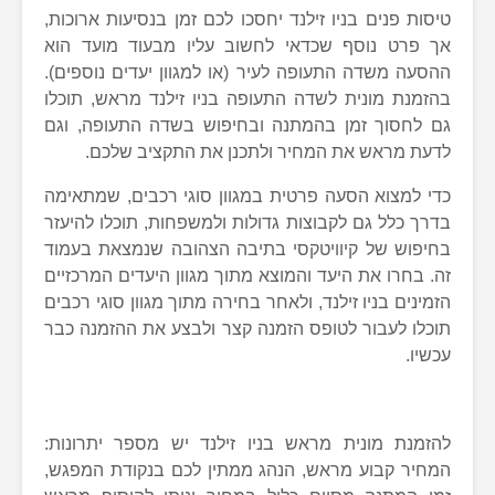
טיסות פנים בניו זילנד יחסכו לכם זמן בנסיעות ארוכות,
אך פרט נוסף שכדאי לחשוב עליו מבעוד מועד הוא
ההסעה משדה התעופה לעיר (או למגוון יעדים נוספים).
בהזמנת מונית לשדה התעופה בניו זילנד מראש, תוכלו
גם לחסוך זמן בהמתנה ובחיפוש בשדה התעופה, וגם
לדעת מראש את המחיר ולתכנן את התקציב שלכם.
כדי למצוא הסעה פרטית במגוון סוגי רכבים, שמתאימה
בדרך כלל גם לקבוצות גדולות ולמשפחות, תוכלו להיעזר
בחיפוש של קיוויטקסי בתיבה הצהובה שנמצאת בעמוד
זה. בחרו את היעד והמוצא מתוך מגוון היעדים המרכזיים
הזמינים בניו זילנד, ולאחר בחירה מתוך מגוון סוגי רכבים
תוכלו לעבור לטופס הזמנה קצר ולבצע את ההזמנה כבר
עכשיו.
להזמנת מונית מראש בניו זילנד יש מספר יתרונות:
המחיר קבוע מראש, הנהג ממתין לכם בנקודת המפגש,