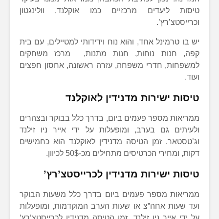
טיסות ליעדים מרכזיים כמו אוקלנד, וולינגטון
וכרייסטצ’רץ’.
יש בו טרמינל אחד, והוא נוח וידידותי למטיילים, עם בית
קפה, חנות נוחות, חנות מתנות, מרכז משחקים
למשפחות, חדרי משפחה, עזרה ראשונה, אחסון חפצים
ועוד.
טיסות ישירות מדנידין לאוקלנד
ממריאות מספר פעמים ביום, בדרך כלל בבוקר ובצהרים
ולעיתים גם בערב, ומופעלות על ידי אייר ניו זילנד
וג’טסטאר. זמן הטיסה מדנידין לאוקלנד הוא כחמישים
דקות, ומחירי הכרטיסים מתחילים מכ-50$ לכיוון.
טיסות ישירות מדנידין לכרייסטצ’רץ’
ממריאות מספר פעמים ביום בדרך כלל משעות הבוקר
ועד שעות אחה”צ או שעות הערב המוקדמות, ומופעלות
על ידי אייר ניו זילנד. זמן הטיסה מדנידין לכרייסטצ’רץ’