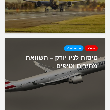
ארה"ב
טיסות לחו"ל
טיסות לניו יורק – השוואת
מחירים וטיפים