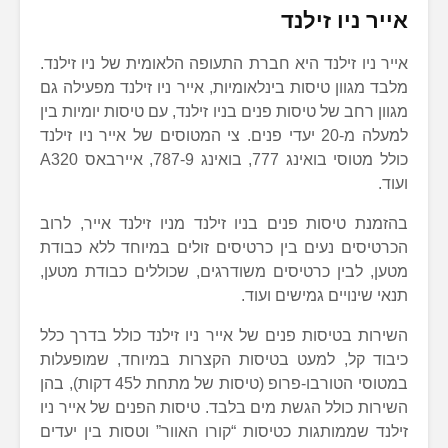
אייר ניו זילנד
אייר ניו זילנד היא חברת התעופה הלאומית של ניו זילנד.
מלבד מגוון טיסות בינלאומיות, אייר ניו זילנד מפעילה גם
מגוון רחב של טיסות פנים בניו זילנד, עם טיסות יומיות בין
למעלה מ-20 יעדי פנים. צי המטוסים של אייר ניו זילנד
כולל מטוסי בואינג 777, בואינג 787-9, איירבאס A320
ועוד.
בהזמנת טיסות פנים בניו זילנד מניו זילנד אייר, לרוב
הכרטיסים נעים בין כרטיסים זולים במיוחד ללא כבודת
מטען, לבין כרטיסים משודרגים, שכוללים כבודת מטען,
תנאי שינויים גמישים ועוד.
השירות בטיסות פנים של אייר ניו זילנד כולל בדרך כלל
כיבוד קל, למעט בטיסות הקצרות במיוחד, שמופעלות
במטוסי הטורבו-פרופ (טיסות של מתחת ל45 דקות), בהן
השירות כולל הגשת מים בלבד. טיסות הפנים של אייר ניו
זילנד שממותגות כטיסות “קורו האוור” וטסות בין יעדים