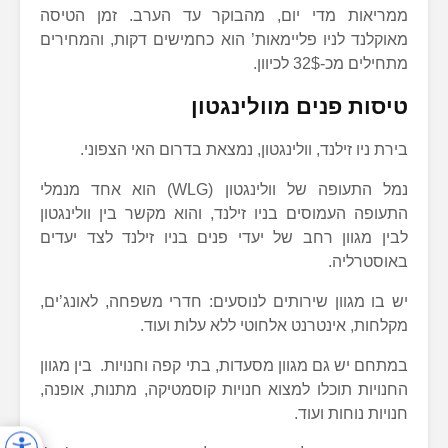
ממריאות מדי יום, מהבוקר עד הערב. זמן הטיסה
מאוקלנד לניו פליימאות’ הוא כחמישים דקות, והמחירים
מתחילים מכ-32$ לכיוון.
טיסות פנים מוולינגטון
בירת ניו זילנד, וולינגטון, נמצאת בדרום האי הצפוני.
נמל התעופה של וולינגטון (WLG) הוא אחד מנמלי
התעופה העמוסים בניו זילנד, והוא מקשר בין וולינגטון
לבין מגוון רחב של יעדי פנים בניו זילנד לצד יעדים
באוסטרליה.
יש בו מגוון שירותים לנוסעים: חדרי משפחה, לאונג’ים,
מקלחות, אינטרנט אלחוטי ללא עלות ועוד.
במתחם יש גם מגוון מסעדות, בתי קפה וחנויות. בין מגוון
החנויות תוכלו למצוא חנויות קוסמטיקה, מתנות, אופנה,
חנויות נוחות ועוד.