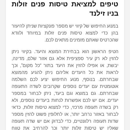
טיפים למציאת טיסות פנים זולות
בניו זילנד
במנוע החיפוש של קיווי יש מספר פונקציות שניתן להיעזר
בהן כדי למצוא טיסות פנים זולות במיוחד ולוודא
שהכרטיס שאתם מזמינים מתאים לכם.
הטיפ הראשון הוא בבחירת המוצא והיעד. בקיווי ניתן
להזין לא רק עיר ספציפית אלא גם אזור שלם, מדינה,
יבשת, או אפילו להזין את היעד בתור “כל מקום”, וכך
לראות את כל היעדים אליהם ניתן להגיע מהמוצא
שבחרתם. בנוסף, מנוע החיפוש יציע לכם השלמה
אוטומטית עם יעדים נוספים שקרובים לשדה התעופה
שבחרתם. גם במוצא וגם ביעד, ניתן לבחור במספר
יעדים. אם יש לכם אפשרות לנחות ביעדים נוספים, ולא
רק בשדה תעופה מרכזי, כדי למצוא טיסות זולות, כדאי
לבחור באזור נרחב יותר, או לחלופין פשוט להזין מספר
שדות תעופה רלוונטיים, כדי לבדוק אם יש שדה תעופה
שאליו יש טיסות זולות יותר וכך להרחיב את טווח