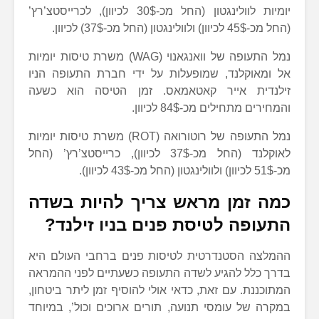
יומיות לוולינגטון (החל מכ-30$ לכיוון), לכרייסטצ’רץ’
(החל מכ-45$ לכיוון) ולוולינגטון (החל מכ-37$) לכיוון.
נמל התעופה של וואנגאנוי (WAG) משרת טיסות יומיות
אל ומאוקלנד, שמופעלות על ידי חברת התעופה הניו
זילנדית אייר קאטאמאס. זמן הטיסה הוא כשעה
והמחירים מתחילים מכ-84$ לכיוון.
נמל התעופה של רוטורואה (ROT) משרת טיסות יומיות
לאוקלנד (החל מכ-37$ לכיוון), כרייסטצ’רץ’ (החל
מכ-51$ לכיוון) ולוולינגטון (החל מכ-43$ לכיוון).
כמה זמן מראש צריך להיות בשדה
התעופה לטיסת פנים בניו זילנד?
ההמלצה הסטנדרטית לטיסות פנים ברחבי העולם היא
בדרך כלל להגיע לשדה התעופה כשעתיים לפני ההמראה
המתוכננת. עם זאת, כדאי אולי להוסיף זמן ליתר ביטחון,
במקרה של עומסי תנועה, תורים ארוכים וכול’, במיוחד