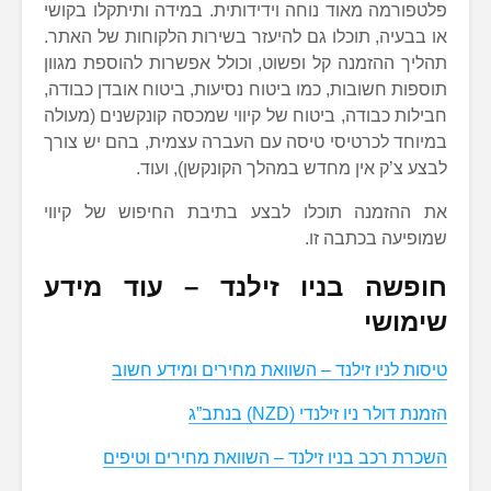
פלטפורמה מאוד נוחה וידידותית. במידה ותיתקלו בקושי
או בבעיה, תוכלו גם להיעזר בשירות הלקוחות של האתר.
תהליך ההזמנה קל ופשוט, וכולל אפשרות להוספת מגוון
תוספות חשובות, כמו ביטוח נסיעות, ביטוח אובדן כבודה,
חבילות כבודה, ביטוח של קיווי שמכסה קונקשנים (מעולה
במיוחד לכרטיסי טיסה עם העברה עצמית, בהם יש צורך
לבצע צ’ק אין מחדש במהלך הקונקשן), ועוד.
את ההזמנה תוכלו לבצע בתיבת החיפוש של קיווי
שמופיעה בכתבה זו.
חופשה בניו זילנד – עוד מידע
שימושי
טיסות לניו זילנד – השוואת מחירים ומידע חשוב
הזמנת דולר ניו זילנדי (NZD) בנתב”ג
השכרת רכב בניו זילנד – השוואת מחירים וטיפים