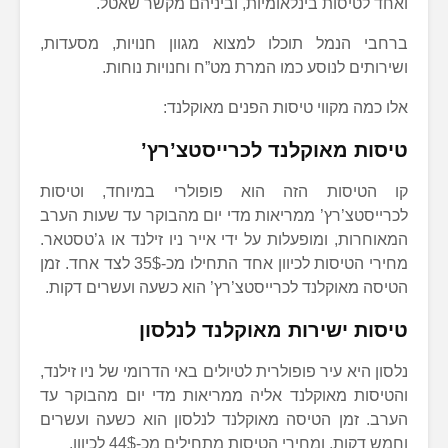
ואחד לטיסות בינלאומיות, וביניהם מקשר שאטל.
ברחבי הנמל תוכלו למצוא מגוון חנויות, מסעדות,
ושירותים לנוסע כמו המרת מט”ח וחנויות נוחות.
אלו כמה מקווי טיסות הפנים מאוקלנד:
טיסות מאוקלנד לכרייסטצ’רץ’
קו הטיסות הזה הוא פופולרי במיוחד, וטיסות
לכרייסטצ’רץ’ ממריאות מדי יום מהבוקר עד שעות הערב
המאוחרות, ומופעלות על ידי אייר ניו זילנד או ג’טסטאר.
מחירי הטיסות לכיוון אחד התחילו מכ-35$ לצד אחד. זמן
הטיסה מאוקלנד לכרייסטצ’רץ’ הוא כשעה ועשרים דקות.
טיסות ישירות מאוקלנד לנלסון
נלסון היא עיר פופולרית לטיולים באי הדרומי של ניו זילנד,
והטיסות מאוקלנד אליה ממריאות מדי יום מהבוקר עד
הערב. זמן הטיסה מאוקלנד לנלסון הוא כשעה ועשרים
וחמש דקות, ומחירי הטיסות מתחילים מכ-44$ לכיוון.