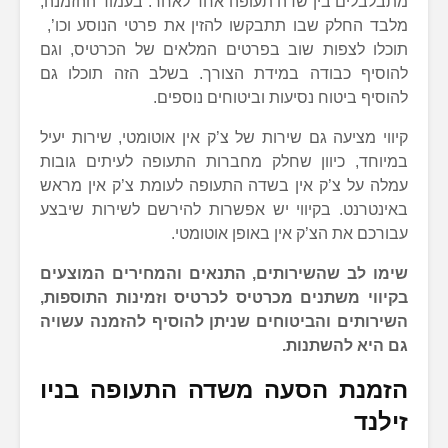
מתבלבלים בין שדה תעופה אחד לאחר. בעמוד ההזמנה,
מלבד החלק שבו תתבקשו להזין את פרטי הנוסע וכו’,
תוכלו לצפות שוב בפרטים המלאים של הכרטיס, וגם
להוסיף כבודה במידת הצורך. בשלב הזה תוכלו גם
להוסיף ביטוח נסיעות וביטוחים נוספים.
קיווי מציעה גם שירות של צ’ק אין אוטומטי, שירות יעיל
במיוחד, כיוון שחלק מחברות התעופה לעיתים גובות
עמלה על צ’ק אין בשדה התעופה לעומת צ’ק אין מראש
באינטרנט. בקיווי יש אפשרות להירשם לשירות שיבצע
עבורכם את הצ’ק אין באופן אוטומטי.
שימו לב שהשירותים, התנאים והמחירים המוצעים
בקיווי משתנים מכרטיס לכרטיס וזמינות התוספות,
השירותים והביטוחים שניתן להוסיף להזמנה עשויה
גם היא להשתנות.
הזמנת הסעה משדה התעופה בניו
זילנד