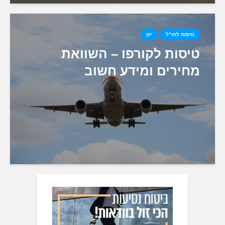
טיסות לחו"ל
יוון
טיסות לקורפו – השוואת
מחירים ומידע חשוב