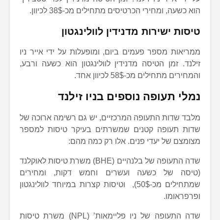
הוא כשעה, ומחירי הכרטיסים מתחילים מכ-38$ לכיוון.
טיסות ישירות מדנידין לוולינגטון
ממריאות מספר פעמים ביום, ומופעלות על ידי אייר ניו
זילנד. זמן הטיסה מדנידין לוולינגטון הוא כשעה ורבע,
והמחירים מתחילים מכ-58$ לכיוון אחד.
נמלי תעופה נוספים בניו זילנד
מלבד שדות התעופה המרכזיים, יש גם רשימה ארוכה של
שדות תעופה קטנים שמשרתים בעיקר טיסות למספר
מצומצם של יעדי פנים. אלו רק כמה מהם:
שדה התעופה של בלנהיים (BHE) משרת טיסות לאוקלנד
(טיסה של כשעה ועשרים וחמש דקות, ומחירים
שמתחילים מכ-50$), וטיסות קצרות במיוחד לוולינגטון
ופרפראומו.
שדה התעופה של ניו פליימאות’ (NPL) משרת טיסות