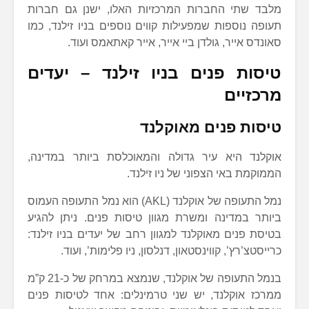
מלבד שתי החברות המרכזיות האלו, ישנן גם חברות
תעופה נוספות שמפעילות קווים נוספים בניו זילנד, כמו
סאונדס אייר, גולדן ביי אייר, אייר קאתאמס ועוד.
טיסות פנים בניו זילנד – יעדים
מרכזיים
טיסות פנים מאוקלנד
אוקלנד היא עיר גדולה והמאוכלסת ביותר במדינה,
הממוקמת באי הצפוני של ניו זילנד.
נמל התעופה של אוקלנד (AKL) הוא נמל התעופה העמוס
ביותר במדינה ומשרת מגוון טיסות פנים. ניתן להגיע
בטיסת פנים מאוקלנד למגוון רחב של יעדים בניו זילנד:
כרייסטצ’רץ’, קווינסטאון, דנלסון, ניו פלימות’, ועוד.
בנמל התעופה של אוקלנד, שנמצא במרחק של כ-21 ק”מ
ממרכז אוקלנד, יש שני טרמינלים: אחד לטיסות פנים