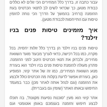
עבור כתבה זו, בדרך כלל המחירים הכי זולים לא כוללים
כבודת מטען, כך שכדאי לשים לב לתנאי הכרטיס בעת
ההזמנה (נרחיב בהמשך על הדרך הכי נוחה להזמין
טיסות עם התייחסות לכבודת מטען).
איך מזמינים טיסות פנים בניו
זילנד?
טיסות פנים בניו זילנד הן בדרך כלל זולות יחסית. בכל
מקרה, כמו בכל רכישה, כדאי לערוך מבעוד מועד השוואת
מחירים, ולבדוק את תנאי הכרטיס היטב לפני ההזמנה.
פתרון מעולה להזמנת טיסות פנים בניו זילנד הוא בעזרת
מנוע השוואת המחירים, כמו זה של אתר קיווי, המופיע
כאן, בעזרתו אפשר לדעת בקלות מה הכרטיס כולל ולבצע
את ההזמנה (וגם לנהל אותה לאחר מכן) כבר במעמד
החיפוש ובאותו האתר (שזמין גם בעברית!).
אתר קיווי הוא מעין “סוכנות נסיעות מקוונת”, בה תוכלו
לבצע חיפוש והזמנה בעצמכם באופן אוטומטי ועם