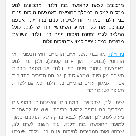
מתכננים לצאת לחופשה בניו זילנד, ומתכוונים לנוע
ממקום למקום במהלך החופשה באמצעות טיסות פנים
בניו זילנד. במדריך זה לטיסות פנים בניו זילנד אספנו
עבורכם את כל המידע השימושי הנדרש לכם, כולל
המלצה לגבי הזמנת טיסות פנים בניו זילנד, השוואת
מחירים וכמה טיפים למציאת טיסות זולות.
ניו זילנד
מורכבת משני איים מרכזיים, האי הצפוני והאי
הדרומי (ובנוסף המון איים קטנים), ולכן נוח לנוע
באמצעות טיסות פנים בניו זילנד. יש מספר חברות
תעופה מקומיות, שמפעילות קווי טיסה סדירים בתדירות
גבוהה למגוון יעדים מרכזיים בניו זילנד, כמו גם לשדות
תעופה קטנים יותר.
שימו לב, שהקווים, המחירים והשירותים המופיעים
במדריך הם נכונים למועד כתיבתו, ועשויים להשתנות
מעת לעת. לכן, מומלץ לבצע בדיקה של הנתונים סמוך
למועד החופשה בניו זילנד. עוד חשוב לשים לב,
שבהשוואות המחירים לטיסות פנים בניו זילנד שערכנו