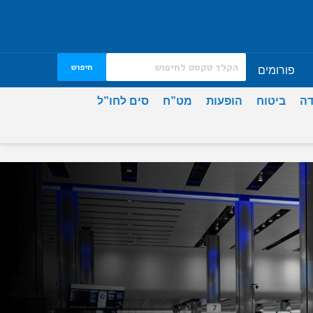
חיפוש
פורומים
דה
ביטוח
הופעות
מט”ח
סים לחו”ל