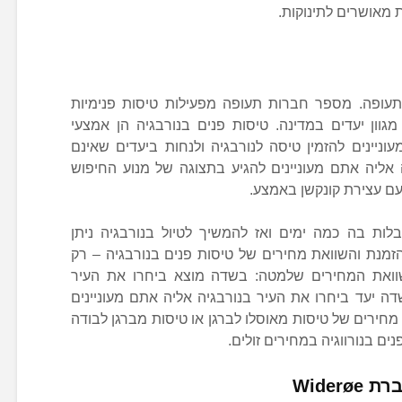
 מאושרים לתינוקות.
פועלים למעלה מ50 שדות תעופה. מספר חברות תעופה מפעילות טיסות פנימיות
גוון יעדים במדינה. טיסות פנים בנורבגיה הן אמצעי
וניינים להזמין טיסה לנורבגיה ולנחות ביעדים שאינם
ה אליה אתם מעוניינים להגיע בתצוגה של מנוע החיפוש
 עם עצירת קונקשן באמצע.
בלות בה כמה ימים ואז להמשיך לטיול בנורבגיה ניתן
מנת והשוואת מחירים של טיסות פנים בנורבגיה – רק
שוואת המחירים שלמטה: בשדה מוצא ביחרו את העיר
ה יעד ביחרו את העיר בנורבגיה אליה אתם מעוניינים
מחירים של טיסות מאוסלו לברגן או טיסות מברגן לבודה
ים בנורווגיה במחירים זולים.
Wider