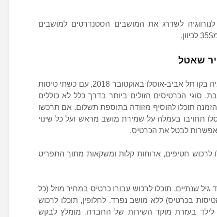
לנורווגיה לשדרג את המושבים הסטנדרטים למושבים
.
ייר שאטל
נורוויג’ן מתחילה להפעיל טיסות לנורבגיה בקו תל אביב-אוסלו באוקטובר 2018, עם כשתי טיסות
ת. סוגי הכרטיסים הזולים ביותר בדרך כלל לא כוללים
זמנה תוכלו להוסיף מזוודה בתוספת תשלום. אם תרכשו
סלו תחויבו בעמלה על שמירת מושב מראש ועל כל שינוי
אפשרות לבטל את הכרטיס.
לו לרכוש חטיפים, ארוחות קלות ומשקאות מתוך התפריט
גיל שנתיים, תוכלו לרכוש עבורו כרטיס במחיר מוזל (כל
יסות בכרטיס) ללא מושב נפרד. לחלופין, תוכלו לרכוש
לילד בעזרת מוקד השירות של החברה. מומלץ לבקש