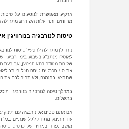
החברה.
ארקיע מאפשרת לנוסעים על טיסות 
מרווחים יותר. עלות השידרוג מתחילה מ35$ לכיוון
טיסות לנורבגיה בנורוויג’ן א
לאוסלו מנתב”ג בשבוע בימי רביעי ושב
שליחת מזוודה לתא המטען, אך בעת הה
את סוג הכרטיס טיסה הזול ביותר לאו
שתבצעו בהזמנה, ולא תהיה לכם את ה
במהלך טיסה לנורבגיה בנורביג’ן תוכ
בתשלום.
אם אתם טסים אל נורבגיה עם תינוק עד 
עוד התינוק מתחת לגיל שנתיים בכל הט
מושב נפרד במחיר של כרטיס טיסה 