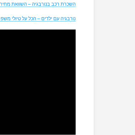
השכרת רכב בנורבגיה – השוואת מחירי
נורבגיה עם ילדים – הכל על טיולי משפ