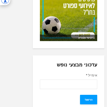
כרטיסי ספורט
עדכוני מבצעי נופש
אימייל
*