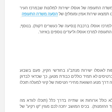
משדה התעופה של אוסלו ישירות למלונות שבמרכז העיר
 תמצאו שירות אמין ומומלץ) של
הסעה משדה התעופה
למרכז אוסלו ברכבת (נסיעה של כעשרים דקות). בנוסף,
התעופה למרכז אוסלו וליעדים נוספים באיזור.
ת לאוסלו ישירות מנתב”ג בחודשי הקיץ, פעם בשבוע
כרטיסים לא תמיד כוללים כבודת מטען, כך שכדאי לבדוק
דרך מנוע השוואת מחירי הטיסות של קיווי למעלה תוכלו
א כולל ארוחות או שתייה בדרך כלל (תוכלו לוודא מה
ההזמנות). בכיס המושב יחכה לכם מגזין “קו רקיע” של