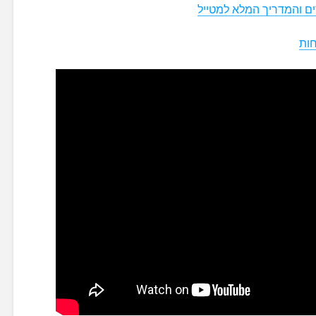
ם והמדריך המלא למטייל
חות