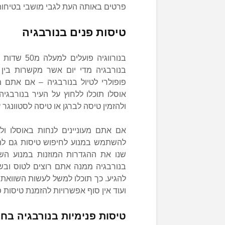
פרטים באותה העת לגבי מושבי בטיחות
טיסות פנים בנורבגיה
בנורווגיה 
בנורבגיה מדי יום אשר מקשרות בין מ
פופולרי לטיול בנורבגיה – אם אתם מע
אוסלו תוכלו ללחוץ על העיר בנורבגי
ולהזמין טיסה לברגן או טיסה לסטוונגר
אם אתם מעוניינים לנחות באוסלו ול
להשתמש במנוע לחיפוש טיסות גם להז
שנו את ההגדרות המוזנות במנוע ה
בנורבגיה ממנה אתם רוצים לטוס ובשד
להגיע. כך תוכלו למשל לעשות השוואת 
ועוד אין סוף אפשרויות להזמנת טיסות פנ
טיסות פנימיות בנורבגיה בחברת øe