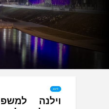
ליטא
וילנה למשפ