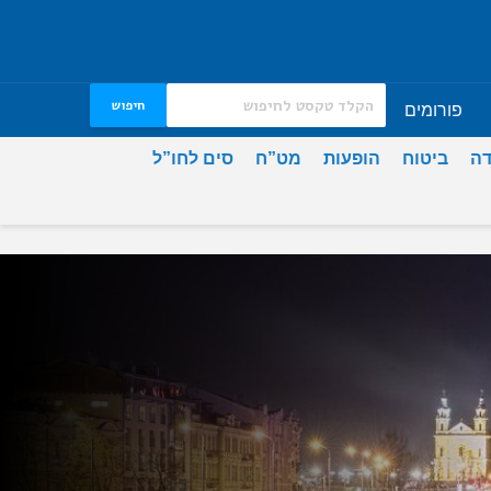
חיפוש
פורומים
דה
ביטוח
הופעות
מט”ח
סים לחו”ל