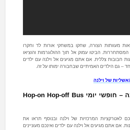
ות מעוותות הצורה, שחקו במשחקי אורות לד וחקרו
המסתחררות. הביטו עמוק אל תוך ההולוגרמות והוציאו
ת חבובות צללית. אם אתם מגיעים אל וילנה עם ילדים
ד – גם הילדים האמיתיים שבחבורה ימותו על זה.
האשליות של וילנה
אוטובוס התיירים של וילנה – חופשי יומי Hop-on Hop-off Bus
כם לאטרקציות המרכזיות של וילנה ובנוסף תראו את
 אם אתם מגיעים אל וילנה עם ילדים ואינכם מעוניינים