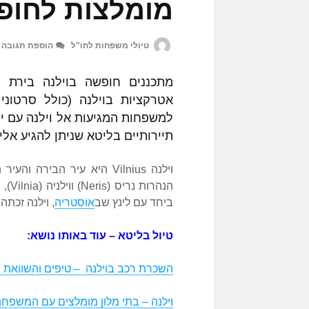
מומלצות לחופ
טיולי משפחות לחו"ל
הוספת תגובה
מתכננים חופשה בוילנה בירת 
אטרקציות בוילנה (כולל סרטוני 
למשפחות המגיעות אל וילנה עם יל
תיירותיים בליטא שניתן להגיע אלי
וילנה Vilnius היא עיר הבי
ביחד עם לינץ שב
אוסטריה
, וילנה זכתה
טיול בליטא – עוד באותו נושא:
השכרת רכב בוילנה – טיפים והשוואת 
וילנה – בתי מלון מומלצים עם המשפח