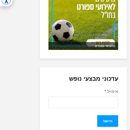
כרטיסי ספורט
עדכוני מבצעי נופש
אימייל
*