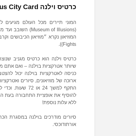
כרטיס וילנה Vilnius City Card
המוני תיירים מכל העולם מגיעים לר
Fights)).
כרטיס וילנה הוא כרטיס מגניב שנוצר
שיותר אטרקציות בוילנה – ואם אתם מג
כניסה לאטרקציות בוילנה יכול להצט
ארוכה של מוזיאונים, סיורים ואטרקצי
התקף למשך 24 או 
להוסיף את אופציית התחבורה בעת הה
ללא עלות נוספת!
סיורים מודרכים בוילנה במסגרת הכרטי
אורתודוכסי.