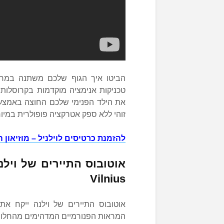
הביטו איך הגוף שלכם משתנה במרא
טכניקות אנימציה מוקדמות בקרוסלות 
את הילד הפנימי שלכם החוצה באמצעו
זוהי ללא ספק אטרקציה פופולרית במיוח
להזמנת כרטיסים לוילניל – מוזיאון 
Vilnius
אוטובוס התיירים של וילנה ייקח את
המראות הפנורמיים המדהימים מהחלונות.