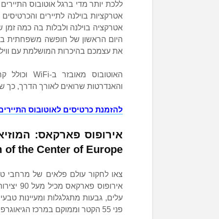
ללכת יותר מדי ברגל אוטובוס התיירים 
אטרקציות בוילנה לתיירים והכרטיסים
אטרקציה בוילנה ולבלות בה כמה זמן שת
היום הראשון של חופשה משפחתית בויל
את עצמכם בהיכרות המושלמת עם ווילנ
האוטובוס מאו
והאנדרטות שרואים לאורך הדרך, כך שאי
להזמנת כרטיסים לאוטובוס התיירים 
of the Center of Europe
צאו לחקור עולם פלאים של מרחבי טב
אירופוס 
עלים, גבעות מתגלגלות ומעיינות טבעי
פני 55 הקטר וממוקם במרכז הגיאוגרפי המדוייק של אירופה.