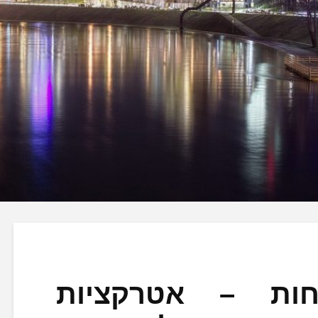
חות – אטרקציות