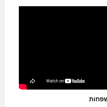
שפחות