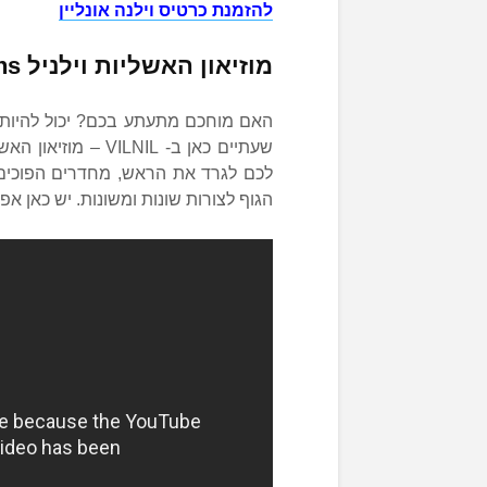
להזמנת כרטיס וילנה אונליין
מוזיאון האשליות וילניל VILNIL – Museum of Illusions
האם מוחכם מתעתע בכם? יכול להיות 
שעתיים כאן ב- LNIL
לכם לגרד את הראש, מחדרים הפוכים ל
הגוף לצורות שונות ומשונות. יש כאן אפי