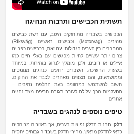
תשתית הכבישים ותרבות הנהיגה
הכבישים בשבדיה מתוחזקים היטב, עם רשת כבישים
מהירים (Motorväg) וכבישים ראשיים (Riksväg)
המחברים בין הערים הגדולות. עם זאת, בכבישים כפריים
צרים יותר עשויים להיות מפגשים עם בעלי חיים כמו
איילים או דובים, ולכן מומלץ לנהוג בזהירות, במיוחד
בשעות החשיכה. השבדים ידועים כנהגים מנומסים
וממושמעים, והם מצפים מאחרים לכבד את החוקים.
חשוב להשתמש במחוונים בעת החלפת נתיבים –
התעלמות מכך עלולה לעורר תגובה חריפה מצד נהגים
אחרים.
טיפים נוספים לנהגים בשבדיה
דלק
: תחנות הדלק נפוצות בערים, אך באזורים מרוחקים
כדאי לתדלק מראש. מחירי הדלק בשבדיה גבוהים יחסית