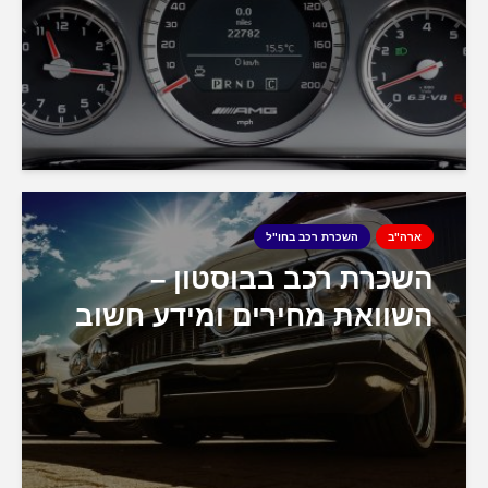
ארה"ב
השכרת רכב בחו"ל
השכרת רכב בבוסטון –
השוואת מחירים ומידע חשוב