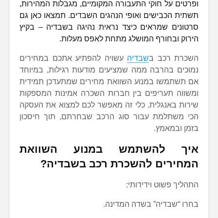
ופרטים על חוקי התעבורה המקומיים, מגבלות המהירות,
תשתית הכבישים ואופי הנהגים השבדים. תמצאו כאן גם
סרטונים שמראים כיצד נראית נהיגה בשבדיה – בקיץ
הירוק ובחורף המושלג מתחת לאפס מעלות.
השכרת רכב ב
שבדיה
עשויה להפתיע אתכם במחירים
נמוכים בהרבה ממה שמציעים מודעות רגילות, במיוחד
אם תשתמשו במנוע השוואת מחירים שמתעדכן תמידית
ומשווה תעריפים בין חברות השכרה אמינות המספקות
שירות באנגלית. כלי זה מאפשר לכם למצוא את העסקה
הכי משתלמת עבור סוג הרכב שבחרתם, תוך חיסכון
בזמן ובמאמץ.
איך להשתמש במנוע השוואת
המחירים להשכרת רכב בשבדיה?
התהליך פשוט וידידותי:
בחרו “שבדיה” בשדה המדינה.