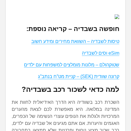
חופשה בשבדיה – קריאה נוספת:
טיסות לשבדיה – השוואת מחירים ומידע חשוב
eSim וסים לשבדיה
שטוקהולם – מלונות מומלצים למשפחות עם ילדים
קרונה שוודית (SEK) – קניית מט”ח בנתב”ג
למה כדאי לשכור רכב בשבדיה?
השכרת רכב בשוודיה היא הדרך האידיאלית לחוות את
המדינה במלואה. היא מאפשרת לכם לצאת מהערים
המרכזיות ולגלות את הנופים עוצרי הנשימה של הכפרים,
האגמים והיערות. אם אתם מגיעים אל שבדיה עם ילדים,
רכב שכור מציע נוחות ופרטיות שלא תמצאו בתחבורה