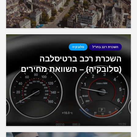
השכרת רכב בחו"ל
סלובקיה
השכרת רכב ברטיסלבה
(סלובקיה) – השוואת מחירים