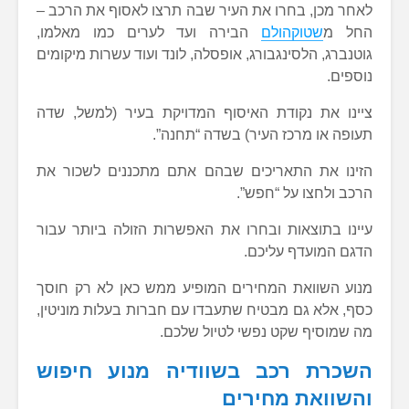
לאחר מכן, בחרו את העיר שבה תרצו לאסוף את הרכב –
החל מ
שטוקהולם
הבירה ועד לערים כמו מאלמו,
גוטנברג, הלסינגבורג, אופסלה, לונד ועוד עשרות מיקומים
נוספים.
ציינו את נקודת האיסוף המדויקת בעיר (למשל, שדה
תעופה או מרכז העיר) בשדה “תחנה”.
הזינו את התאריכים שבהם אתם מתכננים לשכור את
הרכב ולחצו על “חפש”.
עיינו בתוצאות ובחרו את האפשרות הזולה ביותר עבור
הדגם המועדף עליכם.
מנוע השוואת המחירים המופיע ממש כאן לא רק חוסך
כסף, אלא גם מבטיח שתעבדו עם חברות בעלות מוניטין,
מה שמוסיף שקט נפשי לטיול שלכם.
השכרת רכב בשוודיה מנוע חיפוש
והשוואת מחירים