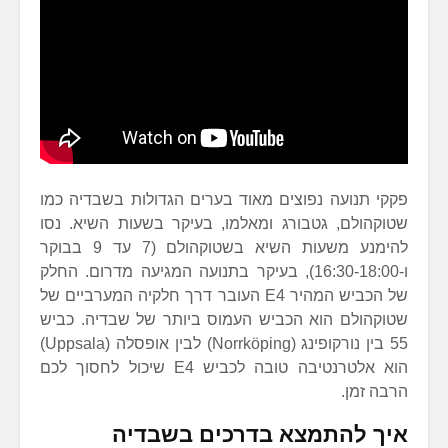
פקקי תנועה נפוצים מאוד בערים הגדולות בשבדיה כמו
שטוקהולם, גטבורג ומאלמו, בעיקר בשעות השיא. נסו
להימנע משעות השיא בשטוקהולם (7 עד 9 בבוקר
ו-16:30-18:00), בעיקר בתנועה המגיעה מדרום. החלק
של הכביש המהיר E4 העובר דרך חלקיה המערביים של
שטוקהולם הוא הכביש העמוס ביותר של שבדיה. כביש
55 בין נורקופינג (Norrköping) לבין אופסלה (Uppsala)
הוא אלטרנטיבה טובה לכביש E4 שיכול לחסוך לכם
הרבה זמן.
איך להתמצא בדרכים בשבדיה