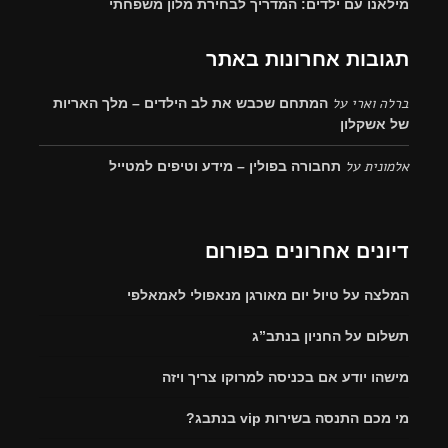
מילאנו עם ילדים: המדריך לבחירת מלון משפחתי
תגובות אחרונות באתר
ברלה וארי
על
המתחם שכבש את לב הילדים – מלך האריות
של אשקלון
אלמונית
על
תחבורה בפולין – מידע וטיפים למטייל
דיונים אחרונים בפורום
המלצה על טיול יום מאורגן מנאפולי לאמאלפי
תשלום על החניון בנתב”ג
מישהו יודע אם בכניסה למרוקו צריך ויזה
מי מכם התנסה בשירות vip בנתבג?