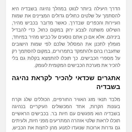
הדרך היעילה ביותר לנווט במהלך נהיגה בשבדיה היא
להסתמך על שלטים כחולים גדולים המציינים את שמות
העיירות והכפרים שבדרך. כאשר מדובר בכביש מהיר,
השילוט משתנה לצבע ירוק במקום כחול, כדי להבדיל
ביניהם. אלא אם כן אתם נוסעים על כביש מהיר במיוחד,
מומלץ לתכנן את המסלול שלכם לפי שמות הישובים
שתעברו בהם ולהתמקד בתמרורים, במקום להסתמך רק
על מספרי הכבישים. כך תוכלו להתמצא בקלות גם בלי
להכיר את מערכת הכבישים המקומית לעומק.
אתגרים שכדאי להכיר לקראת נהיגה
בשבדיה
מלבד תנאי מזג האוויר החורפיים, הכוללים שלג וקרח
בעונות הקרות, אחד המכשולים העיקריים בנהיגה
בשבדיה הוא מפגשים עם חיות בר. בכבישים הראשיים
תוכלו לראות שלטי אזהרה המתריעים מפני חיות, ולעיתים
גם גדרות ארוכות שנועדו למנוע מהן לחצות את הכביש,