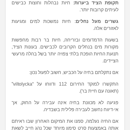
תקופת הציד ביערות
: חיות נבהלות וחוצות כבישים
לעיתים קרובות יותר.
גשרים מעל נחלים
: חיות נמשכות למים ומגיעות
לאזורים אלה.
בשעות הדמדומים ובזריחה, חיות בר רבות מחפשות
מקורות מים בנחלים הקרובים לכבישים. בעונות הציד,
תנועת החיות הופכת בלתי צפויה יותר בשל בהלה מרעשי
הציידים.
אם נתקלתם בחיה על הכביש, חשוב לפעול נכון:
התקשרו למוקד החירום 112 ודווחו על “viltolycka”
(תאונה עם חיית בר).
פגיעה לא מכוונת בחיה אינה עבירה על החוק, אך
אי-דיווח נחשב לעבירה פלילית בשבדיה.
אם החיה נעלמה, סמנו את המיקום האחרון שבו ראיתם
אותה באמצעות סרט סימון מיוחד שכל נהג חייב לשאת