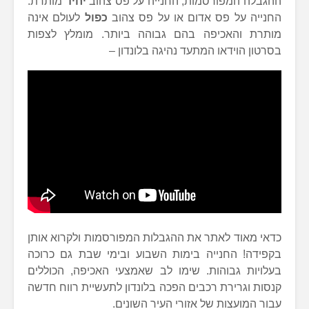
ההגבלה המפורסמות, החנייה על פס צהוב
יחיד
מותרת.
החנייה על פס אדום או על פס צהוב
כפול
לעולם אינה
מותרת והאכיפה בהם גבוהה ביותר. מומלץ לצפות
בסרטון הוידאו המתעד נהיגה בלונדון –
כדאי מאוד לאתר את ההגבלות המפורסמות ולקרוא אותן
בקפידה! החנייה בימות השבוע ובימי שבת גם כרוכה
בעלויות גבוהות. שימו לב שאמצעי האכיפה, הכוללים
קנסות וגרירת רכבים הפכה בלונדון לתעשיית רווח חדשה
עבור המועצות של אזורי העיר השונים.