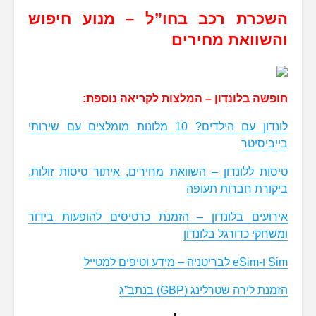
השכרת רכב בחו”ל – מנוע חיפוש
והשוואת מחירים
חופשה בלונדון – המלצות לקריאה נוספת:
לונדון עם הילדים? 10 מלונות מומלצים עם שירותי
בייביסיטר
טיסות ללונדון – השוואת מחירים, איתור טיסות זולות,
ביקורת חברות תעופה
אירועים בלונדון – הזמנת כרטיסים להופעות בידור
ומשחקי כדורגל בלונדון
Sim ו-eSim לבריטניה – מידע וטיפים למטייל
הזמנת לירה שטרלינג (GBP) בנתב”ג