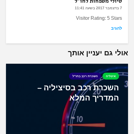
טיולי משפחות לחו"ל
7 בדצמבר 2017 בשעה 11:41
Visitor Rating: 5 Stars
להגיב
אולי גם יעניין אותך
איטליה
השכרת רכב בחו"ל
השכרת רכב בסיציליה –
המדריך המלא