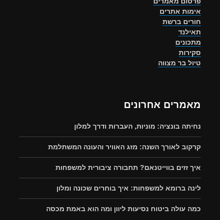
פרסום מאמרים
אימות אתרים
חורים ברשת
תאילנד
מתכונים
סקירות
טיול בר מצווה
מאמרים אחרונים
נחיתה בונציה: מוניות, העברות ודרך למלון
קרקוב לאורך השנה: מזג האוויר והעונה המשתלמת
איך זזים בווייטנאם? תחבורה ציבורית למשפחות
לינה ברומא למשפחות: איך בוחרים שכונה ומלון
כמה עולה ביטוח נסיעות ליוון ומה הוא באמת מכסה