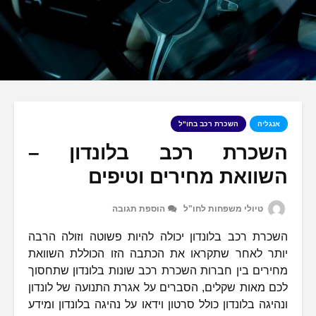
אנגליה
השכרת רכב בחו"ל
השכרת רכב בלונדון –
השוואת מחירים וטיפים
טיולי משפחות לחו"ל
הוספת תגובה
השכרת רכב בלונדון יכולה להיות פשוטה וזולה הרבה
יותר לאחר שתקראו את הכתבה הזו הכוללת השוואת
מחירים בין חברות השכרת רכב שונות בלונדון שתחסוך
לכם מאות שקלים, הסברים על אגרת התנועה של לונדון
ונהיגה בלונדון כולל סרטון וידאו על נהיגה בלונדון ומידע