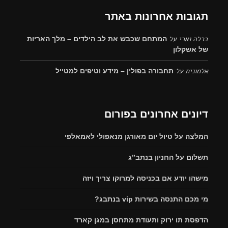
תגובות אחרונות באתר
ברלה וארי
על
המתחם שכבש את לב הילדים – מלך האריות
של אשקלון
אלמונית
על
תחבורה בפולין – מידע וטיפים למטייל
דיונים אחרונים בפורום
המלצה על טיול יום מאורגן מנאפולי לאמאלפי
תשלום על החניון בנתב”ג
מישהו יודע אם בכניסה למרוקו צריך ויזה
מי מכם התנסה בשירות vip בנתבג?
הדפסת תו ירוק ותעודת מתחסן במגן קארד