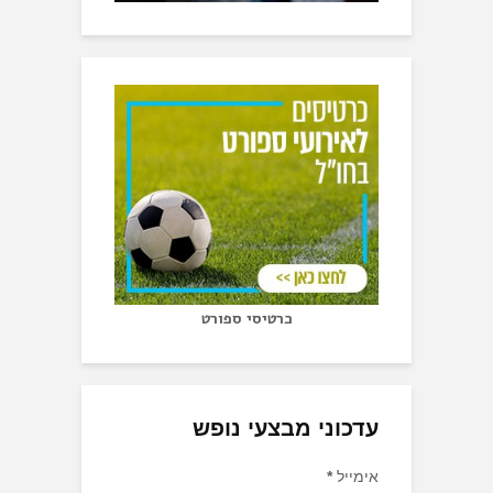
כרטיסי ספורט
עדכוני מבצעי נופש
אימייל
*