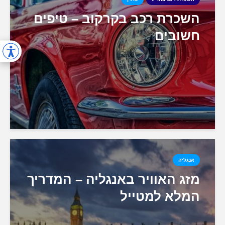
השכרת רכב בקרקוב – טיפים
חשובים
אנגליה
מזג האוויר באנגליה – המדריך
המלא למטייל