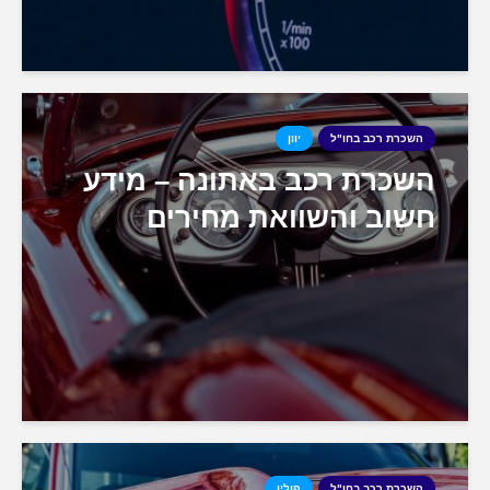
השכרת רכב בחו"ל
יוון
השכרת רכב באתונה – מידע
חשוב והשוואת מחירים
השכרת רכב בחו"ל
פולין