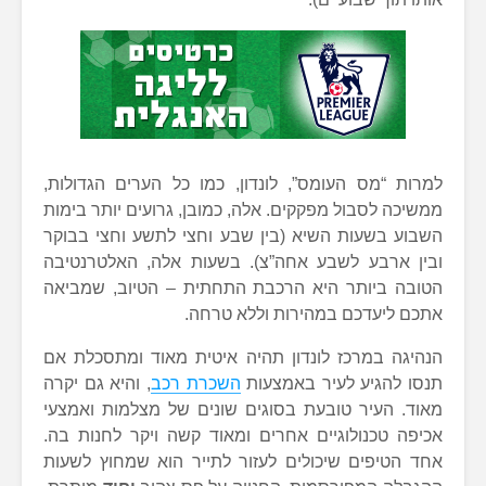
למרות “מס העומס”, לונדון, כמו כל הערים הגדולות,
ממשיכה לסבול מפקקים. אלה, כמובן, גרועים יותר בימות
השבוע בשעות השיא (בין שבע וחצי לתשע וחצי בבוקר
ובין ארבע לשבע אחה”צ). בשעות אלה, האלטרנטיבה
הטובה ביותר היא הרכבת התחתית – הטיוב, שמביאה
אתכם ליעדכם במהירות וללא טרחה.
הנהיגה במרכז לונדון תהיה איטית מאוד ומתסכלת אם
תנסו להגיע לעיר באמצעות
השכרת רכב
, והיא גם יקרה
מאוד. העיר טובעת בסוגים שונים של מצלמות ואמצעי
אכיפה טכנולוגיים אחרים ומאוד קשה ויקר לחנות בה.
אחד הטיפים שיכולים לעזור לתייר הוא שמחוץ לשעות