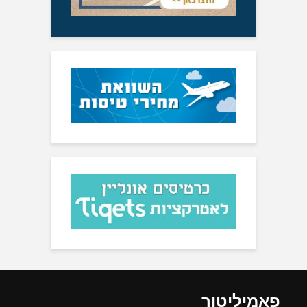
פאמיליטור