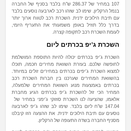
107 במחיר של 286.37 ש”ח בלבד בסניף של החברה
בנמל הרקליון. שימו לב שזהו רכב לארבעה נוסעים בלבד
עם תיבת הילוכים ידנית. השכרת רכב לטווח ארוך יותר
בדרך כלל תוזיל באופן משמעותי את התעריף היומי,
לעומת השכרת רכב לתקופה קצרה.
השכרת ג’יפ בכרתים ליום
השכרת ג’יפ בכרתים יכולה להיות התוספת המושלמת
לחופשה שלכם. בעזרת השוואת מחירים חכמה, תוכלו
למצוא השכרת ג’יפים בכרתים במחירים זולים במיוחד.
בהשוואת המחירים שערכנו בין חברות השכרת רכב
בכרתים באמצעות מנוע השוואת המחירים שלמעלה,
המחיר הכי זול להשכרת ג’יפ בכרתים הגיע מחברת
אלאמו, שהציעה לנו השכרת סוזוקי ג’ימני במחיר של
147.04 ש”ח ליום בלבד. שימו לב שזהו ג’יפ לארבעה
נוסעים עם תיבת הילוכים ידנית. את ההצעה הזו קיבלנו
מסניף החברה בשדה התעופה של הרקליון.