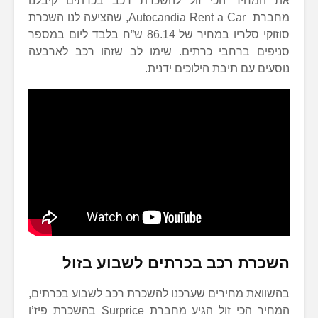
את המחיר הכי זול להשכרת רכב בכרתים קיבלנו
מחברת Autocandia Rent a Car, שהציעה לנו השכרת
סוזוקי סלריו במחיר של 86.14 ש”ח בלבד ליום במספר
סניפים ברחבי כרתים. שימו לב שזהו רכב לארבעה
נוסעים עם תיבת הילוכים ידנית.
השכרת רכב בכרתים לשבוע בזול
בהשוואת מחירים שערכנו להשכרת רכב לשבוע בכרתים,
המחיר הכי זול הגיע מחברת Surprice בהשכרת פיז’ו