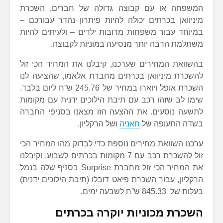
המשפחה או עם קבוצה גדולה של חברים, השכרת
מיניוואן בכרתים יכולה להיות פיתרון נהדר עבורכם –
במיוחד עבור משפחות מרובות ילדים – ולעיתים להיות
משתלמת הרבה יותר מנסיעה במוניות לקבוצה.
בהשוואת המחירים שערכנו, קיבלנו את המחיר הכי זול
להשכרת מיניוואן בכרתים מחברת אלאמו, שהציעה לנו
השכרת אופל ויוארו במחיר של 245.76 ש”ח ליום בלבד.
שימו לב שזהו רכב עם תיבת הילוכים ידנית עם מקומות
לתשעה נוסעים. את ההצעה הזו מצאנו בסניפי החברה
בשדה התעופה של
חאניה
ושל הרקליון.
ערכנו השוואת מחירים נוספת כדי לבדוק מהו המחיר הכי
זול להשכרת רכב עם 7 מקומות בכרתים לשבוע, וקיבלנו
את המחיר הכי זול מחברת Surprise בסניף שלה בנמל
הרקליון, עבור השכרת פיאט דובלו (תיבת הילוכים ידנית)
בעלות של 845.33 ש”ח לשבעה ימים.
השכרת מכוניות יוקרה בכרתים