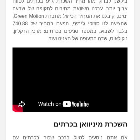
ביקשנו לבדוק מהו מחיר השכרת ג’יפ בכרתים לטווח
ארוך יותר. ערכנו השוואת מחירים לתקופה של שבעה
ימים, וקיבלנו את המחיר הכי זול מחברת Green Motion,
שהציעה לנו סוזוקי ג’ימיני, הפעם במחיר של 740.88
בלבד לשבוע, במספר סניפים בכרתים: מרכז הרקליון,
ניקולאוס, שדה התעופה של חאניה ועוד.
השכרת מיניוואן בכרתים
אם אתם נוסעים לטיול ברכב שכור בכרתים עם