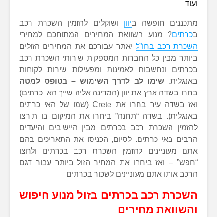
ועוד
מתכננים חופשה ב
יוון
ושוקלים להזמין השכרת רכב
ב
כרתים
? מנוע השוואת המחירים המתוחכם למחירי
השכרת רכב בחו”ל
יאתר עבורכם את המחירים הזולים
ביותר מבין כל החברות המספקות שירותי השכרת רכב
בכרתים ונחשבות לאמינות ומפעילות שירות לקוחות
באנגלית.
שימו לב לדרך השימוש – בטופס למטה
בחרו בשדה ארץ את יוון (המדינה אליה שייך האי כרתים)
ואז בשדה עיר בחרו את Crete (שמו של האי כרתים
באנגלית). בשדה “תחנה” ביחרו את המיקום בו תירצו
להזמין השכרת רכב בכרתים מבין היישובים והיעדים
הרבים באי כרתים. לסיום, הכניסו את התאריכים בהם
אתם מעוניינים להזמין השכרת רכב בכרתים ולחצו
“חפש” – ואז ביחרו את המחיר הזול ביותר עבור דגם
הרכב אותו אתם מעוניינים לשכור בכרתים
השכרת רכב בכרתים בזול מנוע חיפוש
והשוואת מחירים