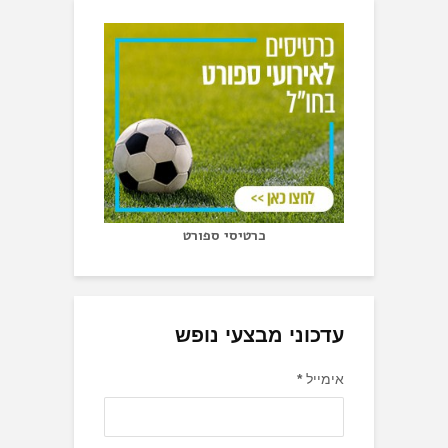
כרטיסי ספורט
עדכוני מבצעי נופש
אימייל
*