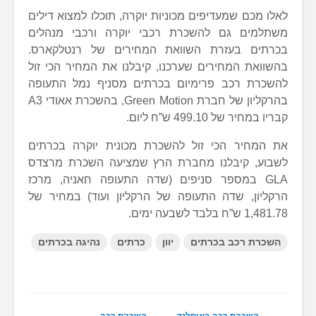
לאלו מכם שמעדיפים מכוניות יוקרה, תוכלו למצוא דילים
משתלמים גם להשכרת רכבי יוקרה ורכבי מנהלים
בכרתים בעזרת השוואת המחירים של רנטלקארס.
בהשוואת המחירים שערכנו, קיבלנו את המחיר הכי זול
להשכרת רכב פרימיום בכרתים מסניף נמל התעופה
בהרקליון של חברת Green Motion, בהשכרת אאודי A3
קבריו במחיר של 499.10 ש”ח ליום.
את המחיר הכי זול להשכרת מכונית יוקרה בכרתים
לשבוע, קיבלנו מחברת הרץ שמציעה השכרת מרצדס
GLA במספר סניפים (שדה התעופה חאניה, מרכז
הרקליון, שדה התעופה של הרקליון ועוד) במחיר של
1,481.78 ש”ח בלבד לשבעה ימים.
השכרת רכב בכרתים
יוון
כרתים
נהיגה בכרתים
השכרת רכב באיסלנד –
השכרת רכב