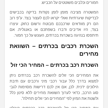
חמורים וכלבים משוטטים על הכביש.
המשטרה מציבה מזמן לזמן נקודות בדיקה בכבישים
לבדיקות שיגרתיות ואולי יקראו לכם לעצור בצד. ע”פ רוב
הם רק מוודאים שרכבכם מבוטח ורשום כחוק. עיצרו
בצד, היו אדיבים ודברו בשפתכם או באנגלית. אם
תיתפסו בנהיגה בשכרות בכרתים, העונש על כך חמור.
השכרת רכבים בכרתים – השוואת
מחירים
השכרת רכב בכרתים – המחיר הכי זול
את המחירים הכי זולים להשכרת רכב בכרתים ניתן
למצוא בדרך כלל עבור רכבי מיני ורכבים עם תיבת
הילוכים ידנית. לכן, אם אין לכם דרישות מסוימות לגבי
סוג הרכב, כדאי לערוך השוואת מחירים ללא סינון כלל
ולשנות את המיון לפי “המחירים הכי זולים תחילה”.