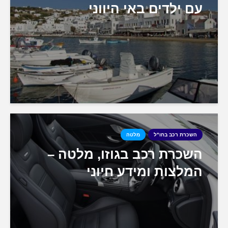
עם ילדים באי היווני
השכרת רכב בחו"ל
מלטה
השכרת רכב בגוזו, מלטה –
המלצות ומידע חיוני