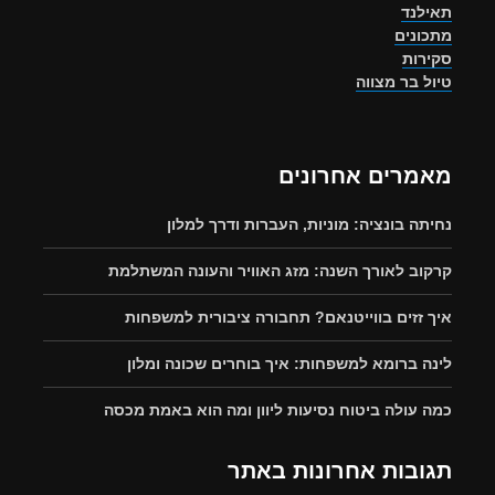
תאילנד
מתכונים
סקירות
טיול בר מצווה
מאמרים אחרונים
נחיתה בונציה: מוניות, העברות ודרך למלון
קרקוב לאורך השנה: מזג האוויר והעונה המשתלמת
איך זזים בווייטנאם? תחבורה ציבורית למשפחות
לינה ברומא למשפחות: איך בוחרים שכונה ומלון
כמה עולה ביטוח נסיעות ליוון ומה הוא באמת מכסה
תגובות אחרונות באתר