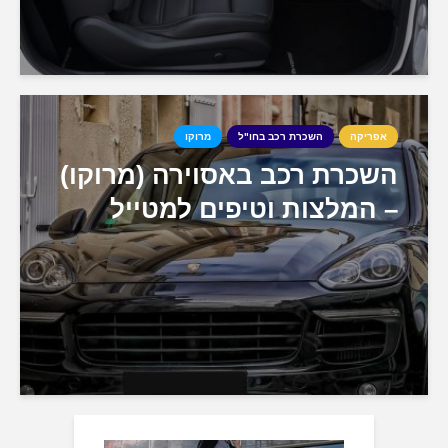
אפריקה
השכרת רכב בחו"ל
מרוקו
השכרת רכב באסוירה (מרוקו)
– המלצות וטיפים למטייל