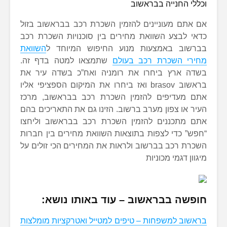
וכללי החנייה בבראשוב
אם אתם מעוניינים להזמין השכרת רכב בבראשוב בזול
כדאי לבצע השוואת מחירים בין סוכנויות השכרת רכב
בברשוב באמצעות מנוע החיפוש המיוחד ל
השוואת
מחירי השכרת רכב בעולם
שתמצאו למטה בדף זה.
בשדה ארץ ביחרו את רומניה ואח”כ בשדה עיר את
בראשוב brasov ואז ביחרו את המיקום הספציפי אליו
אתם מעדיפים להזמין השכרת רכב בבראשוב, מרכז
העיר או צפון מערב ברשוב. הזינו גם את התאריכים בהם
אתם מתכננים להזמין השכרת רכב בבראשוב וליחצו
“חפש” כדי לצפות בתוצאות השוואת מחירים בין חברות
השכרת רכב בברשוב ולראות את המחירים הכי זולים על
מיגוון דגמי מכוניות
חופשה בבראשוב – עוד באותו נושא:
בראשוב למשפחות – טיפים למטייל ואטרקציות מומלצות