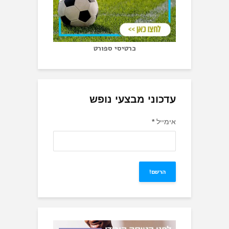
כרטיסי ספורט
עדכוני מבצעי נופש
אימייל
*