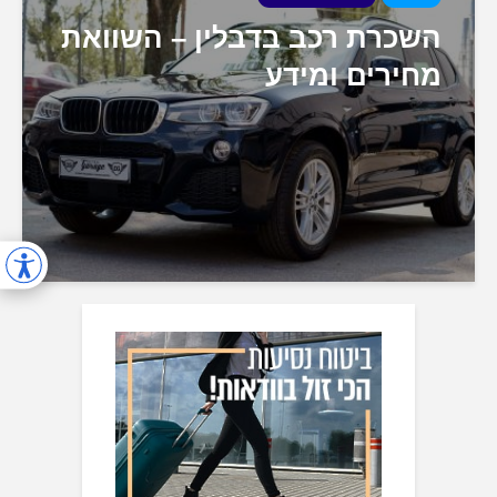
השכרת רכב בדבלין – השוואת
מחירים ומידע