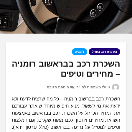
השכרת רכב בחו"ל
רומניה
השכרת רכב בבראשוב רומניה
– מחירים וטיפים
טיולי משפחות לחו"ל
הוספת תגובה
השכרת רכב בברשוב רומניה – כל מה שרצית לדעת ולא
ידעת את מי לשאול: מנוע חיפוש מיוחד שיאתר עבורכם
את המחיר הכי זול על השכרת רכב בבראשוב באמצעות
השוואת מחירים ויחסוך לכם מאות שקלים, וגם המלצות
וטיפים למטייל על נהיגה בבראשוב (כולל סרטון וידאו),