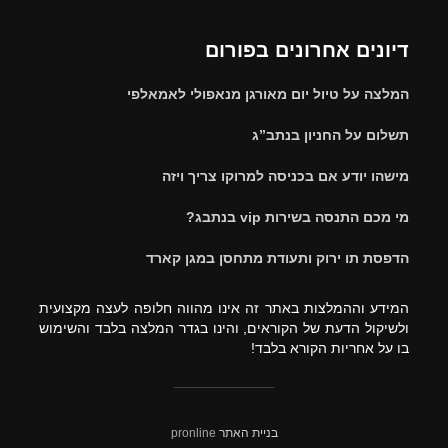
דיונים אחרונים בפורום
המלצה על טיול יום מאורגן מנאפולי לאמאלפי
תשלום על החניון בנתב”ג
מישהו יודע אם בכניסה למרוקו צריך ויזה
מי מכם התנסה בשירות vip בנתבג?
הדפסת תו ירוק ותעודת מתחסן במגן קארד
המידע וההמלצות באתר זה אינו מהווה חלופה לעצה מקצועית
ולשיקול הדעת של הקוראים, והינו בגדר המלצה בלבד והשימוש
בו על אחריות הקורא בלבד!
בניית האתר
pronline