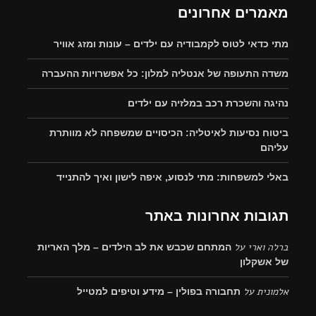
מאמרים אחרונים
מתי כדאי לטוס לקמבודיה עם ילדים – עונות ומזג אוויר
משדה התעופה של אנטליה למלון: כל אפשרויות ההעברה
נהיגה והשכרת רכב במלזיה עם ילדים
ביטוח נסיעות לאיטליה: הכיסויים שמשפחה לא מוותרת
עליהם
באלי למשפחות: מתי לנסוע, איפה לישון ואיך להתנייד
תגובות אחרונות באתר
ברלה וארי
על
המתחם שכבש את לב הילדים – מלך האריות
של אשקלון
אלמונית
על
תחבורה בפולין – מידע וטיפים למטייל