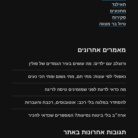
תאילנד
מתכונים
סקירות
טיול בר מצווה
מאמרים אחרונים
ורוצלב עם ילדים: מה עושים בעיר הגמדים של פולין
נאפולי לפי עונות: מתי חם, מתי גשום ומתי הכי נעים
מה כדאי לדעת לפני שמזמינים טיסה לריגה
להסתדר במלגה בלי רכב: אוטובוסים, רכבת והעברות
ארה״ב בלי ביטוח נסיעות? המספרים שכדאי להכיר
תגובות אחרונות באתר