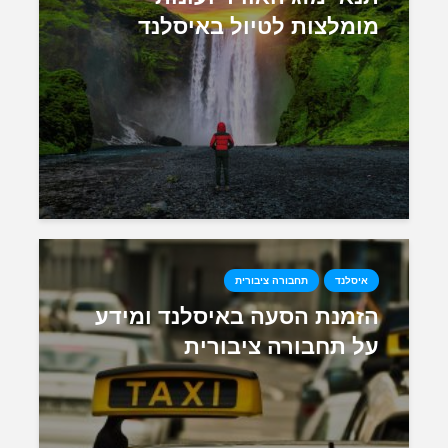
מומלצות לטיול באיסלנד
איסלנד
תחבורה ציבורית
הזמנת הסעה באיסלנד ומידע
על תחבורה ציבורית