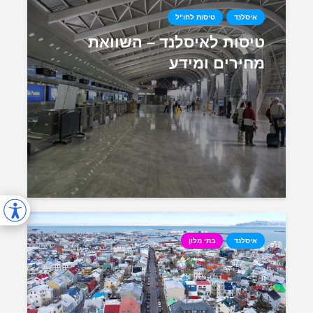
איסלנד
טיסות לחו"ל
טיסות לאיסלנד – השוואת
מחירים ומידע
איסלנד
בתי מלון