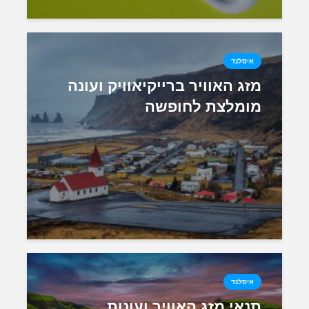
איסלנד
מזג האוויר ברייקיאוויק ועונה
מומלצת לחופשה
איסלנד
תנאי מזג האוויר ועונות