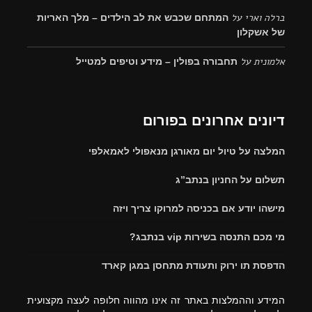
ברלה וארי
על
המתחם שכבש את לב הילדים – מלך האריות
של אשקלון
אלמונית
על
תחבורה בפולין – מידע וטיפים למטייל
דיונים אחרונים בפורום
המלצה על טיול יום מאורגן מנאפולי לאמאלפי
תשלום על החניון בנתב”ג
מישהו יודע אם בכניסה למרוקו צריך ויזה
מי מכם התנסה בשירות vip בנתבג?
הדפסת תו ירוק ותעודת מתחסן במגן קארד
המידע וההמלצות באתר זה אינו מהווה חלופה לעצה מקצועית