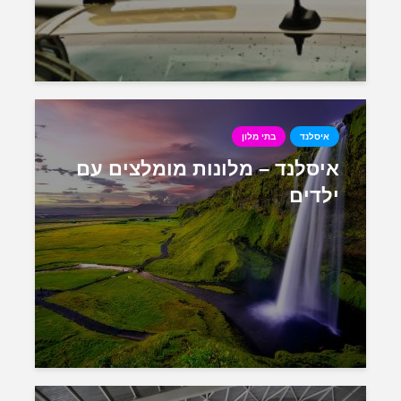
איסלנד
בתי מלון
איסלנד – מלונות מומלצים עם
ילדים