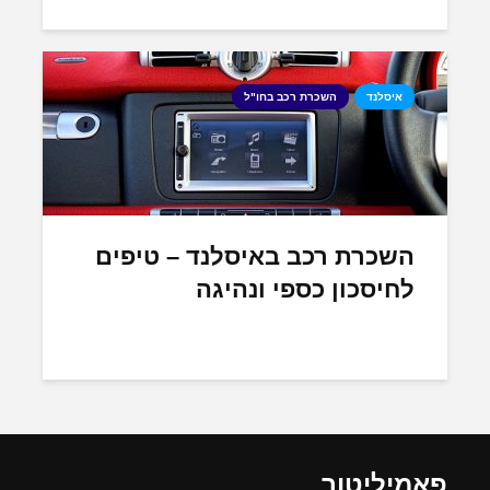
איסלנד
השכרת רכב בחו"ל
השכרת רכב באיסלנד – טיפים
לחיסכון כספי ונהיגה
פאמיליטור