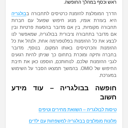
ראש וכסף במהלך החופשה.
הדרך המומלצת להזמנת כרטיסים לתחבורה ב
בולגריה
היא בעזרת אומיו, מנוע חיפוש שפועל עם חברות
תחבורה מקומיות, בין אם מדובר בהסעות פרטיות ובין
אם מדובר בתחבורה ציבורית בבולגריה, שמאפשר לנו
לבצע את כל ההזמנות בפלטפורמה אחת, ולנהל את כל
ההזמנות והכרטיסים באותו המקום. בנוסף, מדובר
בחברה ותיקה ומוכרת בתחום כך שניתן להיות רגועים
לגבי ההזמנות שלכם. לנוחותכם, הוספנו כאן את תיבת
החיפוש של OMIO. בהמשך תמצאו הסבר על השימוש
במערכת.
חופשה בבולגריה – עוד מידע
חשוב
טיסות לבולגריה – השוואת מחירים וטיפים
מלונות מומלצים בבולגריה למשפחות עם ילדים