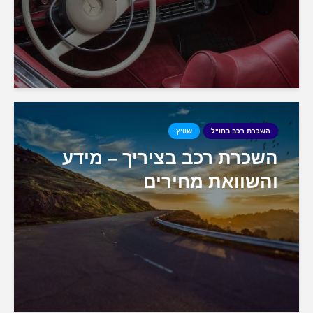
השכרת רכב בחו"ל
שוויץ
השכרת רכב בציריך – מידע
והשוואת מחירים