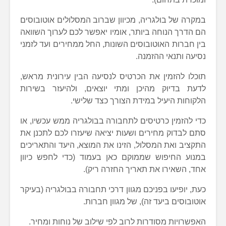
במקרה של בולגריה, מכיוון שברוב המסלולים אוטובוסים
הם הדרך הנוחה ביותר, אומיו יאפשר לכם לערוך השוואה
בין חברות האוטובוסים השונות, החל ממחירים ועד לזמני
נסיעה ותנאי ההזמנה.
תוכלו להזמין את הכרטיס לנסיעה הבין עירונית מראש,
לדעת בדיוק מהיכן ומתי יוצאים, ולהיעזר בשירות
הלקוחות היעיל במידת הצורך כצד שלישי.
כדי להזמין כרטיסים לתחבורה בבולגריה ממש עכשיו, או
סתם לבדוק מחירים ושעות יציאה שיעזרו לכם לתכנן את
התקציב ואת המסלול, הזינו את המוצא, היעד והתאריכים
במנוע החיפוש שממוקם כאן בעמוד (כדי לחפש כיוון
אחד, השאירו את תאריך החזרה ריק).
כעת, יופיעו בפניכם מגוון דרכי תחבורה בבולגריה (בעיקר
אוטובוסים ביעד זה), של מגוון חברות.
האפשרויות מסודרות לרוב לפי שילוב של נוחות ומחיר.