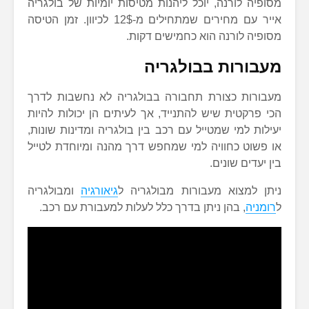
מסופיה לורנה, יוכל ליהנות מטיסות יומיות של בולגריה
אייר עם מחירים שמתחילים מ-12$ לכיוון. זמן הטיסה
מסופיה לורנה הוא כחמישים דקות.
מעבורות בבולגריה
מעבורות כצורת תחבורה בבולגריה לא נחשבות לדרך
הכי פרקטית שיש להתנייד, אך לעיתים הן יכולות להיות
יעילות למי שמטייל עם רכב בין בולגריה ומדינות שונות,
או פשוט כחוויה למי שמחפש דרך מהנה ומיוחדת לטייל
בין יעדים שונים.
ניתן למצוא מעבורות מבולגריה ל
גיאורגיה
ומבולגריה
ל
רומניה
, בהן ניתן בדרך כלל לעלות למעבורת עם רכב.