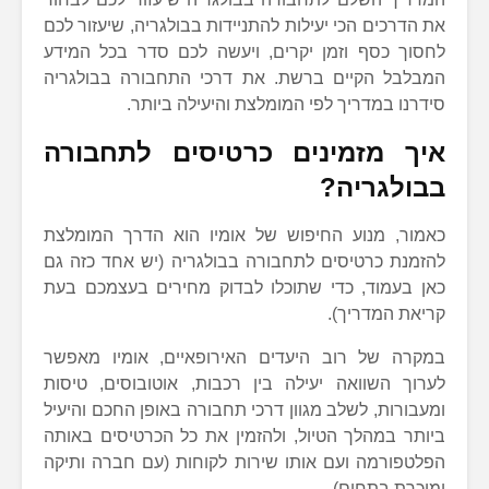
את הדרכים הכי יעילות להתניידות בבולגריה, שיעזור לכם
לחסוך כסף וזמן יקרים, ויעשה לכם סדר בכל המידע
המבלבל הקיים ברשת. את דרכי התחבורה בבולגריה
סידרנו במדריך לפי המומלצת והיעילה ביותר.
איך מזמינים כרטיסים לתחבורה
בבולגריה?
כאמור, מנוע החיפוש של אומיו הוא הדרך המומלצת
להזמנת כרטיסים לתחבורה בבולגריה (יש אחד כזה גם
כאן בעמוד, כדי שתוכלו לבדוק מחירים בעצמכם בעת
קריאת המדריך).
במקרה של רוב היעדים האירופאיים, אומיו מאפשר
לערוך השוואה יעילה בין רכבות, אוטובוסים, טיסות
ומעבורות, לשלב מגוון דרכי תחבורה באופן החכם והיעיל
ביותר במהלך הטיול, ולהזמין את כל הכרטיסים באותה
הפלטפורמה ועם אותו שירות לקוחות (עם חברה ותיקה
ומוכרת בתחום).