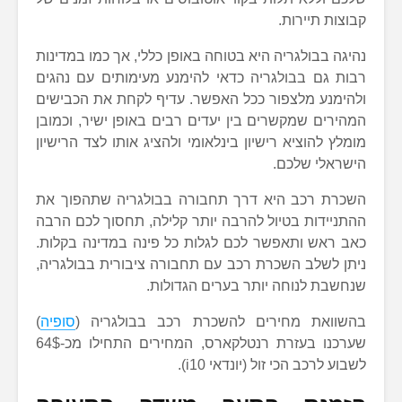
קבוצות תיירות.
נהיגה בבולגריה היא בטוחה באופן כללי, אך כמו במדינות
רבות גם בבולגריה כדאי להימנע מעימותים עם נהגים
ולהימנע מלצפור ככל האפשר. עדיף לקחת את הכבישים
המהירים שמקשרים בין יעדים רבים באופן ישיר, וכמובן
מומלץ להוציא רישיון בינלאומי ולהציג אותו לצד הרישיון
הישראלי שלכם.
השכרת רכב היא דרך תחבורה בבולגריה שתהפוך את
ההתניידות בטיול להרבה יותר קלילה, תחסוך לכם הרבה
כאב ראש ותאפשר לכם לגלות כל פינה במדינה בקלות.
ניתן לשלב השכרת רכב עם תחבורה ציבורית בבולגריה,
שנחשבת לנוחה יותר בערים הגדולות.
בהשוואת מחירים להשכרת רכב בבולגריה (
סופיה
)
שערכנו בעזרת רנטלקארס, המחירים התחילו מכ-64$
לשבוע לרכב הכי זול (יונדאי i10).