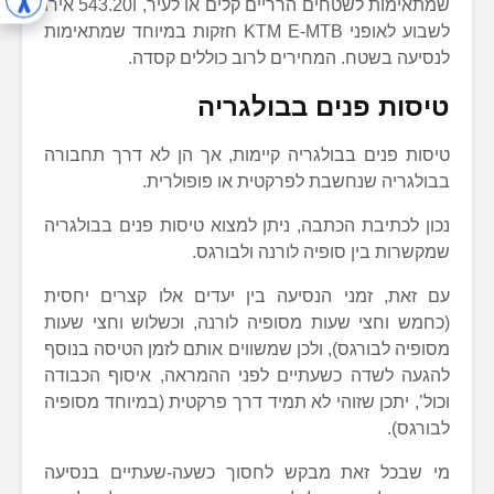
שמתאימות לשטחים הרריים קלים או לעיר, ו543.20 אירו
לשבוע לאופני KTM E-MTB חזקות במיוחד שמתאימות
לנסיעה בשטח. המחירים לרוב כוללים קסדה.
טיסות פנים בבולגריה
טיסות פנים בבולגריה קיימות, אך הן לא דרך תחבורה
בבולגריה שנחשבת לפרקטית או פופולרית.
נכון לכתיבת הכתבה, ניתן למצוא טיסות פנים בבולגריה
שמקשרות בין סופיה לורנה ולבורגס.
עם זאת, זמני הנסיעה בין יעדים אלו קצרים יחסית
(כחמש וחצי שעות מסופיה לורנה, וכשלוש וחצי שעות
מסופיה לבורגס), ולכן שמשווים אותם לזמן הטיסה בנוסף
להגעה לשדה כשעתיים לפני ההמראה, איסוף הכבודה
וכול’, יתכן שזוהי לא תמיד דרך פרקטית (במיוחד מסופיה
לבורגס).
מי שבכל זאת מבקש לחסוך כשעה-שעתיים בנסיעה