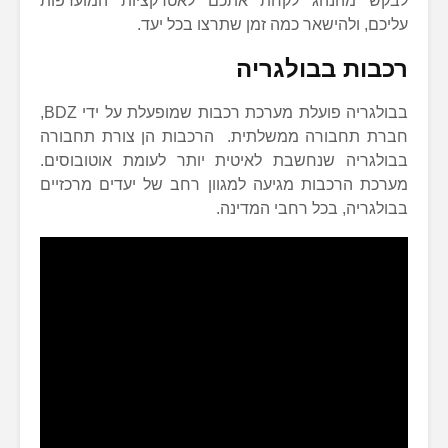
לבקש מהנהג לקחת אתכם לאטרקציות המועדפות
עליכם, ולהישאר כמה זמן שתרצו בכל יעד.
רכבות בבולגריה
בבולגריה פועלת מערכת רכבות שמופעלת על ידי BDZ,
חברת תחבורה ממשלתית. הרכבות הן צורת תחבורה
בבולגריה שנחשבת לאיטית יותר לעומת אוטובוסים.
מערכת הרכבות מגיעה למגוון רחב של יעדים מרכזיים
בבולגריה, בכל רחבי המדינה.