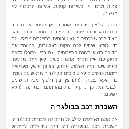
פחות מרכזי או בעיירות קטנות, אליהם הרכבות לא
מגיעות.
בדרך כלל אין שירותים באוטובוס, אך לעיתים אם מדובר
בנסיעה ארוכה במיוחד, יהיו עצירות במהלך הדרך. כדאי
מאוד לרכוש כרטיסים לאוטובוסים בבולגריה מראש. גם
כדי לוודא שיהיה לכם מקום באוטובוס, במיוחד אם
מדובר בשיא העונה התיירותית, וגם כדי שתוכלו לדעת
בדיוק עם איזו חברה אתם נוסעים, לאן אתם מגיעים,
באיזו שעה ומה העלות. אנחנו, באופן אישי, מעדיפים
הזמנת כרטיסים לאוטובוסים בבולגריה מראש עם אומיו,
כדי שלא נצטרך להתרוצץ בין דלפקי מכירות שונים
ולבזבז זמן. כך ניתן ליהנות מההמתנה בתחנה ולהגיע
רגועים.
השכרת רכב בבולגריה
אם אתם מעדיפים לדלג על תחבורה ציבורית בבולגריה,
השכרת רכב בבולגריה היא דרך אידיאלית להתנהל