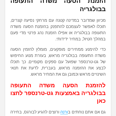
הזמנת הסעה משדה התעופה
בבולגריה
מכיוון שמדובר במדינה קטנה עם מרחקי נסיעה קצרים,
תוכלו לאפשר לעצמכם להתפנק בהזמנת הסעה משדה
התעופה בבולגריה או אפילו הזמנת נהג פרטי מדי פעם
במהלך הטיול, במחיר ידידותי.
כדי להימנע ממחירים מופקעים, מומלץ להזמין הסעה
משדה התעופה בבולגריה מראש, בעזרת מנוע החיפוש
של גט-טרנספר שפועל עם ספקים מקומיים. כך תוכלו
לבצע את ההזמנה מראש, בעברית, לדעת את תנאי
השינויים מראש וכמובן גם את המחיר מראש.
להזמנת הסעה משדה התעופה
בבולגריה באמצעות גט-טרנספר לחצו
כאן
גם אם אתם נוחתים ב
ורנה
ורוצים להגיע לבורגס, בחירה