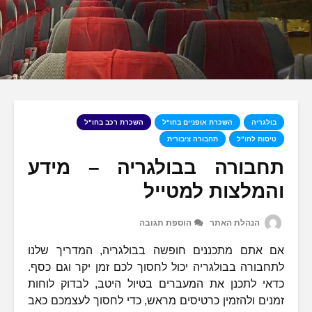
בולגריה
השכרת אופניים בחו"ל
השכרת רכב בחו"ל
טיסות לחו"ל
תחבורה ציבורית
תחבורה בבולגריה – מידע
והמלצות למטייל
הנהלת האתר
הוספת תגובה
אם אתם מתכננים חופשה בבולגריה, המדריך שלנו
לתחבורה בבולגריה יכול לחסוך לכם זמן יקר וגם כסף.
כדאי לתכנן את המעברים בטיול היטב, לבדוק לוחות
זמנים ולהזמין כרטיסים מראש, כדי לחסוך לעצמכם כאב