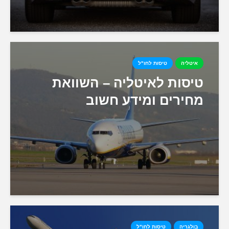
איטליה
טיסות לחו"ל
טיסות לאיטליה – השוואת
מחירים ומידע חשוב
בולגריה
טיסות לחו"ל