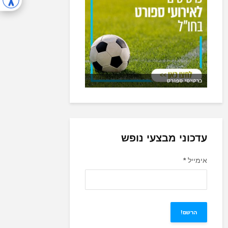
כרטיסי ספורט
עדכוני מבצעי נופש
אימייל
*