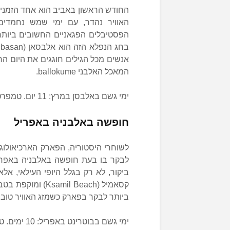
החודש הראשון באביב הוא אחד הזמנים ה
אנשים מכל הגילים חוגגים את היום הר
המאכל האלבני ballokume.
ימי גשם באלבסן במרץ: 11 יום. טמפרטורה ממוצעת באלבסן: 8 מעלות צלזיוס.
חופשה באלבניה באפריל
לבקר בו בעת חופשה באלבניה באפריל
ביקור, לא רק בגלל היופי העילאי, אל
ביותר לבקר בפארק כשמזג האוויר טוב, 
ימי גשם בבוטרינט באפריל: 10 ימים. טמפרטורה ממוצעת בבוטרינט: 12 מעלות צלזיוס.