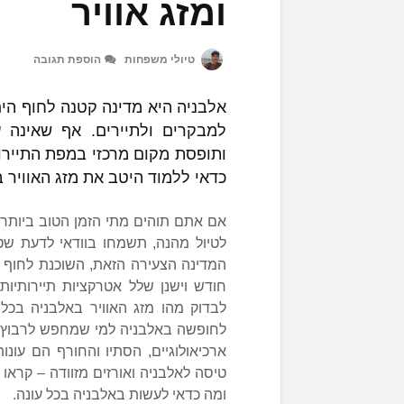
ומזג אוויר
טיולי משפחות
הוספת תגובה
אלבניה היא מדינה קטנה לחוף הי
למבקרים ולתיירים. אף שאינה 
ותופסת מקום מרכזי במפת התיירו
כדאי ללמוד היטב את מזג האוויר 
אם אתם תוהים מתי הזמן הטוב ביותר
לטיול מהנה, תשמחו בוודאי לדעת שט
המדינה הצעירה הזאת, השוכנת לחוף 
חודש וישנן שלל אטרקציות תיירותיות
לבדוק מהו מזג האוויר באלבניה בכל 
לחופשה באלבניה למי שמחפש לרבוץ ע
ארכיאולוגיים, הסתיו והחורף הם עונות
טיסה לאלבניה ואורזים מזוודה – קראו 
ומה כדאי לעשות באלבניה בכל עונה.