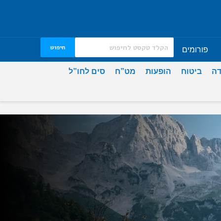
חיפוש
פורומים
דה
ביטוח
הופעות
מט”ח
סים לחו”ל