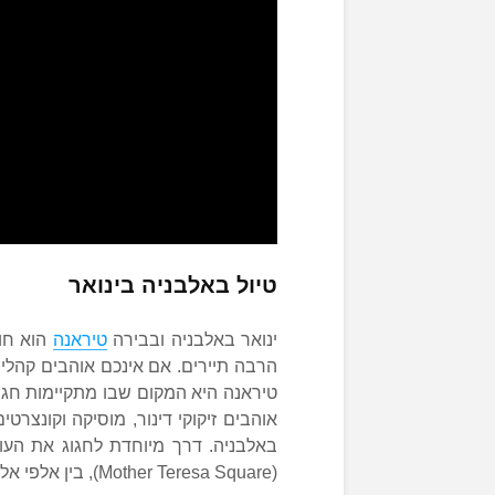
טיול באלבניה בינואר
ינואר באלבניה ובבירה
טיראנה
הוא חוד
הרבה תיירים. אם אינכם אוהבים קהלים 
טיראנה היא המקום שבו מתקיימות חג
אוהבים זיקוקי דינור, מוסיקה וקונצרט
באלבניה. דרך מיוחדת לחגוג את הע
(Mother Teresa Square), בין אלפי אלבנים אחרים.