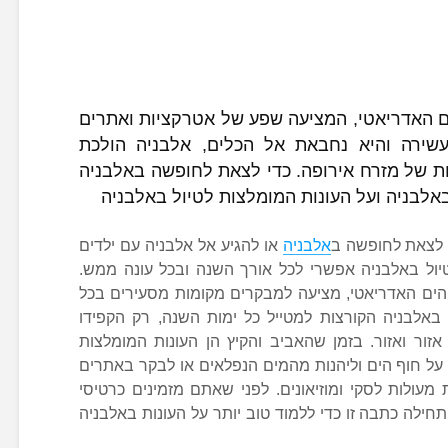
ם האדריאטי, המציעה שפע של אטרקציות ואתרים
עשירה והיא נחבאת אל הכלים, אלבניה הולכת
ת של מזרח אירופה. כדי לצאת לחופשה באלבניה
באלבניה ועל העונות המומלצות לטיול באלבניה
 לצאת לחופשה ב
אלבניה
או להגיע אל אלבניה עם ילדים
יול באלבניה אפשרי לכל אורך השנה ובכל עונה ממש.
הים האדריאטי, מציעה למבקרים מקומות מסעירים בכל
 באלבניה הקורצות למטייל כל ימות השנה, רק הקפידו
אזור ואזור. בזמן שהאביב והקיץ הן העונות המומלצות
ל חוף הים וליהנות מהמים הנפלאים או לבקר באתרים
 מעולות לסקי ומוזיאונים. לפני שאתם מזמינים כרטיסי
תחילה כתבה זו כדי ללמוד טוב יותר על העונות באלבניה