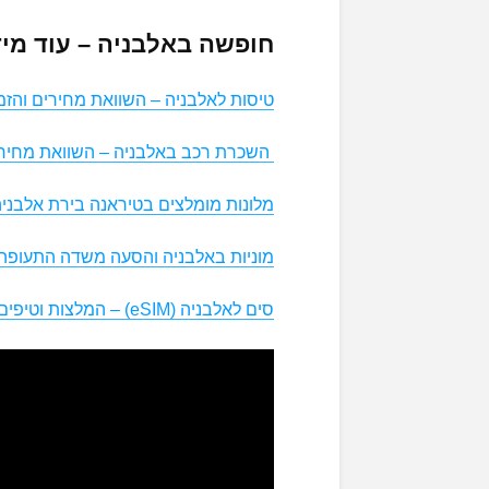
חופשה באלבניה – עוד מיד
טיסות לאלבניה – השוואת מחירים והזמ
השכרת רכב באלבניה – השוואת מחירי
מלונות מומלצים בטיראנה בירת אלבנ
מוניות באלבניה והסעה משדה התעופה
סים לאלבניה (eSIM) – המלצות וטיפים למטיילים