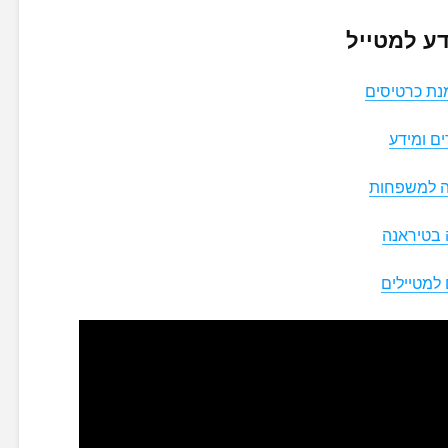
ע למטייל
נת כרטיסים
ם ומידע
יה למשפחות
 בטיראנה