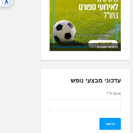
כרטיסי ספורט
עדכוני מבצעי נופש
אימייל
*