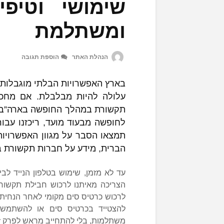
שימושי וטיפ
ומשתלמת
הנהלת האתר
הוספת תגובה
בארץ האפשרויות הבלתי מוגבלות 
עלולה להיות מבלבלת. אם מחכי
תקשורת במהלך החופשה בארה”ב על
לחופשה מבעוד מועד, ריכזנו עבו
הברית, מידע על חברות תקשורת ב
עד לא מזמן, שימוש בטלפון הנייד לב
הצריכה מאיתנו לרכוש חבילת תקשורת
לרכוש כרטיס סים מקומי לאחר הנחיתה
משתלמות, בלי להתחייב מראש לפרק ז