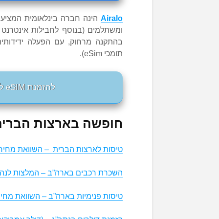
Airalo
בהתקנה מרחוק, עם הפעלה ידידותית
תומכי eSim).
להזמנת eSIM לארצות הברית מ-Airalo לחצו כאן
חופשה בארצות הברית 
טיסות לארצות הברית – השוואת מחירי
השכרת רכבים בארה”ב – המלצות לנהג
טיסות פנימיות בארה”ב – השוואת מחיר