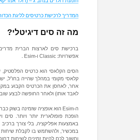
הזמנת דולרים בנתב”ג – (דולר אמריקאי – D
המדריך לרכישת כרטיסים לליגת הכדורגל 
מה זה סים דיגיטלי?
ברכישת סים לארצות הברית מדרים ס
אפשרויות: Classic ו-Esim .
הסים הקלאסי הוא כרטיס הפלסטיק, 
קלאסי מקומי במהלך שהייה בחו”ל, יש
אחר, לאחסן את הכרטיס הקבוע במקום 
לאבד אותו) ולאחר החופשה לבצע שוב 
ה-Esim הוא אופציה שזמינה בשוק 
במכשיר, ולהשתמש בו לקבלת שיחות טל
וחשוב לכם להיות זמינים לשיחות דחו