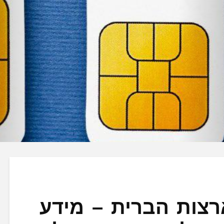
eSim לארצות הברית – מידע