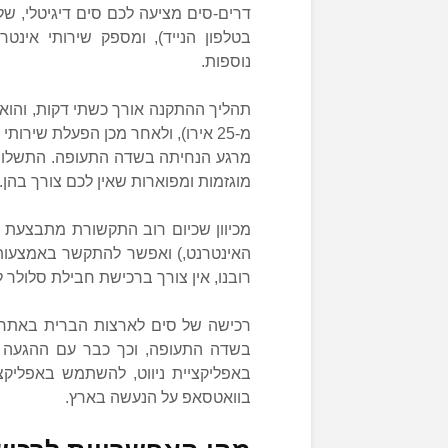
דרים-סים מציעה לכם סים דיגיטלי, ש
נוספות.
תהליך ההתקנה אורך כשתי דקות, והוא 
מ-25 אירו), ולאחר מכן הפעלת שיר
מרגע הנחיתה בשדה התעופה. התשלום ה
מוגזמות ומפוארות שאין לכם צורך בהן.
מכיוון שכיום רוב התקשורת מתבצעת 
האינטרנט,) ואפשר להתקשר באמצעותן 
רובנו, אין צורך ברכישת חבילת סלולר ל
רכישה של סים לארצות הברית באתר ש
בשדה התעופה, וכך כבר עם ההגעה ל
באפליקציית ניווט, להשתמש באפליקצ
בוואטסאפ על הנעשה בארץ.