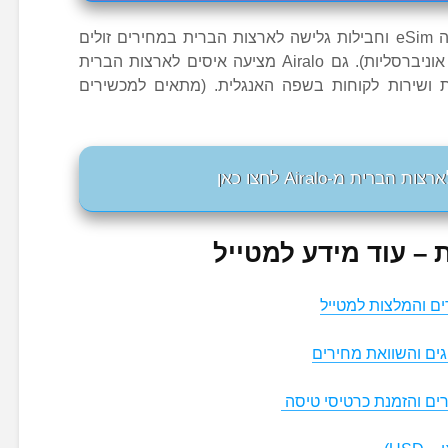
הינה חברה בינלאומית המציעה eSim וחבילות גלישה לארצות הברית במחירים זולים
ומשתלמים (בנוסף לחבילות אינטרנט אוניברסליות). גם Airalo מציעה איסים לארצות הברית
 ושירות לקוחות בשפה האנגלית. (מתאים למכשירים
– עוד מידע למטייל
ם והמלצות למטייל
ים והשוואת מחירים
ים והזמנת כרטיסי טיסה