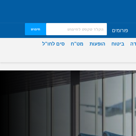
חיפוש
פורומים
דה
ביטוח
הופעות
מט”ח
סים לחו”ל