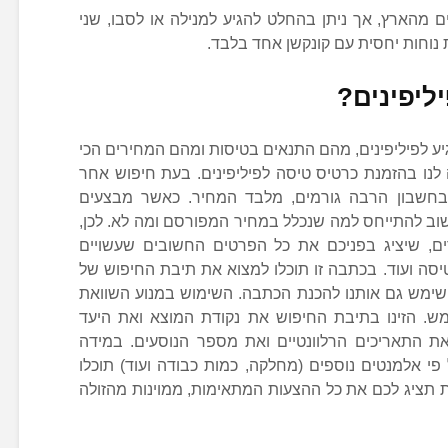
ינים מהארץ, אך ניתן בהחלט להגיע למנילה או לסבו, שני
 נוחות יחסית עם קונקשן אחד בלבד.
ליפינים?
הגיע לפיליפינים, מהם התנאים בטיסות ומהם המחירים הכי
 לנו בהזמנת כרטיס טיסה לפיליפינים. בעת חיפוש אחר
 בחשבון הרבה גורמים, מלבד המחיר. כאשר מבצעים
וב להתייחס למה שנכלל במחיר המפורסם ומה לא. לכן,
ם, שיציג בפניכם את כל הפרטים החשובים שעשויים
יסה ועוד. בכתבה זו תוכלו למצוא את תיבת החיפוש של
 שימש גם אותנו להכנת הכתבה. השימוש במנוע השוואת
תמש. הזינו בתיבת החיפוש את נקודת המוצא ואת היעד
 את התאריכים הרלוונטיים ואת מספר הנוסעים. במידה
פי אלמנטים נוספים (מחלקה, כמות כבודה ועוד) תוכלו
 תציג לכם את כל ההצעות המתאימות, ממוינות מהזולה