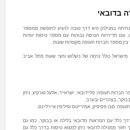
ה בדובאי
חיתה במנילה) היא דרך טובה להגיע לחופשה ממספר
ו, וגם תדירויות הטיסה גבוהות עם מספר טיסות יומיות
ר בין מספר חברות תעופה מקומיות שונות.
 מישראל כולל טיסה של כשלוש וחצי שעות מתל אביב
חברות תעופה: פליידובאי, ישראייר, אלעל וארקיע. ניתן
בוקר, בצהריים ובערב.
ופה: סבו פסיפיק, אמירייטס ופיליפין איירליינס.
בדרך כלל עם המראות מדובאי בלילה או בבוקר, כמו גם
חזור ממנילה לדובאי ניתן למצוא טיסות בדרך כלל גם