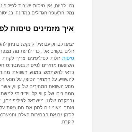
נכון להיום, אין טיסות ישירות לפיליפ
נמלי התעופה הגדולים במדינה, בטיסות
איך מזמינים טיסות לפי
יצאנו לבדוק עם אילו קונקשנים ניתן ל
זולים בקווים אלו, כדי לדעת מה מצפה
טיסות
זולות לפיליפינים צריך לקחת
השוואות מחירים לטיסות באינטרנט חש
כדאי להשתמש במנוע השוואת מחירי
להשפיע על המחיר הסופי, על תנאי הט
מנוע השוואת המחירים של קיווי, אשר
המחירים של קיווי קל וידידותי למש
(במקרה שלנו: מישראל לפיליפינים),
ואתם מעוניינים לסנן את התוצאות על 
לסמן גם את הבחירות האלה, והמערכת
ליקרה.