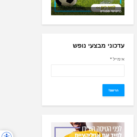
כרטיסי ספורט
עדכוני מבצעי נופש
אימייל
*