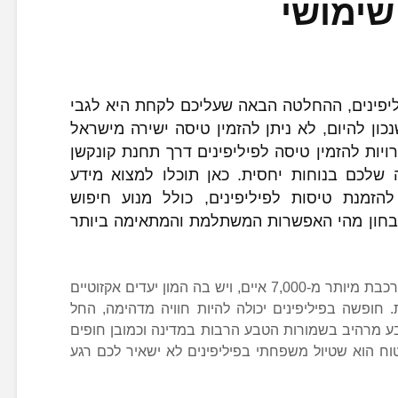
שימושי
פינים, ההחלטה הבאה שעליכם לקחת היא לגבי
נכון להיום, לא ניתן להזמין טיסה ישירה מישראל
ויות להזמין טיסה לפיליפינים דרך תחנת קונקשן
שלכם בנוחות יחסית. כאן תוכלו למצוא מידע
הזמנת טיסות לפיליפינים, כולל מנוע חיפוש
בחון מהי האפשרות המשתלמת והמתאימה ביותר
מדינת האיים רפובליקת הפיליפינים מורכבת מיותר מ-7,000 איים, ויש בה המון יעדים אקזוטיים
ופשה בפיליפינים יכולה להיות חוויה מדהימה, החל
בע מרהיב בשמורות הטבע הרבות במדינה וכמובן חופים
וח הוא שטיול משפחתי בפיליפינים לא ישאיר לכם רגע