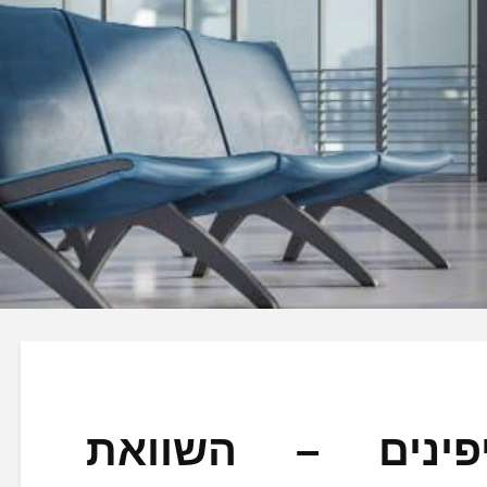
פינים – השוואת