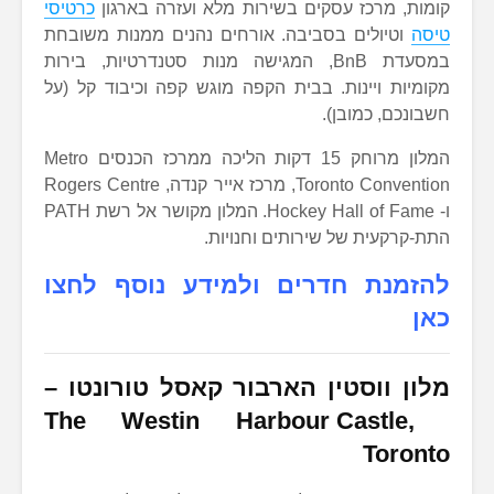
קומות, מרכז עסקים בשירות מלא ועזרה בארגון
כרטיסי
טיסה
וטיולים בסביבה. אורחים נהנים ממנות משובחת
במסעדת BnB, המגישה מנות סטנדרטיות, בירות
מקומיות ויינות. בבית הקפה מוגש קפה וכיבוד קל (על
חשבונכם, כמובן).
המלון מרוחק 15 דקות הליכה ממרכז הכנסים Metro
Toronto Convention, מרכז אייר קנדה, Rogers Centre
ו- Hockey Hall of Fame. המלון מקושר אל רשת PATH
התת-קרקעית של שירותים וחנויות.
להזמנת חדרים ולמידע נוסף לחצו
כאן
מלון ווסטין הארבור קאסל טורונטו
–
The Westin Harbour Castle,
Toronto