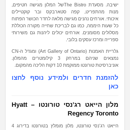
ישיבה. מסעדת The Bistroשל המלון מגישה חטיפים,
מנות מהתפריט, קפה סטארבקס ובר קוקטיילים
איכותי. אורחים נהנים מגישה מלאה לחדר הכושר הפתוח
כל שעות היממה, כמו גם לבריכת שחייה מקורה הכוללת
מסלולים מסומנים. אורחים יכולים ליהנות גם משירותי
ספרייה ומרכז עסקים בלובי.
גלריית האמנות (Art Gallery of Ontario) ומגדל ה-CN
נמצאים שניהם במרחק 3 קילומטרים מהמלון.
אוניברסיטת טורונטו ממוקמת 10 דקות הליכה מהמקום.
להזמנת חדרים ולמידע נוסף לחצו
כאן
מלון הייאט רג’נסי טורונטו
–
Hyatt
Regency Toronto
הייאט רג’נסי טורונטו, מלון מומלץ בטורונטו בדירוג 4