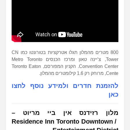
800 מטרים מהמלון תגלו אטרקציות בטורונטו כמו CN
Tower, צ’יינה טאון ומרכז הכנסים Metro Toronto
Convention Center. הקניון המפורסם, Toronto Eaton
Cente, מרוחק רק 1.6 קילומטרים מהמלון.
להזמנת חדרים ולמידע נוסף לחצו
כאן
מלון רזידנס אין ביי מריוט
–
Residence Inn Toronto Downtown /