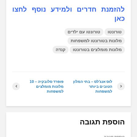
להזמנת חדרים ולמידע נוסף לחצו
כאן
טורונטו
טורונטו עם ילדים
מלונות בטורונטו למשפחות
מלונות מומלצים בטורונטו
קנדה
לוס אנג’לס – בתי המלון
פופרד סלובקיה – 10
הטובים ביותר
מלונות מומלצים
למשפחות
למשפחות
הוספת תגובה
הוספת תגובה