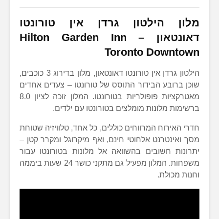
מלון הילטון גרדן אין טורונטו
דאונטאון
–
Hilton Garden Inn
Toronto Downtown
הילטון גרדן אין טורונטו דאונטאון, מלון בדירוג 3 כוכבים,
שוכן ברובע הבידור התוסס של טורונטו – צעדים אחדים
מאטרקציות פופולריות בטורונטו. המלון זוכה לציון 8.0
ברשימות מלונות מומלצים בטורונטו עם ילדים.
חדרי האירוח המרווחים כוללים, כל אחד, טלוויזיה שטוחת
מסך ואינטרנט אלחוטי חינם, ואף מיקרוגל ומקרר קטן –
יתרונות חשובים בהשוואה אל מלונות בטורונטו עבור
משפחות. המלון מפעיל גם מתקני כושר 24 שעות ביממה
וחנות מכולת.