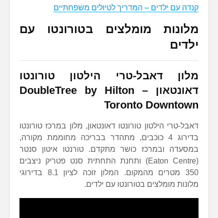
קנדה עם ילדים – המדריך לטיולים משפחתיים
מלונות מומלצים בטורונטו עם
ילדים
מלון דאבל-טרי הילטון טורונטו
דאונטאון
–
DoubleTree by Hilton
Toronto Downtown
דאבל-טרי הילטון טורונטו דאונטאון, מלון במרכז טורונטו
בדירוג 4 כוכבים, מתהדר בבריכה מחוממת מקורה,
במסעדה ובמרכז כושר מתקדם. טורנטו איטון סנטר
(Eaton Centre) ותחנת התחתית סנט פטריק ניצבים
350 מטרים מהמקום. המלון זוכה לציון 8.1 בדירוגי
מלונות מומלצים בטורונטו עם ילדים.