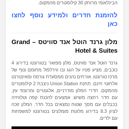
הבינלאומי מרוחק 30 קילומטרים מהמקום.
להזמנת חדרים ולמידע נוסף לחצו
כאן
מלון גרנד הוטל אנד סוויטס
–
Grand
Hotel & Suites
גרנד הוטל אנד סוויטס, מלון מפואר בטורונטו בדירוג 4
כוכבים, מציע פטיו על הגג ובו ווירלפול מחומם ונוף של
מרכז טורונטו. אורחים נהנים ממסעדת גורמה ומאינטרנט
אלחוטי חינם. תחנת Union Station ניצבת 2 קילומטרים
מהמקום. חדרי המלון מודרניים, אלגנטיים ומרוצפי עץ,
עם חדר רחצה משיש. אמצעים להכנת קפה וטלוויזיה
בכבלים עם מסך שטוח נמצאים בכל חדר. המלון זוכה
לציון 8.3 בדירוג מלונות מומלצים בטורונטו למשפחות
עם ילדים.