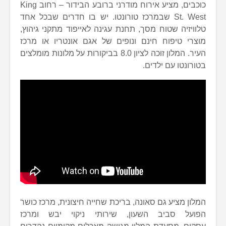
כוכבים, מציע אירוח מודרני ברובע הבידור – רחוב King
St. West שבמרכז טורונטו. יש בו חדרים שבכל אחד
טלוויזיה שטוח מסך, תחנת עגינה לאייפוד מתקני גיהוץ,
מוצרי טיפוח חינם ונופים של אגם אונטריו או מרכז
העיר. המלון זוכה לציון 8.0 בביקורות על מלונות מומלצים
בטורונטו עם ילדים.
המלון מציע גם סאונה, בריכת שחייה חיצונית, מרכז כושר
הפועל סביב השעון, שירותי ניקוי יבש ומרכז