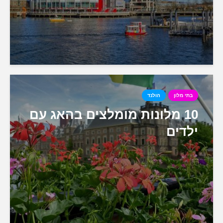
בתי מלון
הולנד
10 מלונות מומלצים בהאג עם
ילדים