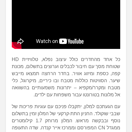
כל אחד מהחדרים כולל עיצוב נפלא, טלוויזיית HD
שטוחת מסך עם חיבור לכבלים וערוצים בתשלום, מכונת
קפה, כספת ומיזוג אוויר. בחדר הרחצה תמצאו מייבש
שיער. הסוויטות כוללות מטבח ובו כיריים, מיקרוגל, כלי
מטבח ומקרר/מקפיא – יתרונות משמעותיים בהשוואה
אל מלונות בטורונטו עבור משפחות עם ילדים.
עם הגעתכם למלון, יתקבלו פניכם עם עוגיות פריכות של
שבבי שוקולד. החניון התת-קרקעי של המלון זמין בתשלום
נוסף ובבקשה מראש. המלון מרוחק 1.7 קילומטרים
ממגדל CN המפורסם וממרכז אייר קנדה. שדה התעופה