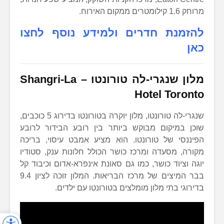
מרוחק 1.6 קילומטרים ממקום האירוח.
להזמנת חדרים ולמידע נוסף לחצו
כאן
מלון שנגרי-לה טורונטו
–
Shangri-La
Hotel Toronto
שנגרי-לה טורונטו, מלון יוקרה בטורונטו בדירוג 5 כוכבים,
שוכן במיקום מבוקש ביותר בין רובע הבידור לרובע
הפיננסי של טורונטו. הוא מציע אמבט עיסוי, בריכה
מקורה, מסעדה ומרכז כושר הכולל חלונות ענק, סטודיו
יוגה וציוד כושר, כמו גם סאונת אינפרא-אדום וכיבוד קל
בבר המיצים של מרכז הבריאות. המלון זוכה לציון 9.4
בדירוגי בתי מלון מומלצים בטורונטו עם ילדים.