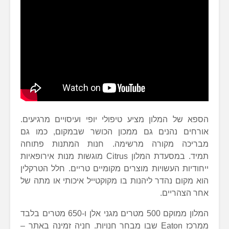
הספא של המלון מציע טיפולי יופי ועיסויים מרגיעים.
אורחים נהנים גם ממכון הכושר שבמקום, כמו גם
מבריכה מקורה מרשימה. חנות המתנות פתוחה
תמיד. במסעדת המלון Citrus מוגשות מנות אירופאיות
ייחודיות העשויות מוצרים מקומיים טריים. חלל הטרקלין
הוא מקום נהדר ליהנות בו מקוקטייל איכותי או מתה של
אחר הצהריים.
המלון ממוקם 500 מטרים מגני אלן ו-650 מטרים בלבד
ממרכז Eaton שבו מבחר חנויות. חניה זמינה באתר –