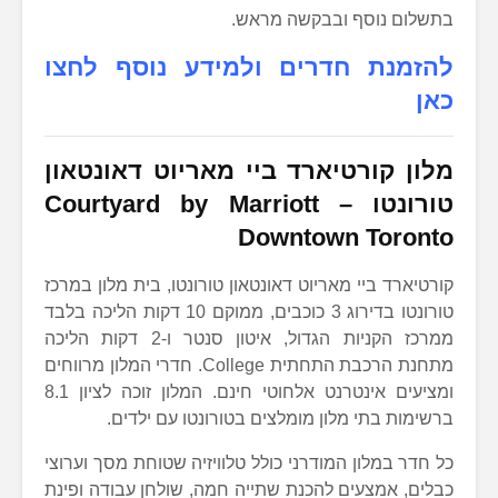
בתשלום נוסף ובבקשה מראש.
להזמנת חדרים ולמידע נוסף לחצו
כאן
מלון קורטיארד ביי מאריוט דאונטאון
טורונטו
–
Courtyard by Marriott
Downtown Toronto
קורטיארד ביי מאריוט דאונטאון טורונטו, בית מלון במרכז
טורונטו בדירוג 3 כוכבים, ממוקם 10 דקות הליכה בלבד
ממרכז הקניות הגדול, איטון סנטר ו-2 דקות הליכה
מתחנת הרכבת התחתית College. חדרי המלון מרווחים
ומציעים אינטרנט אלחוטי חינם. המלון זוכה לציון 8.1
ברשימות בתי מלון מומלצים בטורונטו עם ילדים.
כל חדר במלון המודרני כולל טלוויזיה שטוחת מסך וערוצי
כבלים, אמצעים להכנת שתייה חמה, שולחן עבודה ופינת