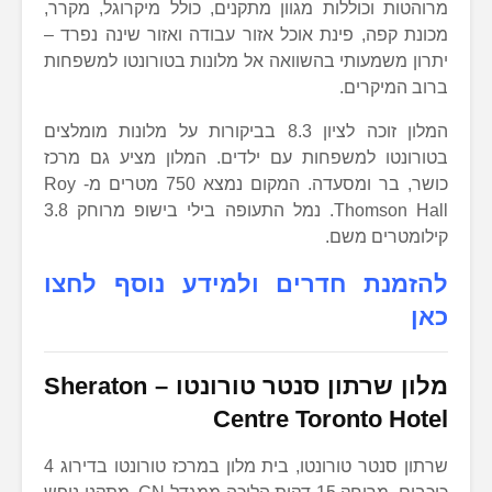
מרוהטות וכוללות מגוון מתקנים, כולל מיקרוגל, מקרר,
מכונת קפה, פינת אוכל אזור עבודה ואזור שינה נפרד –
יתרון משמעותי בהשוואה אל מלונות בטורונטו למשפחות
ברוב המיקרים.
המלון זוכה לציון 8.3 בביקורות על מלונות מומלצים
בטורונטו למשפחות עם ילדים. המלון מציע גם מרכז
כושר, בר ומסעדה. המקום נמצא 750 מטרים מ- Roy
Thomson Hall. נמל התעופה בילי בישופ מרוחק 3.8
קילומטרים משם.
להזמנת חדרים ולמידע נוסף לחצו
כאן
מלון שרתון סנטר טורונטו
–
Sheraton
Centre Toronto Hotel
שרתון סנטר טורונטו, בית מלון במרכז טורונטו בדירוג 4