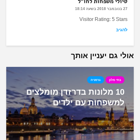
טיולי משפחות לחו"ל
27 בנובמבר 2018 בשעה 18:14
Visitor Rating: 5 Stars
להגיב
אולי גם יעניין אותך
בתי מלון
גרמניה
10 מלונות בדרזדן מומלצים
למשפחות עם ילדים