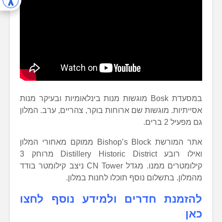
במסעדת Bosk מוגשות מנות בינלאומיות ובעיקר מנות
אסייתיות. מוגשות שם ארוחות בוקר, צהריים, ערב. המלון
גם מפעיל 2 ברים.
אתר המורשת Bishop’s Block ממוקם מאחורי המלון
ואילו רובע Distillery Historic District מרוחק 3
קילומטרים ממנו. מגדל CN Tower ניצב קילומטר בודד
מהמלון. בתשלום נוסף תוכלו לחנות במלון.
להזמנת חדרים ולמידע נוסף לחצו
כאן