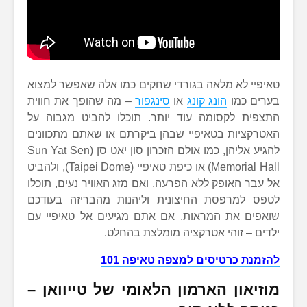
טאיפיי לא מלאה בגורדי שחקים כמו אלה שאפשר למצוא
בערים כמו
הונג קונג
או
סינגפור
– מה שהופך את חווית
התצפית לקסומה עוד יותר. תוכלו להביט מגבוה על
האטרקציות בטאיפיי שבהן ביקרתם או שאתם מתכוונים
להגיע אליהן, כמו אולם הזכרון סון יאט סן (Sun Yat Sen
Memorial Hall) או כיפת טאיפיי (Taipei Dome), ולהביט
אל עבר האופק ללא הפרעה. ואם מזג האוויר נעים, תוכלו
לטפס למרפסת החיצונית וליהנות מהבריזה בעודכם
שואפים את המראות. אם אתם מגיעים אל טאיפיי עם
ילדים – זוהי אטרקציה מומלצת בהחלט.
להזמנת כרטיסים למצפה טאיפה 101
מוזיאון הארמון הלאומי של טייוואן –