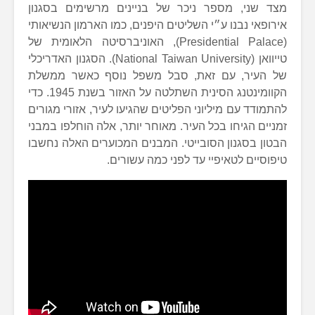
מצד שני, מספר ניכר של בניינים מרשימים בסגנון
אירופאי נבנו ע״י השליטים היפנים, כמו הארמון הנשיאותי
(Presidential Palace), האוניברסיטה הלאומית של
טייוואן (National Taiwan University). הסגנון האדריכלי
של העיר, עם זאת, סבל משפל נוסף כאשר ממשלת
הקוומינטנג הסינית השתלטה על האזור בשנת 1945. כדי
להתמודד עם מיליוני הפליטים שהגיעו לעיר, אזורי מגורים
זמניים הגיחו בכל העיר. מאוחר יותר, אלה הוחלפו במבני
הבטון בסגנון הסובייטי. המבנים המכוערים האלה נחשבו
טיפוסיים לטאיפיי עד לפני כמה עשורים.