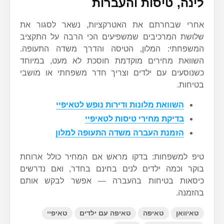
לינה, טיסות והעברות
אחרי שבחרתם את האטרקציות, נשאר לסגור את
שלושת המרכיבים שמשפיעים הכי הרבה על התקציב
המשפחתי: המלון, הטיסה והדרך משדה התעופה.
השוואת מחירים מוקדמת חוסכת לא מעט, במיוחד
כשנוסעים עם ילדים וצריך חדר משפחתי או מושבי
בטיחות.
השוואת מלונות ודירות נופש לטאיפיי
בדיקת מחירי טיסות לטאיפיי
הזמנת העברה משדה התעופה למלון
טיפ למשפחות: בדקו מראש אם המחיר כולל ארוחת
בוקר וכמה ילדים לנים בחינם בחדר, ואם נדרשים
כיסאות בטיחות בהעברה — אפשר לבקש אותם
בהזמנה.
טאיוואן
טאיפה
טאיפה עם ילדים
טאיפיי