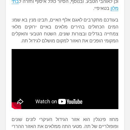
וכן לאוהבי הטבע. ובנוסף, הסיור כולל איסוף וחזרה ל
בתי
מלון
בטאיפיי.
בעודכם מתקרבים לאגם אלף האיים, תבינו מנין בא שמו:
המים הכחולים בהירים מלאים באיים ירוקים מלאי
צמחייה בגדלים ובצורות שונים. השטח הטבעי והאקלים
המקומי הופכים את האזור למקום מושלם לגידול תה.
מחוז פינגלין הוא אזור הגידול העיקרי לזנים שונים
ופופולריים של תה. מטעי התה ממלאים את האזור ההררי