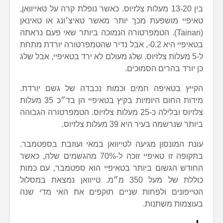
בין 13-20 מעלות צלזיוס. כאשר נופלת קרה על טאייוואן,
טאיפיי מושפעת מכך יותר מאשר טאיצ׳ונג או טאינאן
(Tainan). הטמפרטורה הנמוכה ביותר שאי פעם נראתה
בטאיפיי היא 0.2-, אבל נדיר שהטמפרטורה יורדת מתחת
ל-5 מעלות צלזיוס. שלג מעולם לא ירד בטאיפיי, אבל שלג
כן יורד בהרים הסמוכים.
הקייץ בטאיפה חמים וכמות נכבדה של גשם יורדת.
מידות החום היומיות בקיץ בטאיפיי הן בד״כ 35 מעלות
צלזיוס ובלילה כ-25 מעלות צלזיוס. הטמפרטורה הגבוהה
ביותר שנרשמה בעיר היא 39 מעלות צלזיוס.
עונת המונסון מגיעה לטייוואן במאי ועוזבת בספטמבר.
בתקופה זו טאיפיי זוכה ל-70% מהגשמים שלה, כאשר
החודש הגשום ביותר בטאיפיי הוא ספטמבר, עם כמות
כוללת של מעל 350 מ״מ. טייוואן נמצאת במסלול
הטייפונים ולפחות שניים תוקפים את האי מדי שנה
בעוצמות משתנות.