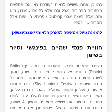
כמו כן, אתם עשויים לראות בעודכם כאן את הסלעים
הצהובים הבהירים, אבל זכרו שלא כל מה שמנצנץ הוא
זהב. אלה בעצם אבני קריסטל גופריתי. הן יפות אבל
חסרות שווי כספי.
להזמנת טיול מטאיפה לפארק הלאומי יאנגמינגשאן
חוויית פנסי שמיים בפינגשי וסיור
בשיפן
העיירה השקטה פינגשי השוכנת ברובע שיפן (Shifen
District) סוחפת אליה המוני תיירים מדי שנה, סמוך
לשנה הסינית החדשה. העיירה מפורסמת בפסטיבל
פנסי השמיים (Sky Lantern Festival) שבו מנורות
צבעוניות, ועליהן תקוות ואיחולים שאנשים כתבו עליהן,
מאירות את השמיים כשהן פורחות למעלה עם בלונים
מיוחדים. בסיור הזה שיוצא מטאיפה ונמשך 4 שעות,
תכירו את ההיסטוריה של פינגשי וכן את המקומות