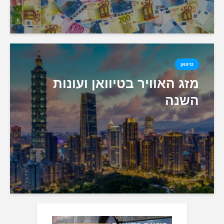
טיוואן
מזג האוויר בטיוואן ועונות
השנה