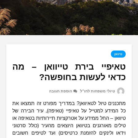
טיוואן
טאיפיי בירת טייוואן – מה
כדאי לעשות בחופשה?
טיולי משפחות לחו"ל
הוספת תגובה
מתכננים טיול לטאיוואן? במדריך מפורט זה תמצאו את
כל המידע למטייל על טאיפיי (טאיפה), עיר הבירה של
טיוואן – החל ממידע על אטרקציות תיירותיות בטאיפה או
טילים מאורגנים בטיוואן היוצאים מהעיר (כולל סרטוני
וידאו ולינקים להזמנת כרטיסים) ועד לטיפים חשובים