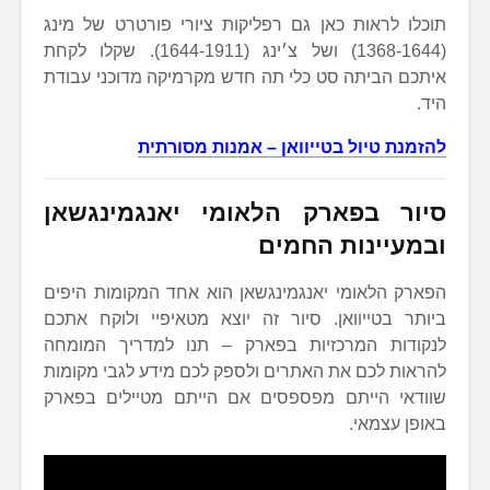
תוכלו לראות כאן גם רפליקות ציורי פורטרט של מינג
(1368-1644) ושל צ׳ינג (1644-1911). שקלו לקחת
איתכם הביתה סט כלי תה חדש מקרמיקה מדוכני עבודת
היד.
להזמנת טיול בטייוואן – אמנות מסורתית
סיור בפארק הלאומי יאנגמינגשאן
ובמעיינות החמים
הפארק הלאומי יאנגמינגשאן הוא אחד המקומות היפים
ביותר בטייוואן. סיור זה יוצא מטאיפיי ולוקח אתכם
לנקודות המרכזיות בפארק – תנו למדריך המומחה
להראות לכם את האתרים ולספק לכם מידע לגבי מקומות
שוודאי הייתם מפספסים אם הייתם מטיילים בפארק
באופן עצמאי.