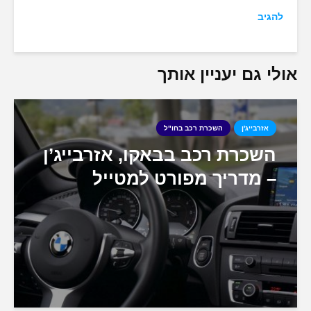
להגיב
אולי גם יעניין אותך
אזרבייג'ן
השכרת רכב בחו"ל
השכרת רכב בבאקו, אזרבייג’ן
– מדריך מפורט למטייל