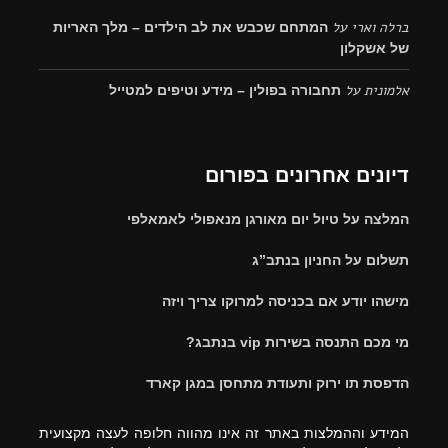
ברלה וארי
על
המתחם שכבש את לב הילדים – מלך האריות
של אשקלון
אלמונית
על
תחבורה בפולין – מידע וטיפים למטייל
דיונים אחרונים בפורום
המלצה על טיול יום מאורגן מנאפולי לאמאלפי
תשלום על החניון בנתב”ג
מישהו יודע אם בכניסה למרוקו צריך ויזה
מי מכם התנסה בשירות vip בנתבג?
הדפסת תו ירוק ותעודת מתחסן במגן קארד
המידע וההמלצות באתר זה אינו מהווה חלופה לעצה מקצועית