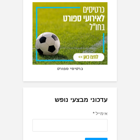
כרטיסי ספורט
עדכוני מבצעי נופש
אימייל
*