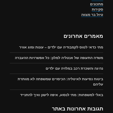
מתכונים
סקירות
טיול בר מצווה
מאמרים אחרונים
מתי כדאי לטוס לקמבודיה עם ילדים – עונות ומזג אוויר
משדה התעופה של אנטליה למלון: כל אפשרויות ההעברה
נהיגה והשכרת רכב במלזיה עם ילדים
ביטוח נסיעות לאיטליה: הכיסויים שמשפחה לא מוותרת
עליהם
באלי למשפחות: מתי לנסוע, איפה לישון ואיך להתנייד
תגובות אחרונות באתר