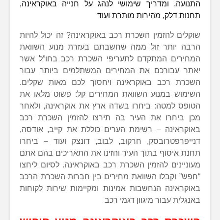
התנועה, ומדריך שימושי לנהג על חנייה באוקראינה,
תחנות דלק, מהירות מותרת ועוד
שוקלים להזמין השכרת רכב באוקראינה? זה יכול להיות
הרבה יותר זול ממה שחשבתם בעזרת מנוע השוואת
המחירים המתקדם לתעריפי השכרת רכב בחו”ל אשר
יאתר עבורכם את המחירים המשתלמים ביותר עבור
השכרת רכב באוקראינה ויחסוך לכם מאות שקלים.
השימוש במנוע השוואת המחירים קל: פשוט מלאו את
הטופס למטה: ביחרו בשדה ארץ את אוקראינה, ולאחר
מכן ביחרו את העיר בה תירצו להזמין השכרת רכב
באוקראינה – רשימת הערים כוללת את קייב, אודסה,
דנייפרפטרובסק, חרקוב, לבוב, דונצק ועוד – ביחרו
תחנת איסוף בתוך העיר והזינו את התאריכים בהם אתם
מעוניינים להזמין השכרת רכב באוקראינה. לסיום ליחצו
“חפש” וקבלו השוואת מחירים בין חברות השכרת הרכב
באוקראינה הנחשבות אמינות ומקיימות שירות לקוחות
באנגלית עבור מיגוון דגמי רכב