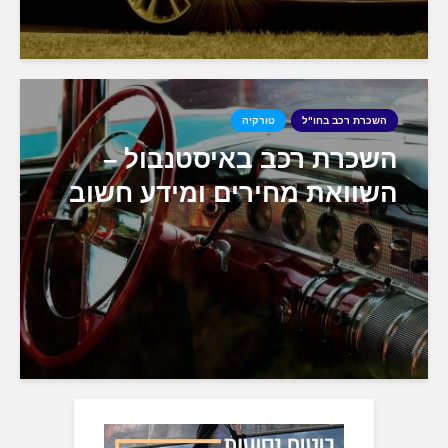
השכרת רכב בחו"ל
טורקיה
השכרת רכב באיסטנבול –
השוואת מחירים ומידע חשוב