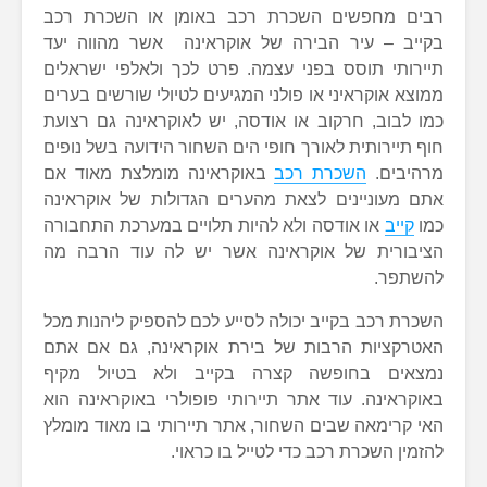
רבים מחפשים השכרת רכב באומן או השכרת רכב
בקייב – עיר הבירה של אוקראינה אשר מהווה יעד
תיירותי תוסס בפני עצמה. פרט לכך ולאלפי ישראלים
ממוצא אוקראיני או פולני המגיעים לטיולי שורשים בערים
כמו לבוב, חרקוב או אודסה, יש לאוקראינה גם רצועת
חוף תיירותית לאורך חופי הים השחור הידועה בשל נופים
מרהיבים.
השכרת רכב
באוקראינה מומלצת מאוד אם
אתם מעוניינים לצאת מהערים הגדולות של אוקראינה
כמו
קייב
או אודסה ולא להיות תלויים במערכת התחבורה
הציבורית של אוקראינה אשר יש לה עוד הרבה מה
להשתפר.
השכרת רכב בקייב יכולה לסייע לכם להספיק ליהנות מכל
האטרקציות הרבות של בירת אוקראינה, גם אם אתם
נמצאים בחופשה קצרה בקייב ולא בטיול מקיף
באוקראינה. עוד אתר תיירותי פופולרי באוקראינה הוא
האי קרימאה שבים השחור, אתר תיירותי בו מאוד מומלץ
להזמין השכרת רכב כדי לטייל בו כראוי.