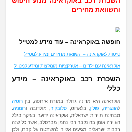
השכרת רכב באוקראינה מנוע חיפוש
והשוואת מחירים
חופשה באוקראינה – עוד מידע למטייל
טיסות לאוקראינה – השוואת מחירים ומידע למטייל
אוקראינה עם ילדים – אטרקציות מומלצות ומידע למטייל
השכרת רכב באוקראינה – מידע
כללי
אוקראינה היא מדינה גדולה במזרח אירופה, בין
רוסיה
ל
הונגריה
,
פולין
, בלארוס,
סלובקיה
, מולדובה ו
רומניה
.
מבחינת תיירות ישראלית, אוקראינה ידועה בעיקר בגלל
העיירה אומן בה נקבר רבי נחמן מברסלב, אשר כל שנה
רבבות ישראלים מגיעים אלייה להשתטח על קברו, ולכן