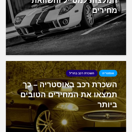
המלצות למטייל והשוואת
מחירים
אוסטריה
השכרת רכב בחו"ל
השכרת רכב באוסטריה – כך
תמצאו את המחירים הטובים
ביותר