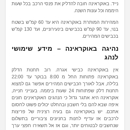
נייד. באוקראינה חובה להדליק את פנסי הרכב בכל שעות
היממה וכל עונות השנה.
המהירות המותרת באוקראינה היא עד 60 קמ”ש בשטח
בנוי, עד 90 קמ”ש בכבישים בינעירוניים, ועד 130 קמ”ש
בכבישים המהירים.
נהיגה באוקראינה – מידע שימושי
לנהג
אין באוקראינה כבישי אגרה. רוב תחנות הדלק
באוקראינה פתוחות החל מ 8:00 בבוקר עד 22:00
בלילה, אבל לאורך הכבישים המהירים אפשר גם למצוא
תחנות דלק שפתוחות 24 שעות ביממה. בענייני חנייה,
אוקראינה היא אתגר גדול כי הנהגים האוקראינים חונים
איפה שבא להם בלי חשבון ובהחלט יכולים פשוט לחסום
אתכם. יש באוקראינה גם בעיה רצינית של פריצות
לרכבים אז עדיף לחנות בחניונים ציבוריים בתשלום
שנחשבים לבטוחים יותר, וגם אז אל תשאירו חפצי ערך