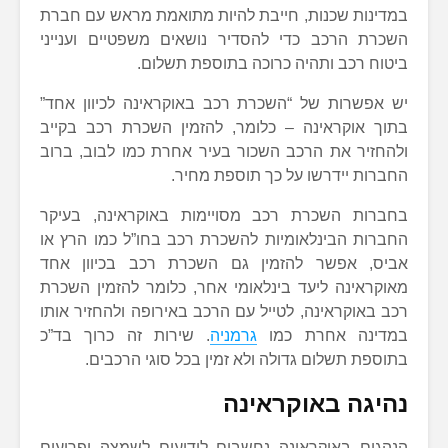
במדינות שכנות, חייבת להיות מתואמת מראש עם חברת
השכרת הרכב כדי להסדיר נושאים משפטיים וענייני
ביטוח רכב ותהיה כרוכה בתוספת תשלום.
יש אפשרות של “השכרת רכב באוקראינה לכיוון אחד”
בתוך אוקראינה – כלומר, להזמין השכרת רכב בקייב
ולהחזיר את הרכב השכור בעיר אחרת כמו לבוב, ברוב
החברות יידרשו על כך תוספת מחיר.
בחברות השכרת רכב מסויימות באוקראינה, בעיקר
החברות הבינלאומיות להשכרת רכב בחו”ל כמו הרץ או
אביס, אפשר להזמין גם השכרת רכב בכיוון אחד
מאוקראינה ליעד בינלאומי אחר, כלומר להזמין השכרת
רכב באוקראינה, לטייל עם הרכב באירופה ולהחזיר אותו
במדינה אחרת כמו
גרמניה
. שירות זה כרוך בד”כ
בתוספת תשלום גדולה ולא זמין בכל סוגי הרכבים.
נהיגה באוקראינה
הנהגים באוקראינה נחשבים לידועים לשמצה ופרועים