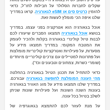
שקלים לחברות הסלולר על חבילות לחו”ל, כדאי
להזמין
כרטיס סים או eSIM לגאורגיה
. קראו במדריך
שלנו איפה הכי מומלץ לעשות זאת.
אוכל בגאורגיה הוא אטרקציה בפני עצמו. במדריך
בנושא
אוכל בגאורגיה
תמצאו הסברים שיעזרו לכם
לבנות טיול קולינרי בגאורגיה בקלות ולהכיר לעומק
את המטבח המקומי. במדריך תמצאו מידע על
מסעדות, על פעילויות ואטרקציות קולינריות מומלצות
ועל פתרונות למטיילים עם צרכים קולינריים מיוחדים
(שומרי כשרות, צמחונים וטבעונים וכד’).
כדאי להתחיל את תכנון הטיול בגאורגיה בהחלטה
מהי העונה המומלצת לחופשה בגאורגיה
עבורכם.
במדריך שלנו תמצאו מידע על מזג האוויר בגאורגיה
בעונות השנה השונות ועל פעילויות שונות שניתן
לשלב בטיול בכל עונה.
על מנת לעזור לכם להתמצא בגאוגרפיה של