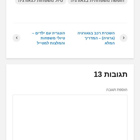
חופשה משפחתית בגאורגיה
טיול משפחות לגאורגיה
השכרת רכב בגאורגיה
הונגריה עם ילדים –
(גרוזיה) – המדריך
טיולי משפחות
המלא
והמלצות למטייל
תגובות 13
הוספת תגובה