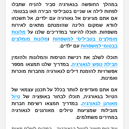
במהלך החופשה בגאורגיה סביר להניח שתבלו
לפחות לילה או שניים בטביליסי הבירה ו/או בבטומי.
אם אתם מגיעים אל גאורגיה עם ילדים, אל תשכחו
לוודא שמקום הלינה שהזמנתם מתאים לאירוח
משפחות. תוכלו להיעזר במדריכים שלנו על
מלונות
מומלצים בטביליסי למשפחות
ו
מלונות מומלצים
בבטומי למשפחות
עם ילדים.
תוכלו לשלב את רכישת הטיסות והמלונות ולהזמין
חבילת נופש לגאורגיה
. במדריך שלנו תמצאו מספר
אפשרויות להזמנת דילים לגאורגיה מחברות מוכרות
ואמינות.
אם אתם מעדיפים לוותר בכלל על תכנון עצמאי של
הטיול בגאורגיה, תוכלו לבחור באופציה של
טיול
מאורגן לגאורגיה
. במדריך תמצאו רשימת חברות
מובילות שמציעות טיולים מאורגנים לגאורגיה
במחירים משתלמים.
עוד טיפ חשוב לטיול בגאורגיה – במקום לשלם מאות