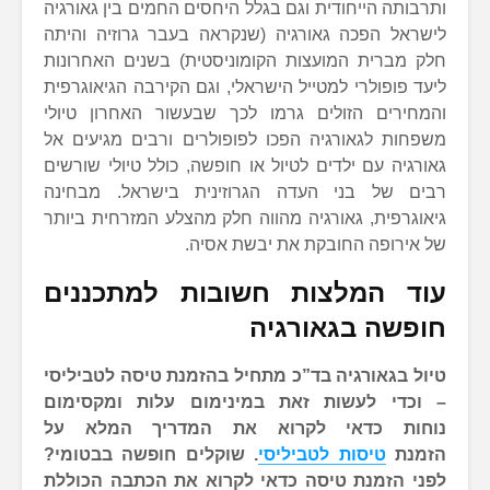
ותרבותה הייחודית וגם בגלל היחסים החמים בין גאורגיה
לישראל הפכה גאורגיה (שנקראה בעבר גרוזיה והיתה
חלק מברית המועצות הקומוניסטית) בשנים האחרונות
ליעד פופולרי למטייל הישראלי, וגם הקירבה הגיאוגרפית
והמחירים הזולים גרמו לכך שבעשור האחרון טיולי
משפחות לגאורגיה הפכו לפופולרים ורבים מגיעים אל
גאורגיה עם ילדים לטיול או חופשה, כולל טיולי שורשים
רבים של בני העדה הגרוזינית בישראל. מבחינה
גיאוגרפית, גאורגיה מהווה חלק מהצלע המזרחית ביותר
של אירופה החובקת את יבשת אסיה.
עוד המלצות חשובות למתכננים
חופשה בגאורגיה
טיול בגאורגיה בד”כ מתחיל בהזמנת טיסה לטביליסי
– וכדי לעשות זאת במינימום עלות ומקסימום
נוחות כדאי לקרוא את המדריך המלא על
הזמנת
טיסות לטביליסי
. שוקלים חופשה בבטומי?
לפני הזמנת טיסה כדאי לקרוא את הכתבה הכוללת