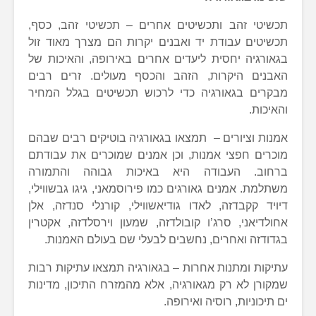
תכשיטי זהב ותכשיטים אחרים – תכשיטי זהב, כסף,
תכשיטים עבודת יד ואבנים יקרות הם מצרך מאוד זול
בגאורגיה יחסית ליעדים אחרים באירופה, והאיכות של
האבנים היקרות, הזהב והכסף מעולים. זרים רבים
מבקרים בגאורגיה כדי לרכוש תכשיטים בגלל המחיר
והאיכות.
אמנות וציורים – תמצאו בגאורגיה בוטיקים רבים שבהם
מוכרים חפצי אמנות, וכן אמנים שמוכרים את עבודתם
ברחוב. העבודה היא באיכות גבוהה והתמורה
משתלמת. אמנים גאורגים כמו פירוסמאני, גיגו גבשווילי,
דיויד קקבדזה, לאדו גודיאשווילי, קורנלי סנדזה, אלן
אחולדיאני, סרג’ו קובולדזה, שמעון וירסלדזה, אקטרין
בגדודזה ואחרים, נחשבים לבעלי שם בעולם האמנות.
עתיקות ומתנות אחרות – בגאורגיה תמצאו עתיקות רבות
שמקורן לא רק מגאורגיה, אלא מהמזרח התיכון, מדינות
ים תיכוניות, רוסיה ואירופה.