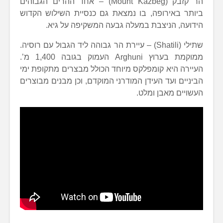
הר קזבק (Mount Kazbeg) – אחד ההרים הגבוהים
ביותר באירופה, בו נמצאת גם כנסיית השילוש הקדוש
הידועה, הניצבת במעלה גבעה המשקיפה על גיא.
שתילי (Shatili) – עיירת הר גבוהה ליד הגבול עם רוסיה.
ממוקמת בערוץ Arghuni העמוק בגובה 1,400 מ’.
העיירה היא קומפלקס מיוחד הכולל מבצרים מתקופת ימי
הביניים ועד העידן המודרני המוקדם, וכן מבנים מבוצרים
העשויים מאבן ומלט.