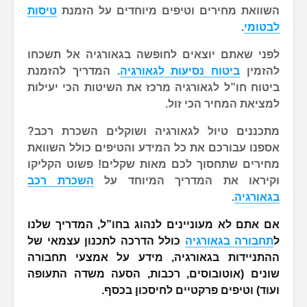
השוואת מחירים וטיפים מיוחדים על הזמנת
טיסות
לבטומי
.
לפני שאתם יוצאים לחופשה בגאורגיה אל תשכחו
להזמין
ביטוח נסיעות לגאורגיה
. המדריך להזמנת
ביטוח חו”ל לגאורגיה מרכז את השיטות הכי יעילות
למציאת המחיר הכי זול.
מתכננים טיול לגאורגיה ושוקלים השכרת רכב?
אספנו עבורכם את כל המידע והטיפים כולל השוואת
מחירים שתחסוך לכם מאות שקלים!
פשוט הקליקו
וקיראו את המדריך המיוחד על
השכרת רכב
בגאורגיה
.
אם אתם לא מעוניינים לנהוג בחו”ל, המדריך שלנו
ל
תחבורה בגאורגיה
כולל הדרכה לתכנון עצמאי של
ההתניידות בגאורגיה, מידע על אמצעי תחבורה
שונים (אוטובוסים, רכבות, הסעה משדה התעופה
ועוד) וטיפים פרקטיים לחיסכון בכסף.