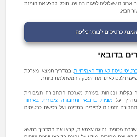
ארוכים שעלולים לפגום בחוויה. תוכלו לבצע את הזמנת
ור הבא.
זמנת כרטיסים לבורג’ כליפה
ים בדובאי
רטיסי טיסה לאיחוד האמירויות
. במדריך תמצאו מערכת
 שיעזרו לכם לאתר את העסקה המשתלמת ביותר.
ר בקלות ובנוחות בעזרת מערכת התחבורה הציבורית
מדריך על
מוניות בדובאי ותחבורה ציבורית באיחוד
בורה הזמינים לתיירים במדינה ועל רכישת כרטיסים
רת מכונית ונהיגה עצמאית, קראו את המדריך בנושא
שוואת מחירים, מידע על נהיגה בדובאי ועצות וטיפים