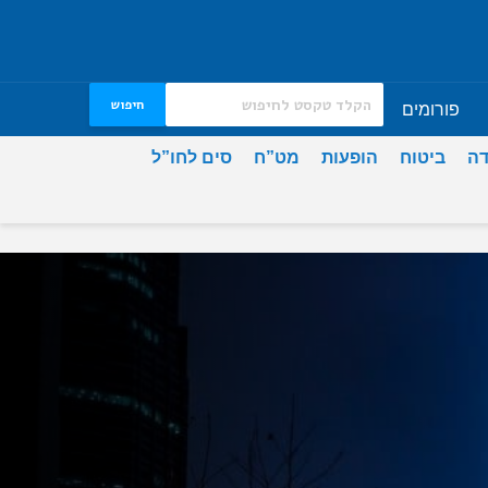
חיפוש
פורומים
דה
ביטוח
הופעות
מט”ח
סים לחו”ל