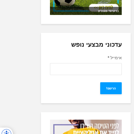
כרטיסי ספורט
עדכוני מבצעי נופש
אימייל
*