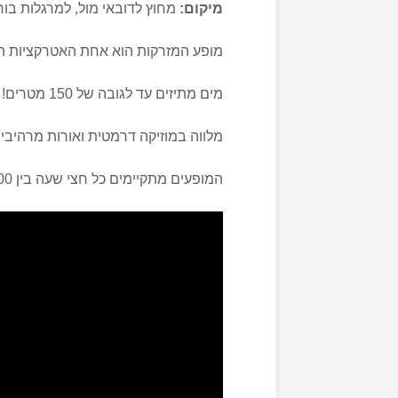
מיקום:
מחוץ לדובאי מול, למרגלות בור
מופע המזרקות הוא אחת האטרקציות החי
מים מתיזים עד לגובה של 150 מטרים!
מלווה במוזיקה דרמטית ואורות מרהיבים
המופעים מתקיימים כל חצי שעה בין 18:00-23:00.