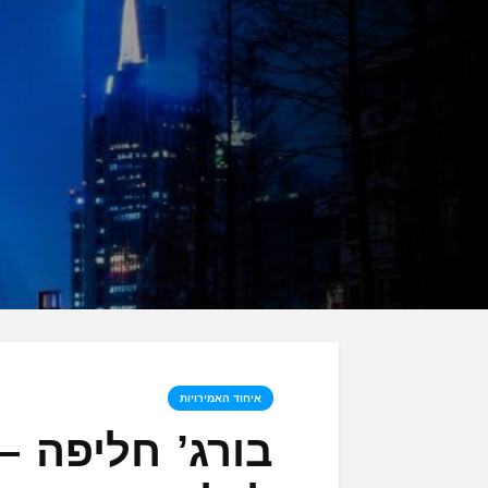
איחוד האמירויות
בורג’ חליפה –