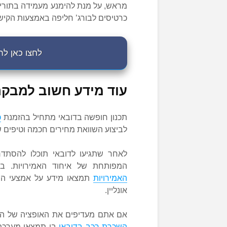
מראש, על מנת להימנע מעמידה בתורים 
כרטיסים לבורג’ חליפה באמצעות הקיש
לחצו כאן לה
עוד מידע חשוב למבקר
תכנון חופשה בדובאי מתחיל בהזמנת
כ
לביצוע השוואת מחירים חכמה וטיפים
לאחר שתגיעו לדובאי תוכלו להסתד
המפותחת של איחוד האמירויות. ב
האמירויות
תמצאו מידע על אמצעי התח
אונליין.
אם אתם מעדיפים את האופציה של השכ
השכרת רכב בדובאי
בו תמצאו מערכת ה