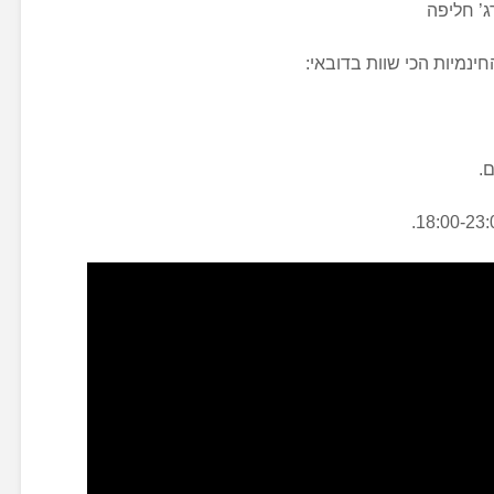
ג’ חליפה
נמיות הכי שוות בדובאי:
.