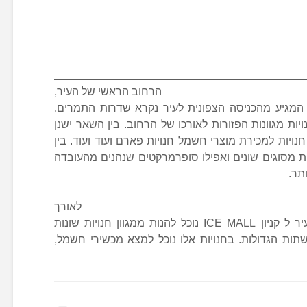
 התמרים
שי של העיר,
המגיע מהכניסה הצפונית לעיר נקרא שדרות התמרים.
ות מגוונות הפזורות לאורכו של הרחוב. בין השאר ישנן
נויות למכירת מוצרי חשמל חנויות פארם ועוד ועוד. בין
ות מסוגים שונים ואפילו סופרמרקטים שנהנים מהעובדה
תר.
ורך
המרינה שמחברת את הטיילת של העיר ל קניון ICE MALL נוכל להנות ממגוון חנויות שונות
שתות הגדולות. בחנויות אלו נוכל למצא מכשירי חשמל,