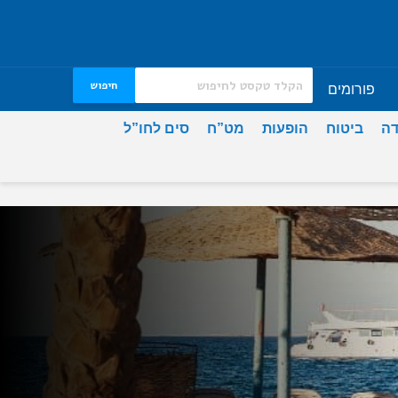
חיפוש
פורומים
דה
ביטוח
הופעות
מט”ח
סים לחו”ל