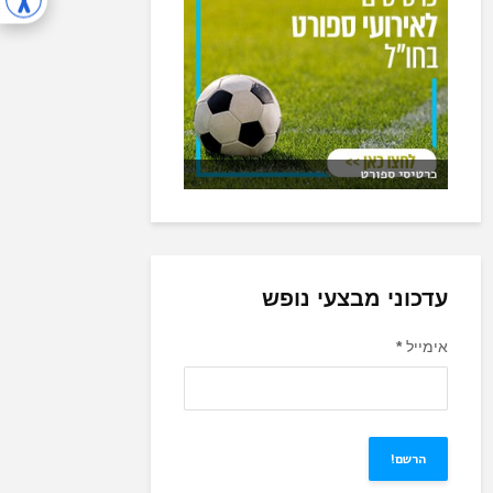
כרטיסי ספורט
עדכוני מבצעי נופש
אימייל
*