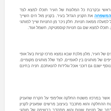
אשי ובקרבת כל המלונות של העיר תוכלו למצא לצד
 המשפחה
את הקניון הגדול בעיר. בקניון מול הים השייך
למעלה ממאה חנויות. חלק ניכר מן החנויות שייך למותגי
 תוכלו למצא שם גם חנויות קוסמטיקה, חשמל ועוד.
של העיר, מלון מלכת שבא נמצא מרכז קניות בעל אופי
פים של מותגים בין לאומיים, לצד שלל מותגים מקומיים.
נוסף ישנם גם דוכני אוכל וגלידות להנאתכם. חניה בחינם
אשר במרכזו משטח החלקה אולימפי על הקרח שהעניק
טח ההחלקה והוא מתכבד בעיצוב מרשים שמעניק לקניון
ון רחב של חנויות שונות והוא מתהדר ברשימה של מותגי