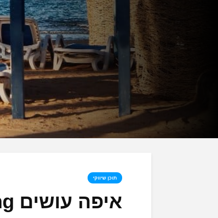
תוכן שיווקי
איפה עושים shopping באילת?