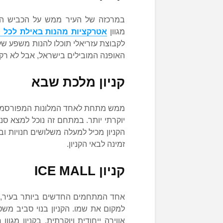
במרכזה של העיר ממש על הכביש הר
מגוון
אטרקציות מהנות באילת לכל
לקבוצת עזריאלי תוכלו להנות משפע של 
האופנה המובילים בישראל, אבל לא רק.
קניון מלכת שבא
ממש מתחת לאחד המלונות המפורסמים 
יוקרתי יותר. במתחם זה נוכל למצא סני
הקניון מכיל למעלה משלושים חנויות וב
זמינה לבאי הקניון.
קניון ICE MALL
אחד המתחמים החדשים ביותר בעיר, 
למקום את שמו. הקניון בנוי סביב מש
אווירה ייחודית ויוקרתית. בקניון מגו