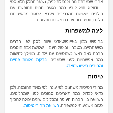
אחרי שסגרתם מה נכנס לתוכנית, נשאר החלק הלוגיסטי
– ודווקא הוא קובע כמה רגועה תהיה החופשה עם
הילדים. שלושת המרכיבים שכדאי לסגור מראש הם
הלינה, הטיסה וההעברה משדה התעופה.
לינה למשפחות
בחיפוש מלון באייזנשטאדט שווה לסנן לפי חדרים
משפחתיים, מטבחון וביטול חינם – שלושת אלה חוסכים
הרבה כאב ראש כשנוסעים עם ילדים. מומלץ להשוות
כמה אפשרויות לפני שסוגרים:
בדיקת מלונות פנויים
ומחירים באייזנשטאדט
.
טיסות
מחירי הטיסות משתנים לפי עונה ולפי מועד ההזמנה, ולכן
כדאי לבדוק כמה תאריכים סמוכים לפני שמחליטים.
השוואה בין חברות תעופה ומסלולים שונים יכולה לחסוך
סכום משמעותי למשפחה:
השוואת מחירי טיסות
.