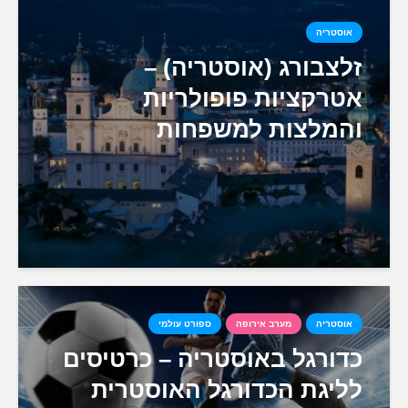
אוסטריה
זלצבורג (אוסטריה) –
אטרקציות פופולריות
והמלצות למשפחות
אוסטריה
מערב אירופה
ספורט עולמי
כדורגל באוסטריה – כרטיסים
לליגת הכדורגל האוסטרית