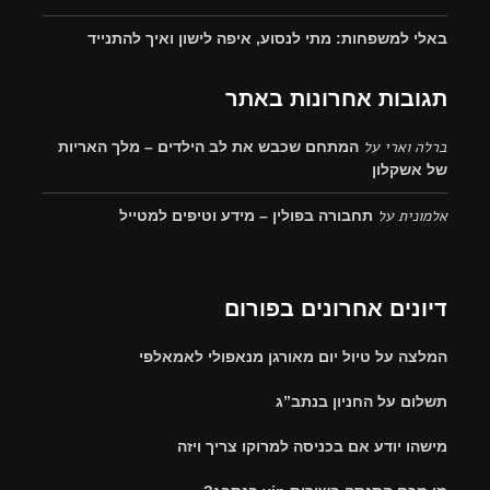
באלי למשפחות: מתי לנסוע, איפה לישון ואיך להתנייד
תגובות אחרונות באתר
ברלה וארי
על
המתחם שכבש את לב הילדים – מלך האריות
של אשקלון
אלמונית
על
תחבורה בפולין – מידע וטיפים למטייל
דיונים אחרונים בפורום
המלצה על טיול יום מאורגן מנאפולי לאמאלפי
תשלום על החניון בנתב”ג
מישהו יודע אם בכניסה למרוקו צריך ויזה