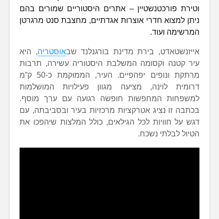
וטירת פורכטנשטיין – אתרים היסטוריים שמורים בהם
ניתן למצוא חדרי אוצרות אגדתיים, מחצבת סנט מרגרטן
המרשימה ועוד.
אייזנשטאדט, בירת מדינת בורגנלנד שב
אוסטריה
, היא
עיר קטנה וקסומה המשלבת היסטוריה עשירה, תרבות
מרתקת ונופים יפהפיים. העיר, הממוקמת כ-50 ק”מ
דרומית לוינה, מציעה מגוון פעילויות המושלמות
למשפחות המחפשות חופשה רגועה עם ערך מוסף.
בכתבה זו נציג אטרקציות מרכזיות בעיר ובסביבתה, עם
דגש על חוויות לכל הגילאים, כולל המלצות שיהפכו את
הטיול לבלתי נשכח.