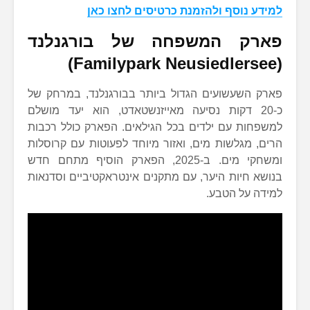
למידע נוסף ולהזמנת כרטיסים לחצו כאן
פארק המשפחה של בורגנלנד
(Familypark Neusiedlersee)
פארק השעשועים הגדול ביותר בבורגנלנד, במרחק של
כ-20 דקות נסיעה מאייזנשטאדט, הוא יעד מושלם
למשפחות עם ילדים בכל הגילאים. הפארק כולל רכבות
הרים, מגלשות מים, ואזור מיוחד לפעוטות עם קרוסלות
ומשחקי מים. ב-2025, הפארק הוסיף מתחם חדש
בנושא חיות היער, עם מתקנים אינטראקטיביים וסדנאות
למידה על הטבע.