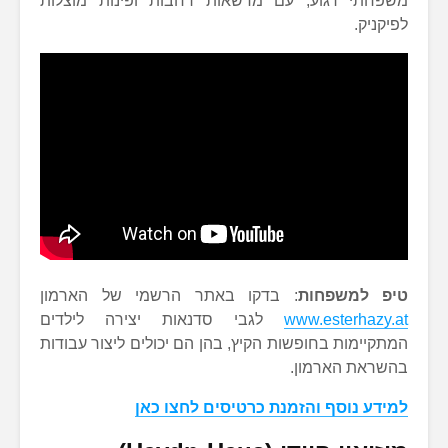
משפחתי רגוע, עם מדשאות רחבות ופינות מוצלות
לפיקניק.
טיפ למשפחות
: בדקו באתר הרשמי של הארמון
www.esterhazy.at
לגבי סדנאות יצירה לילדים
המתקיימות בחופשות הקיץ, בהן הם יכולים ליצור עבודות
בהשראת הארמון.
למידע נוסף והזמנת כרטיסים לחצו כאן