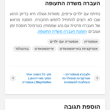
העברה משדה התעופה
נחיתה עם ילדים עייפים, מזוודות ועגלה היא בדיוק הרגע
שבו לא רוצים להתחיל לחפש תחבורה. הזמנה מראש
של העברה פרטית עם נהג שממתין בטרמינל חוסכת זמן
ועצבים:
הזמנת העברה משדה התעופה
.
אוסטריה
אוסטריה עם ילדים
אטרקציות באייזנשטאדט
אייזנשטאדט
בורגנלנד
זלצבורג (אוסטריה) –
סקי כל השנה: אתר
אטרקציות פופולריות
הסקי מאיירהופן (
והמלצות למשפחות
Mayrhofen ) אוסטריה
הוספת תגובה