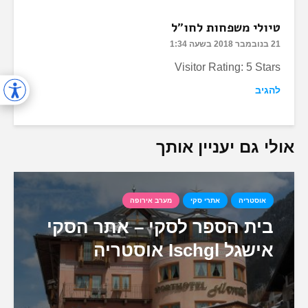
טיולי משפחות לחו"ל
21 בנובמבר 2018 בשעה 1:34
Visitor Rating: 5 Stars
להגיב
אולי גם יעניין אותך
אוסטריה
אתרי סקי
מערב אירופה
בית הספר לסקי – אתר הסקי
אישגל Ischgl אוסטריה