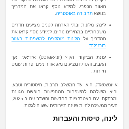
האזור הכפרי. למידע נוסף קראו את המדריך
בנושא
תחבורה באוסטריה
.
לינה
: מלונות ובתי הארחה קטנים מציעים חדרים
משפחתיים במחירים נוחים. למידע נוסף קראו את
המדריך על
מלונות מומלצים למשפחות באזור
בורגנלנד
.
עונת הביקור
: הקיץ (יוני-אוגוסט) אידיאלי, אך
האביב והסתיו מציעים מזג אוויר נעים ופחות עומס
תיירותי.
אייזנשטאדט היא יעד המשלב תרבות, היסטוריה וטבע,
והיא מושלמת למשפחות המחפשות חופשה מגוונת
ומרתקת. עם האטרקציות החדשות והשדרוגים ב-2025,
העיר ממשיכה להיות פנינה תיירותית ששווה לגלות.
לינה, טיסות והעברות