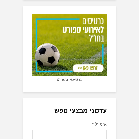
כרטיסי ספורט
עדכוני מבצעי נופש
אימייל
*