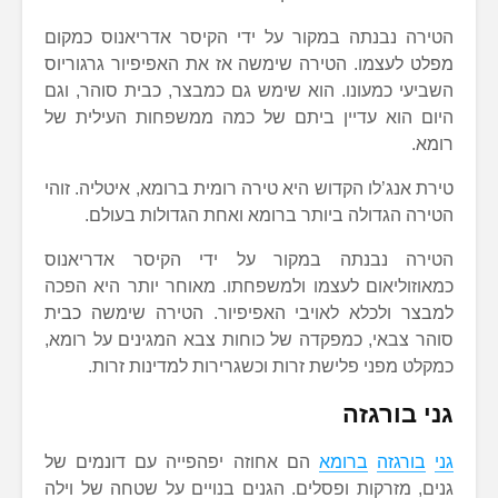
הטירה נבנתה במקור על ידי הקיסר אדריאנוס כמקום
מפלט לעצמו. הטירה שימשה אז את האפיפיור גרגוריוס
השביעי כמעונו. הוא שימש גם כמבצר, כבית סוהר, וגם
היום הוא עדיין ביתם של כמה ממשפחות העילית של
רומא.
טירת אנג’לו הקדוש היא טירה רומית ברומא, איטליה. זוהי
הטירה הגדולה ביותר ברומא ואחת הגדולות בעולם.
הטירה נבנתה במקור על ידי הקיסר אדריאנוס
כמאוזוליאום לעצמו ולמשפחתו. מאוחר יותר היא הפכה
למבצר ולכלא לאויבי האפיפיור. הטירה שימשה כבית
סוהר צבאי, כמפקדה של כוחות צבא המגינים על רומא,
כמקלט מפני פלישת זרות וכשגרירות למדינות זרות.
גני בורגזה
גני
בורגזה
ברומא
הם אחוזה יפהפייה עם דונמים של
גנים, מזרקות ופסלים. הגנים בנויים על שטחה של וילה