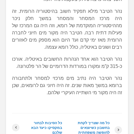
נהר הטיבר מילא תפקיד חשוב בהיסטוריה הרומית. זה
היה מרכז המסחר והמסחר במשך חלק ניכר
מההיסטוריה המוקדמת של רומא, וזה היה גם המרכז של
פעילות דתית רבה. הטיבר היה מקור מים חיוני לחברה
הרומית מאז ימי קדם ועד היום הוא מספק מים לאזורים
רבים ושונים באיטליה, כולל רומא עצמה.
נהר הטיבר הוא אחד הנהרות החשובים באיטליה. אורכו
כ-315 ק”מ ומקורו במורדות הדרומיים של הר פלטרונה.
נהר הטיבר היה נתיב מים מרכזי למסחר ולתחבורה
ברומא במשך מאות שנים. זה היה חיוני גם לרומאים, שכן
זה היה מקור מי השתייה העיקרי שלהם.
כל מה שצריך לקחת
כל הסיבות לבחור
בחשבון כשיוצאים
במקסיקו כיעד הבא
לחופשה משפחתית
שלכם