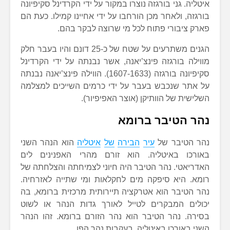
איטליה. גני בורגזה נוצרו במקור על ידי הקרדינל סקיפיונה
בורגזה, ולאחר מכן הורחבו על ידי אחיינו קמילו. כעת הם
פארק ציבורי פתוח לכל מי שרוצה לבקר בהם.
הגנים משתרעים על שטח של כ-25 דונם והיו בעבר חלק
מווילה בורגזה פינצ’יאנה, אשר נבנתה על ידי הקרדינל
סקיפיונה בורגזה (1607-1633). הווילה פינצ’יאנה נבנתה
על אתר שנכבש בעבר על ידי כרמים השייכים למצלמה
השלישית של הוותיקן (אוצר האפיפיור).
נהר הטיבר ברומא
נהר הטיבר של
עיר
הבירה
של
איטליה
הוא הנהר השני
באורכו באיטליה. הוא זורם מהרי האפנינים לים
האדריאטי. נהר הטיבר היה חיוני לצמיחתה והצלחתה של
רומא. היא סיפקה מים לחקלאות ומי שתייה לאזרחיה.
נהר הטיבר הוא אטרקציה תיירותית מרכזית ברומא, בה
יכולים המבקרים לטייל לאורך גדות הנהר או לשוט
בסירה. נהר הטיבר הוא נהר הזורם ברומא. זהו הנהר
השני באורכו באיטליה, בעקבות נהר הפו.