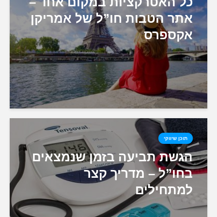
כל האטרקציות במקום אחד –
אתר הטבות חו”ל של אמריקן
אקספרס
תוכן שיווקי
הגשת תביעה בזמן שנמצאים
בחו”ל – מדריך קצר
למתחילים