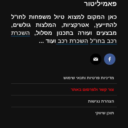
פאמיליטור
כאן המקום למצוא טיול משפחות לחו"ל
להתייעץ, אטרקציות, המלצות גולשים,
מבצעים ועזרה בתכנון מסלול,
השכרת
רכב בחו"ל
השכרת רכב
ועוד ...
מדיניות פרטיות ותנאי שימוש
צור קשר ולפרסום באתר
הצהרת נגישות
תוכן שיווקי