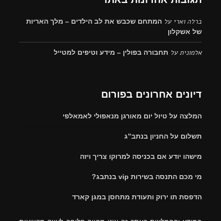
ברלה וארי
על
המתחם שכבש את לב הילדים – מלך האריות
של אשקלון
אלמונית
על
תחבורה בפולין – מידע וטיפים למטייל
דיונים אחרונים בפורום
המלצה על טיול יום מאורגן מנאפולי לאמאלפי
תשלום על החניון בנתב”ג
מישהו יודע אם בכניסה למרוקו צריך ויזה
מי מכם התנסה בשירות vip בנתבג?
הדפסת תו ירוק ותעודת מתחסן במגן קארד