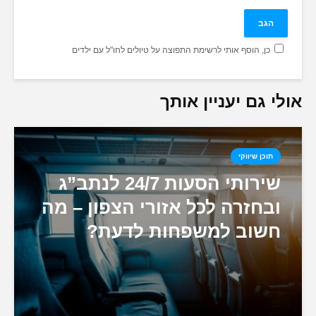
כן, הוסף אותי לרשימת התפוצה על טיולים לחו"ל עם ילדים
אולי גם יעניין אותך
תוכן שיווקי
שירותי הסעות 24/7 לנתב”ג
ובחזרה לכל אזורי הצפון – מה
חשוב למשפחות לדעת?