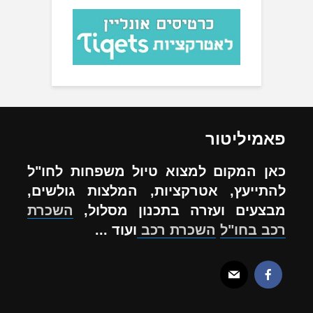
פאמיליטור
כאן המקום למצוא טיול משפחות לחו"ל
להתייעץ, אטרקציות, המלצות גולשים,
מבצעים ועזרה בתכנון מסלול,
השכרת
רכב בחו"ל
השכרת רכב
ועוד ...