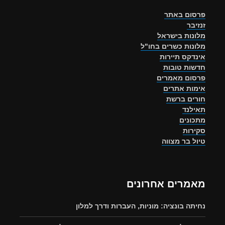
פרסום באתר
זנזיבר
מלונות בישראל
מלונות כשרים בחו"ל
אינדקס תיירות
חדשות טובות
פרסום מאמרים
אימות אתרים
חורים ברשת
תאילנד
מתכונים
סקירות
טיול בר מצווה
מאמרים אחרונים
נחיתה בונציה: מוניות, העברות ודרך למלון