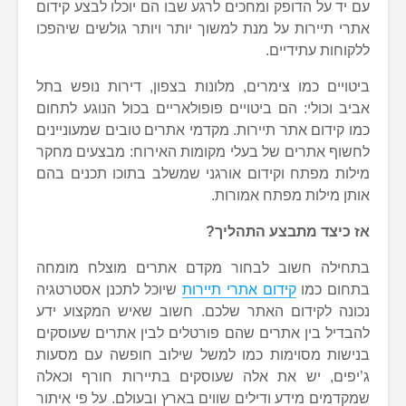
עם יד על הדופק ומחכים לרגע שבו הם יוכלו לבצע קידום
אתרי תיירות על מנת למשוך יותר ויותר גולשים שיהפכו
ללקוחות עתידיים.
ביטויים כמו צימרים, מלונות בצפון, דירות נופש בתל
אביב וכולי: הם ביטויים פופולאריים בכול הנוגע לתחום
כמו קידום אתר תיירות. מקדמי אתרים טובים שמעוניינים
לחשוף אתרים של בעלי מקומות האירוח: מבצעים מחקר
מילות מפתח וקידום אורגני שמשלב בתוכו תכנים בהם
אותן מילות מפתח אמורות.
אז כיצד מתבצע התהליך?
בתחילה חשוב לבחור מקדם אתרים מוצלח מומחה
בתחום כמו
קידום אתרי תיירות
שיוכל לתכנן אסטרטגיה
נכונה לקידום האתר שלכם. חשוב שאיש המקצוע ידע
להבדיל בין אתרים שהם פורטלים לבין אתרים שעוסקים
בנישות מסוימות כמו למשל שילוב חופשה עם מסעות
ג’יפים, יש את אלה שעוסקים בתיירות חורף וכאלה
שמקדמים מידע ודילים שווים בארץ ובעולם. על פי איתור