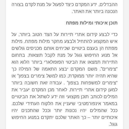
ההבדלים, ידע המקדם כיצד לפעול על מנת לקדם בצורה
הנכונה ביותר את האתר.
תוכן איכותי ומילות מפתח
כדי לבצע קידום אתרי תיירות על הצד הטוב ביותר, על
איש המקצוע להתחיל ולבצע מחקר מילות מפתח. מילות
מפתח הן בעצם ביטויים שכיחים אותם מכניסים גולשים
אל מנוע החיפוש גוגל על מנת לקבל תוצאות. בתחום
התיירות תמצאו את הביטוי הפופולארי ביותר הלוא הוא
“צימרים”. משם המקדם יבצע התאמה של המילה כך
שהיא תהיה יותר ממוקדת, כמו למשל צימרים בצפון” או
“צימרים למשפחות בצפון” . עבודה זאת חשובה ביותר
למען קידום אתרי תיירות. לאחר מכן המקדם יעביר את
המילים לכותב תוכן מקצועי וזה ידע לשתול את הביטויים
במאמר אינפורמטיבי שיעניין את הלקוח העתידי שלכם.
ככל שהמילים יהיו נכונות יותר וככל שהתכנים יהיו
איכותיים יותר – כך האתר שלכם יתקדם במנוע החיפוש
גוגל.