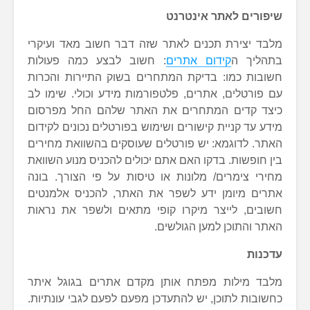
שיפורים לאתר אינטרנט
מלבד יצירת תכנים לאתר שזה דבר חשוב מאד ועיקרי
בתהליך ה
קידום אתרים
: חשוב לבצע כמה פעולות
חשובות כמו: בדיקת המתחרים בשוק התיירות והכרות
עם פורטלים, אתרים, פלטפורמות מידע וכולי. שימו לב
כיצד קדים המתחרים את האתר שלהם החל מפרסום
מידע עד קניית קישורים ושימוש בפורטלים נכונים לקידום
האתר. לדוגמא: יש פורטלים שעוסקים בהשוואת מחירים
בין חופשות. בדקו האם אתם יכולים להכניס מנוע השוואת
מחירי צימרים/ מלונות או טיסות על פי הצורך. בונה
אתרים מיומן ידע לשפר את האתר, להכניס אלמנטים
חשובים, לייצר מיקרו קופי מתאים ולשפר את נראות
האתר והתוכן למען הגולשים.
עדכנות
מלבד מילות מפתח אותן מקדם אתרים בגוגל איתר
כחשובות לתוכן, יש להתעדכן מפעם לפעם לגבי עונתיות.