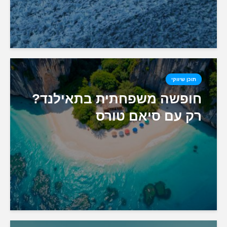
תוכן שיווקי
חופשה משפחתית בתאילנד?
רק עם סיאם טורס