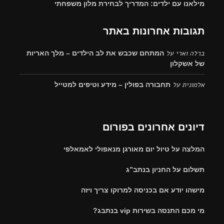
מילאנו עם ילדים: המדריך לבחירת מלון משפחתי
תגובות אחרונות באתר
ברלה וארי
על
המתחם שכבש את לב הילדים – מלך האריות
של אשקלון
אלמונית
על
תחבורה בפולין – מידע וטיפים למטייל
דיונים אחרונים בפורום
המלצה על טיול יום מאורגן מנאפולי לאמאלפי
תשלום על החניון בנתב”ג
מישהו יודע אם בכניסה למרוקו צריך ויזה
מי מכם התנסה בשירות vip בנתבג?