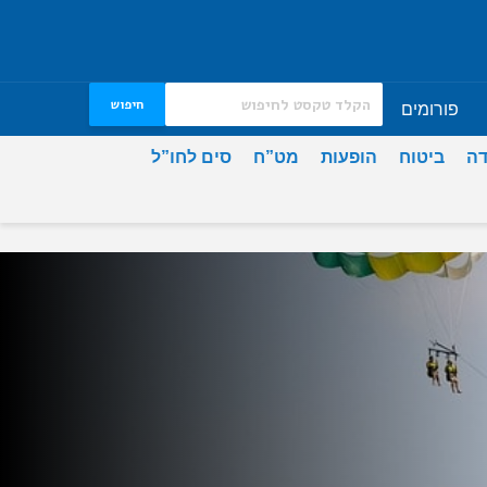
חיפוש
פורומים
דה
ביטוח
הופעות
מט”ח
סים לחו”ל