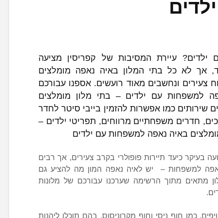
לדים
 ילדים? עיירת המסיבות של קפריסין מציעה
, אך לא כל בתי המלון באיה נאפה מומלצים
 צעירים ונחשבים מאוד רועשים. אספנו עבורכם
ה למשפחות עם ילדים – בתי מלון מומלצים
 שירותים כמו אפשרות להזמין בייבי סיטר לחדר
ים, חדרים משפחתיים מרווחים, תפריטי ילדים –
עה בעיקר כיעד תיירות פופולרי בקרב צעירים, אך רבים
אפה למשפחות – יש לאיה נאפה המון מה להציע גם
ון מתאים מתוך הרשימה שערכנו עבורכם של מלונות
ים.
פים, כמו חוף ניסי וחוף מקרוניסוס, בהם תוכלו ליהנות