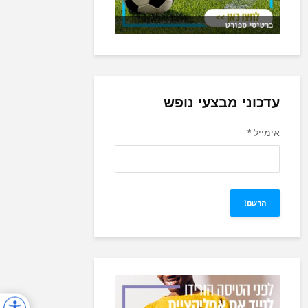
כרטיסי ספורט
עדכוני מבצעי נופש
אימייל
*