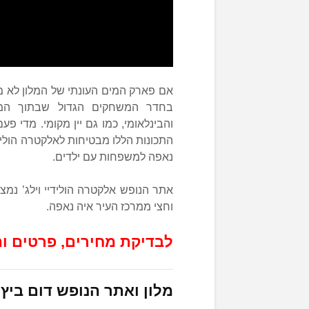
אם פארק המים העונתי של המלון לא מ
בחדר המשחקים הגדול שבתוך המל
והבינלאומי, כמו גם יין מקומי. מדי פ
התכונות הללו מבטיחות לאלקטרה הולידי
נאפה למשפחות עם ילדים.
אתר הנופש אלקטרה הולידיי וילג’ נמ
וחצי ממרכז העיר איה נאפה.
לבדיקת מחירים, פרטים ו
מלון ואתר הנופש דום ביץ