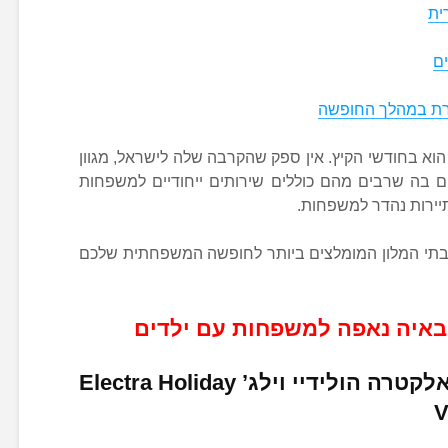
ית
ים
וא בחודשי הקיץ. אין ספק שהקרבה שלה לישראל, מגוון
ים בה שרבים מהם כוללים שירותים ייחודיים למשפחות
תיירות נהדר למשפחות.
 בתי המלון המומלצים ביותר לחופשה המשפחתית שלכם
קטרה הולידיי וילג’
Electra Holiday
V