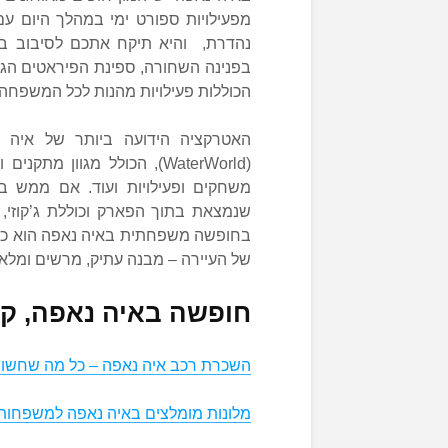
מפעילויות ספורט ימי במהלך היום ע
נהדרת, והיא תיקח אתכם לסיבוב בין
בפנינה השחורה, ספינת הפיראטים הג
הכוללות פעילויות מהנות לכל המשפחה.
האטרקציה הידועה ביותר של איה 
(WaterWorld), הכולל מגוון 
שנמצאת בתוך הפארק וכוללת ג’קוזי,
בחופשה משפחתית באיה נאפה הוא כמו
של העיירה – מבנה עתיק, מרשים ומלא 
חופשה באיה נאפה, קפר
השכרת רכב איה נאפה – כל מה שחשו
מלונות מומלצים באיה נאפה למשפחות 