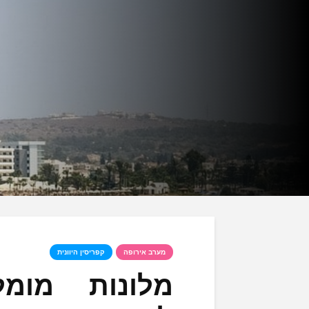
מערב אירופה
קפריסין היוונית
מלונות מומ