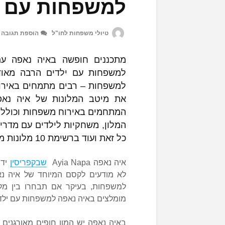
למשפחות עם י
טיולי משפחות לחו"ל
הוספת תגובה
מתכננים חופשה באיה נאפה עם
למשפחות עם ילדים הרבה מאוד
למשפחות – רבים מתמחים באירוח
את מיטב המלונות של איה נאפ
המתחמים באירוח משפחות וכוללים
המלון, משחקיות לילדים עם מדריכ
כל זאת ועוד ברשימת 10 מלונות מומלצים באיה נאפה למשפחות עם ילדים
איה נאפה Ayia Napa
שבקפריסין
ידו
לא מודעים לקסם המיוחד של איה נ
למשפחות, בעיקר אם תבחרו בין מל
מומלצים באיה נאפה למשפחות עם ילד
באיה נאפה יש המון חופים מאורגנים וי