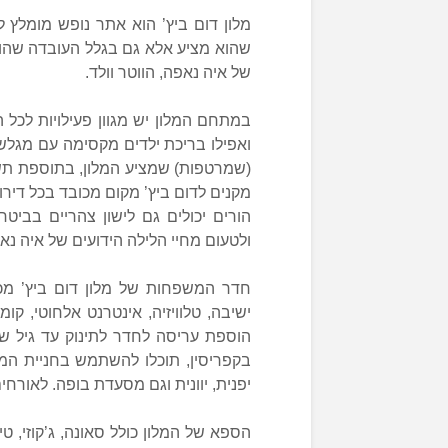
מלון דום ביץ’ הוא אתר נופש מומלץ
שהוא מציע אלא גם בגלל העובדה שהו
של איה נאפה, הווטר וולד.
במתחם המלון יש מגוון פעילויות לכל ה
ואפילו בריכת ילדים מקסימה עם מגלשו
מקנים לדום ביץ’ מקום מכובד בכל דיר
הורים יכולים גם לישון צהריים בביט
ולטעום מחיי הלילה הידועים של איה נא
חדר המשפחות של מלון דום ביץ’ מכי
ישיבה, טלוויזיה, אינטרנט אלחוטי, ק
הוספת עריסה לחדר לתינוק עד גיל 
בקפריסין, תוכלו להשתמש בחניית המ
יפנית, יוונית וגם מסעדת בופה. לאורחי
הספא של המלון כולל סאונה, ג’קוזי, ט