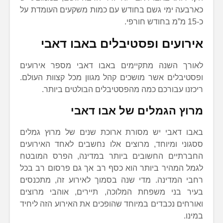
כארבעה ימי גשם בחודש עם כמות משקעים העומדת על
כ-15 מ”מ בחודש חורפי.
אירועים ופסטיבלים באבו דאבי
לאורך השנה מתקיימים באבו דאבי מספר אירועים
ופסטיבלים אשר מושכים קהל מגוון מכל קצוות העולם.
ריכזנו עבורכם כמה מהפסטיבלים הבולטים ביותר.
מרוץ הגמלים של אבו דאבי
באבו דאבי יש מסורת ארוכת שנים של מרוץ גמלים
ססגוני ומיוחד, מרוצים אלו נחשבים לאחד האירועים
החברתיים החשובים ביותר במדינה, הפרס המובטח
לגמל המהיר ביותר הוא כסף רב אך גם פרסום רב בכל
רחבי המדינה. מדי שנה בסמוך לאירוע זה, מתכנסים
בעיר בני משפחת המלוכה, תיירים, אוהבי מרוצים
ואורחים נכבדים במיוחד שהופכים את האירוע הזה ליחיד
במינו.