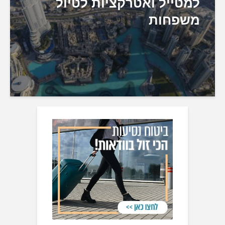
למטייל ואטרקציות לטיול
משפחות