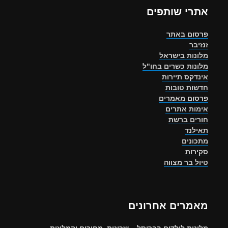
אתרי שותפים
פרסום באתר
זנזיבר
מלונות בישראל
מלונות כשרים בחו"ל
אינדקס תיירות
חדשות טובות
פרסום מאמרים
אימות אתרים
חורים ברשת
תאילנד
מתכונים
סקירות
טיול בר מצווה
מאמרים אחרונים
מלונות לילדים בבריסל – שכונות, מחירים והמלצות