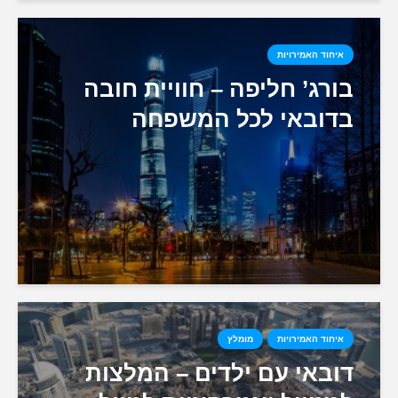
איחוד האמירויות
בורג’ חליפה – חוויית חובה
בדובאי לכל המשפחה
איחוד האמירויות
מומלץ
דובאי עם ילדים – המלצות