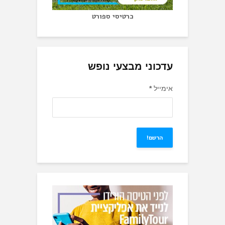
כרטיסי ספורט
עדכוני מבצעי נופש
אימייל
*