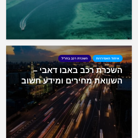
איחוד האמירויות
השכרת רכב בחו"ל
השכרת רכב באבו דאבי –
השוואת מחירים ומידע חשוב