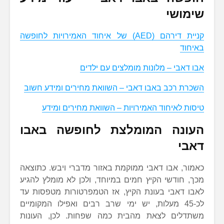
שימושי
קניית דירהם (AED) של איחוד האמירויות לחופשה
באיחוד
אבו דאבי – מלונות מומלצים עם ילדים
השכרת רכב באבו דאבי – השוואת מחירים ומידע חשוב
טיסות לאיחוד האמירויות – השוואת מחירים ומידע
העונה המומלצת לחופשה באבו
דאבי
כאמור, אבו דאבי ממוקמת באזור מדברי ויבש. כתוצאה
מכך, חודשי הקיץ חמים במיוחד, ולכן לא מומלץ להגיע
לאבו דאבי בעונת הקיץ, אז הטמפרטורות מטפסות עד
לכ-45 מעלות, יש ימי שרב רבים ואפילו המקומיים
משתדלים לצאת מהבית כמה שפחות. לכן, העונות