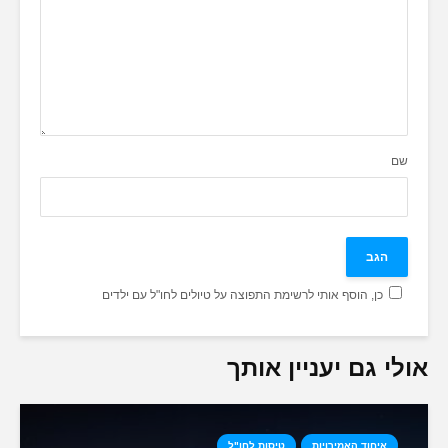
שם
כן, הוסף אותי לרשימת התפוצה על טיולים לחו"ל עם ילדים
אולי גם יעניין אותך
איחוד האמירויות
טיסות לחו"ל