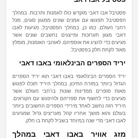
פסטיבל אבו דאבי מוקדש כולו לאמנות ותרבות. במהלך
הפסטיבל תפגשו עם אמנים שונים ממגוון סוגים, מכל
רחבי העולם. כמו כן, במהלך הפסטיבל, מגיעות לאבו
דאבי מגוון תערוכות ומייצגים נחשבים שונים אשר
מגיעים כדי להציג את אוספיהם. לאוהבי האומנות, מומלץ
מאוד לקחת חלק בפסטיבל.
יריד הספרים הבינלאומי באבו דאבי
יריד הספרים הבינלאומי באבו דאבי הוא יריד הספרים
הגדול ביותר במזרח התיכון. במהלך היריד תוכלו לפגוש
מאות סופרים ממדינות שונות ברחבי העולם אשר
מגיעים כדי לחשוף את ספריהם ולהיפגש עם הקוראים.
היריד הזה נחשב לאחד מירידי הספרים החשובים ביותר
בעולם והוא מושך אחריו קהל מעריצים גדול שמגיעים
לאבו דאבי מדי שנה במיוחד בשביל לקחת בו חלק.
מזג אוויר באבו דאבי במהלך