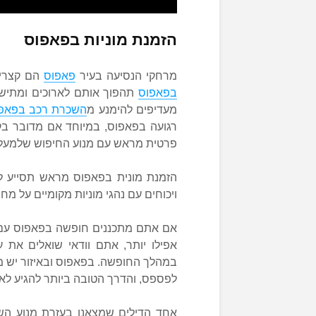
הזמנת מוניות בפאפוס
מרחקי הנסיעה בעיר
פאפוס
הם קצרים
בפאפוס
תהפוך אותם לארוכים ומתישי
מעדיפים להימנע מ
השכרת רכב בפאפ
רגועה בפאפוס, במיוחד אם מדובר בק
פרטית מראש עם מנוע החיפוש שלמעל
הזמנת מונית בפאפוס מראש תסייע ל
ויכוחים עם נהגי מוניות מקומיים על מח
אם אתם מתכננים חופשה בפאפוס עם ק
אפילו יותר, אתם וודאי שואלים את
במהלך החופשה. בפאפוס ובאיזור יש מג
לפספס, והדרך הטובה ביותר להגיע לא
אחד הדילים שמצאנו בעזרת מנוע השו