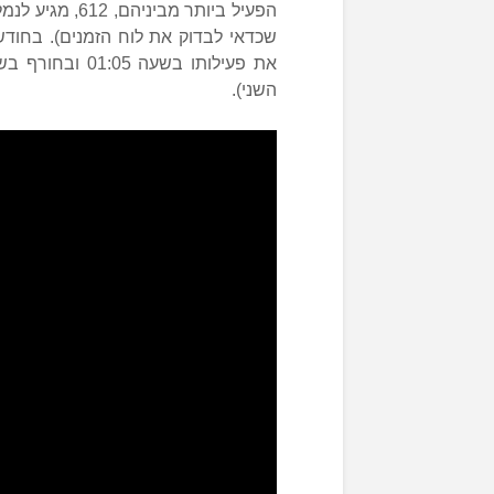
הפעיל ביותר מב
שכדאי לבדוק את לוח הזמנים). בחודשי
השני).