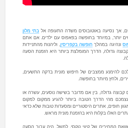
, אך נסיעה באוטובוסים משדה התעופה אל
בתי מלון
ם יותר, במיוחד בחופשה בפאפוס עם ילדים. אם אתם
וס
ונהיגה במהלך
חופשה בקפריסין
, וליהנות מהתניידות
בוצה גדולה, הדרך המומלצת ביותר היא הזמנת הסעה
ה.
כם להימנע ממצבים של חיפוש מונית בדקה התשעים,
ירים, ולחץ מיותר בחופשה.
בוצה גדולה, בין אם מדובר בשישה נוסעים, עשרה או
 עצמכם מהי הדרך הטובה ביותר להגיע ממקום למקום
וון חופים, אתרים היסטוריים ומסעדות טובות שלא כדאי
תרים האלו בקלות היא בהזמנת מונית מראש.
ואת המחירים של קיווי טקסי, למשל, היה עבור הסעה