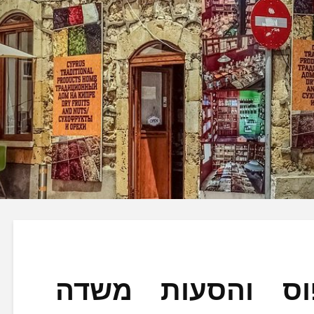
וס והסעות משדה