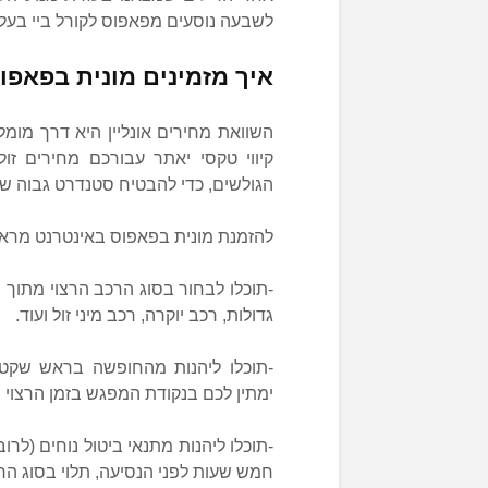
לשבעה נוסעים מפאפוס לקורל ביי בעלות של 45 יור
איך מזמינים מונית בפאפו
השוואת מחירים אונליין היא דרך מומ
קיווי טקסי יאתר עבורכם מחירים זול
הגולשים, כדי להבטיח סטנדרט גבוה של
להזמנת מונית בפאפוס באינטרנט מראש ב
-תוכלו לבחור בסוג הרכב הרצוי מתוך מג
גדולות, רכב יוקרה, רכב מיני זול ועוד.
-תוכלו ליהנות מהחופשה בראש שקט
ימתין לכם בנקודת המפגש בזמן הרצוי 
חמש שעות לפני הנסיעה, תלוי בסוג הר