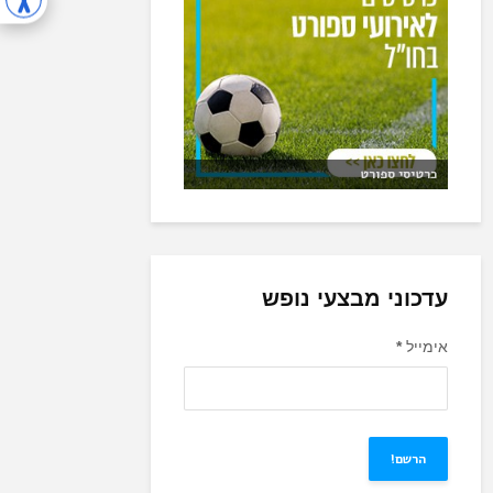
כרטיסי ספורט
עדכוני מבצעי נופש
אימייל
*