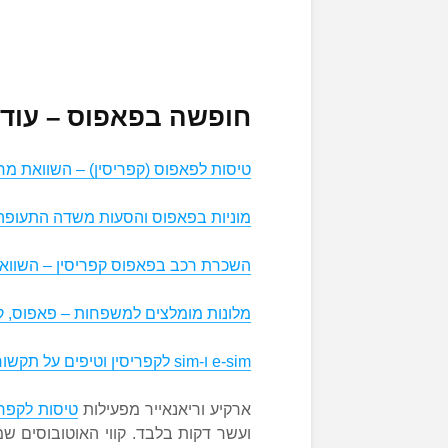
חופשה בפאפוס – עוד 
טיסות לפאפוס (קפריסין) – השוואת מח
מוניות בפאפוס והסעות משדה התעופה 
השכרת רכב בפאפוס קפריסין – השוואת
מלונות מומלצים למשפחות – פאפוס, ק
e-sim ו-sim לקפריסין וטיפים על תקשורת במהלך החופשה
ארקיע וריאנאייר מפעילות
טיסות לקפרי
ועשר דקות בלבד. קווי האוטובוסים ש