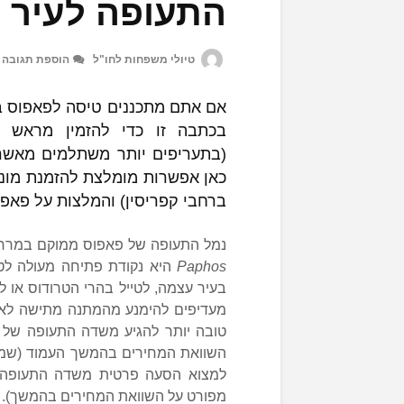
התעופה לעיר
טיולי משפחות לחו"ל
הוספת תגובה
אם אתם מתכננים טיסה לפאפוס ב
בכתבה זו כדי להזמין מראש 
(בתעריפים יותר משתלמים מאשר 
כאן אפשרות מומלצת להזמנת מוני
ברחבי קפריסין) והמלצות על פאפו
נמל התעופה של פאפוס ממוקם במרחק
Paphos
היא נקודת פתיחה מעולה לטי
בעיר עצמה, לטייל בהרי הטרודוס או 
מעדיפים להימנע מהמתנה מתישה לאוט
טובה יותר להגיע משדה התעופה של פ
השוואת המחירים בהמשך העמוד (שמופעל
למצוא הסעה פרטית משדה התעופה 
מפורט על השוואת המחירים בהמשך).