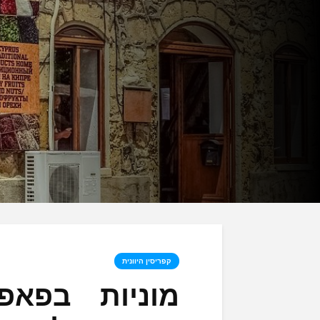
קפריסין היוונית
מוניות בפאפ