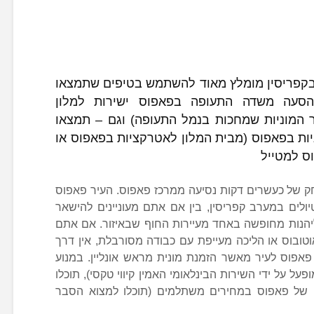
קפריסין מומלץ מאוד להשתמש בטיפים שתמצאו
הסעה משדה התעופה בפאפוס ישירות למלון
המוניות שמחכות בנמל התעופה) וגם – תמצאו
ות בפאפוס (מבית המלון לאטרקציות בפאפוס או
ס למטייל
 של כעשרים דקות נסיעה ממרכז פאפוס. העיר פאפוס
ולים במערב קפריסין, בין אם אתם מעוניינים להישאר
ליהנות מחופשה באחד מעיירות החוף שבאיזור. אם אתם
ובוס או הליכה מעייפת עם כבודה מסורבלת, אין דרך
אפוס לעיר מאשר הזמנת מונית מראש אונליין. במנוע
 על ידי השירות הבינלאומי האמין קיווי טקסי), תוכלו
של פאפוס במחירים משתלמים (תוכלו למצוא הסבר