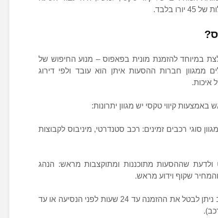
ו בלבד.
ס?
לצת במיוחד להזמנת מונית בפאפוס – מנוע החיפוש של
ים ממגוון חברות ההסעות איתן הוא עובד ולפי דירוג
 איכות.
אמצעות קיווי טקסי יש מגוון יתרונות:
וון סוגי רכבים זמינים: רכב סטנדרטי, מיניבוס לקבוצות
 ולדעת שההסעות מתוכננות ומתוקצבות מראש: הנהג
והמחיר שקוף וידוע מראש.
-תוכלו ליהנות מתנאי ביטול נוחים (לרוב ניתן לבטל את ההזמנה עד 24 שעות לפני הנסיעה או עד
כב).