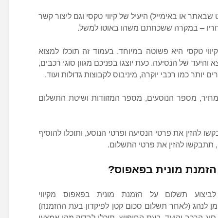
שבאתר או באימייל) היעיל של קיווי טקסי וגם ליצור קשר
חריו – במקרה ששכחתם משהו באוטו למשל.
יווי טקסי היא פשוטה במיוחד. בעמוד זה תוכלו למצוא
 והיעד של הנסיעה. כעת יוצגו בפניכם מגוון סוגי רכבים,
ם יותר כמו רכבי יוקרה, מיניבוס לקבוצות גדולות ועוד.
מחיר, מספר הנוסעים, מספר המזוודות ושיטת התשלום
שו להזין את פרטי הנסיעה ופרטי הנוסע, ותוכלו להוסיף
 תתבקשו להזין את פרטי התשלום.
זמנת מונית בפאפוס?
לביצוע תשלום על הזמנת מונית בפאפוס מקיווי
מן לנהג (לאחר תשלום סכום קטן לפיקדון בעת ההזמנה)
וג הרכב והיעד. בעת החיפוש, תוכלו לבדוק מהו אמצעי