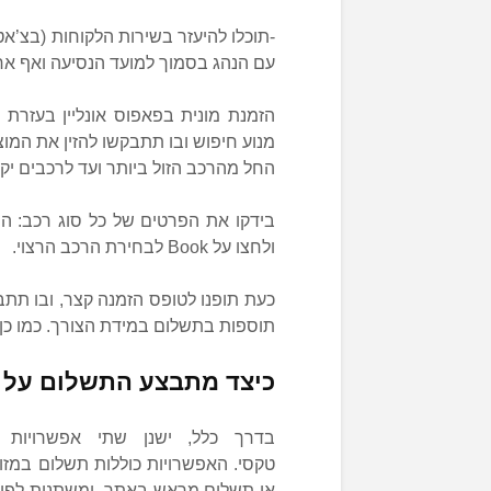
-תוכלו להיעזר בשירות הלקוחות (בצ’אט 
עם הנהג בסמוך למועד הנסיעה ואף א
הזמנת מונית בפאפוס אונליין בעזרת ק
מנוע חיפוש ובו תתבקשו להזין את המוצא
החל מהרכב הזול ביותר ועד לרכבים יקרי
בידקו את הפרטים של כל סוג רכב: ה
ולחצו על Book לבחירת הרכב הרצוי.
כעת תופנו לטופס הזמנה קצר, ובו תתבק
תוספות בתשלום במידת הצורך. כמו כן,
כיצד מתבצע התשלום על ה
בדרך כלל, ישנן שתי אפשרויות 
טקסי. האפשרויות כוללות תשלום במזו
או תשלום מראש באתר, ומשתנות לפי ס