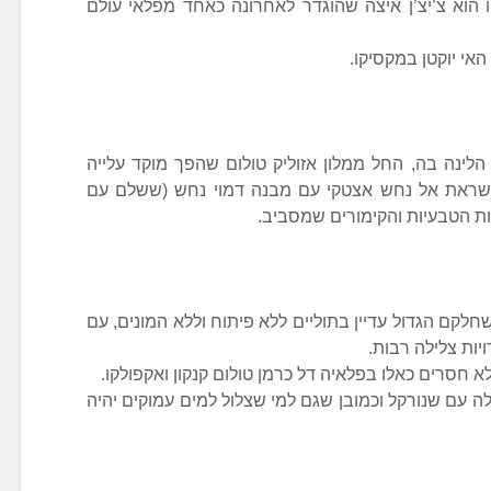
 הוא צ’יצ’ן איצה שהוגדר לאחרונה כאחד מפלאי עולם
אי יוקטן במקסיקו.
 הלינה בה, החל ממלון אזוליק טולום שהפך מוקד עלייה
השראת אל נחש אצטקי עם מבנה דמוי נחש (ששלם עם
 הטבעיות והקימורים שמסביב.
חלקם הגדול עדיין בתוליים ללא פיתוח וללא המונים, עם
יות צלילה רבות.
 חסרים כאלו בפלאיה דל כרמן טולום קנקון ואקפולקו.
ה עם שנורקל וכמובן שגם למי שצלול למים עמוקים יהיה