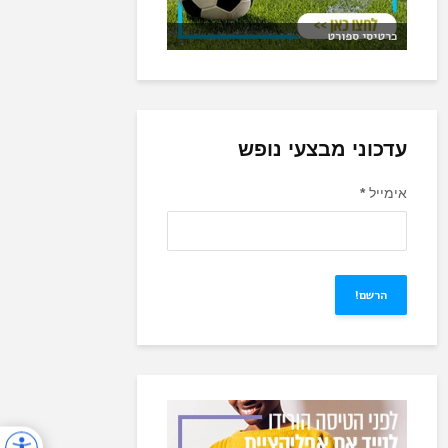
כרטיסי ספורט
עדכוני מבצעי נופש
אימייל
*