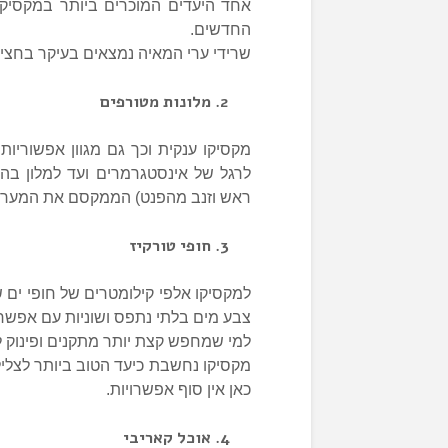
אחד היעדים המוכרים ביותר במקסיקו
החדשים.
שרידי ערי המאיה נמצאים בעיקר בחצי ה
מלונות מטורפים
מקסיקו ענקית וכך גם מגוון אפשוריות
לרגל של אינסטגרמרים ועד למלון ב
ראש וזנב מהפנט) הממקסם את המערות
חופי טורקיז
למקסיקו אלפי קילומטרים של חופי ים ש
צבע מים בלתי נתפס ושוניות עם אפשרו
למי שמחפש קצת יותר מתקנים ופינוק לא
מקסיקו נחשבת כיעד הטוב ביותר לצליל
כאן אין סוף אפשרויות.
אוכל קאריבי