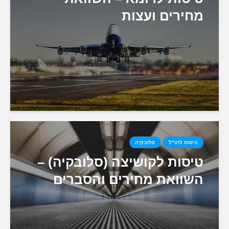
מחירים ועצות
טיסות לחו"ל
סלובקיה
טיסות לקושיצה (סלובקיה) –
השוואת מחירים והסברים