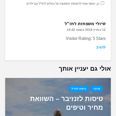
כן, הוסף אותי לרשימת התפוצה על טיולים לחו"ל עם ילדים
טיולי משפחות לחו"ל
12 במרץ 2018 בשעה 14:42
Visitor Rating: 5 Stars
להגיב
אולי גם יעניין אותך
זנזיבר
טיסות לחו"ל
טיסות לזנזיבר – השוואת
מחיר וטיפים