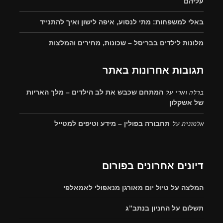
עליהם
באלי למשפחות: מתי לנסוע, איפה לישון ואיך להתנייד
מלונות לילדים בבריסל – שכונות, מחירים והמלצות
תגובות אחרונות באתר
ברלה וארי
על
המתחם שכבש את לב הילדים – מלך האריות
של אשקלון
אלמונית
על
תחבורה בפולין – מידע וטיפים למטייל
דיונים אחרונים בפורום
המלצה על טיול יום מאורגן מנאפולי לאמאלפי
תשלום על החניון בנתב”ג