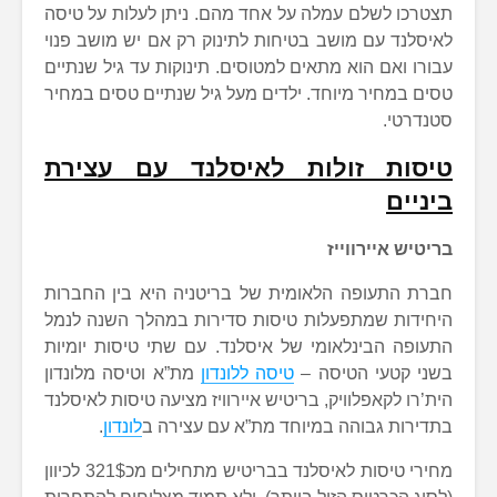
תצטרכו לשלם עמלה על אחד מהם. ניתן לעלות על טיסה
לאיסלנד עם מושב בטיחות לתינוק רק אם יש מושב פנוי
עבורו ואם הוא מתאים למטוסים. תינוקות עד גיל שנתיים
טסים במחיר מיוחד. ילדים מעל גיל שנתיים טסים במחיר
סטנדרטי.
טיסות זולות לאיסלנד עם עצירת
ביניים
בריטיש איירווייז
חברת התעופה הלאומית של בריטניה היא בין החברות
היחידות שמתפעלות טיסות סדירות במהלך השנה לנמל
התעופה הבינלאומי של איסלנד. עם שתי טיסות יומיות
בשני קטעי הטיסה –
טיסה ללונדון
מת”א וטיסה מלונדון
הית’רו לקאפלוויק, בריטיש איירוויז מציעה טיסות לאיסלנד
בתדירות גבוהה במיוחד מת”א עם עצירה ב
לונדון
.
מחירי טיסות לאיסלנד בבריטיש מתחילים מכ321$ לכיוון