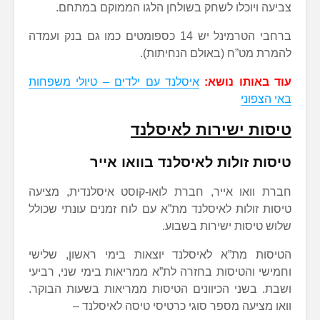
צביעה ויוכלו לשחק בשולחן הלגו הממוקם במתחם.
ברחבי הטרמינל יש 14 כספומטים כמו גם בנק ועמדה
להמרת מט”ח (באולם הנחיתות).
עוד באותו נושא:
איסלנד עם ילדים – טיולי משפחות
באי הצפוני
טיסות ישירות לאיסלנד
טיסות זולות לאיסלנד בוואו אייר
חברת וואו אייר, חברת לואו-קוסט איסלנדית, מציעה
טיסות זולות לאיסלנד מת”א עם לוח זמנים עונתי שכולל
שלוש טיסות ישירות בשבוע.
הטיסות מת”א לאיסלנד יוצאות בימי ראשון, שלישי
וחמישי והטיסות בחזרה לת”א ממריאות בימי שני, רביעי
ושבת. בשני הכיוונים הטיסות ממריאות בשעות הבוקר.
וואו מציעה מספר סוגי כרטיסי טיסה לאיסלנד –