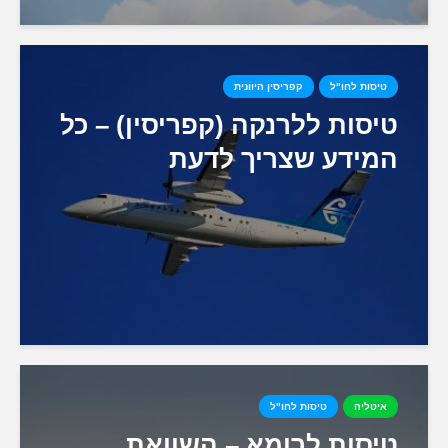
טיסות לחו"ל
קפריסין היוונית
טיסות ללרנקה (קפריסין) – כל
המידע שצריך לדעת
איטליה
טיסות לחו"ל
טיסות לרומא – השוואת