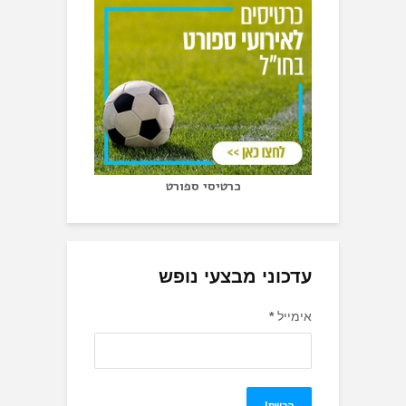
כרטיסי ספורט
עדכוני מבצעי נופש
אימייל
*