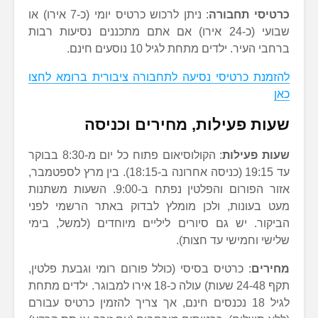
כרטיסי תחבורה
: ניתן לרכוש כרטיס יומי (כ-7 אירו) או
שבועי (כ-24 אירו) אם אתם מתכננים נסיעות רבות
ברחבי העיר. ילדים מתחת לגיל 10 נוסעים חינם.
להזמנת כרטיסי נסיעה לתחבורה ציבורית ברומא לחצו
כאן
שעות פעילות, מחירים וכניסה
שעות פעילות
: הקולוסיאום פתוח כל יום מ-8:30 בבוקר
עד 19:15 (כניסה אחרונה ב-18:15). בין מרץ לספטמבר,
אזור הפורום והפלטין נפתח ב-9:00. השעות משתנות
מעט בעונות, ולכן מומלץ לבדוק באתר הרשמי לפני
הביקור. יש גם סיורים ליליים מיוחדים (למשל, בימי
שלישי וחמישי עד חצות).
מחירים
: כרטיס בסיסי (כולל פורום רומי וגבעת פלטין,
תקף 24-48 שעות) עולה כ-18 אירו למבוגר. ילדים מתחת
לגיל 18 נכנסים חינם, אך צריך להזמין כרטיס עבורם