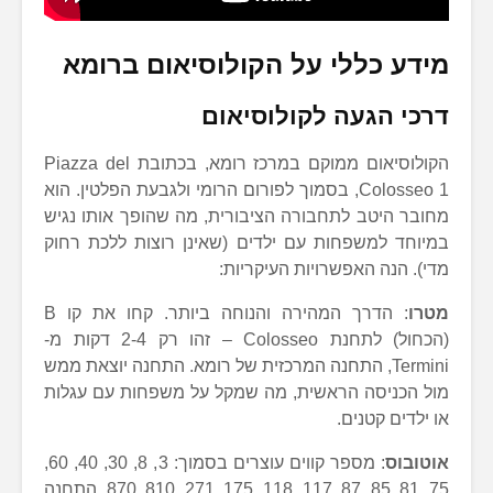
מידע כללי על הקולוסיאום ברומא
דרכי הגעה לקולוסיאום
הקולוסיאום ממוקם במרכז רומא, בכתובת Piazza del
Colosseo 1, בסמוך לפורום הרומי ולגבעת הפלטין. הוא
מחובר היטב לתחבורה הציבורית, מה שהופך אותו נגיש
במיוחד למשפחות עם ילדים (שאינן רוצות ללכת רחוק
מדי). הנה האפשרויות העיקריות:
מטרו
: הדרך המהירה והנוחה ביותר. קחו את קו B
(הכחול) לתחנת Colosseo – זהו רק 2-4 דקות מ-
Termini, התחנה המרכזית של רומא. התחנה יוצאת ממש
מול הכניסה הראשית, מה שמקל על משפחות עם עגלות
או ילדים קטנים.
אוטובוס
: מספר קווים עוצרים בסמוך: 3, 8, 30, 40, 60,
75, 81, 85, 87, 117, 118, 175, 271, 810, 870. התחנה