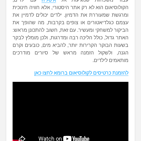
הקולוסיאום הוא לא רק אתר היסטורי, אלא חוויה חינוכית
ומרגשת שמעוררת את הדמיון. ילדים יכולים לדמיין את
עצמם כגלדיאטורים או צופים בקרבות, מה שהופך את
הביקור למשחקי ומעשיר. עם זאת, חשוב להתכונן מראש:
האתר גדול, כולל הליכה רבה ומדרגות, ולכן מומלץ לבקר
בשעות הבוקר הקרירות יותר, להביא מים, כובעים וקרם
הגנה, ולשקול הזמנה מראש של סיורים מודרכים
מותאמים לילדים.
להזמנת כרטיסים לקולוסיאום ברומא לחצו כאן