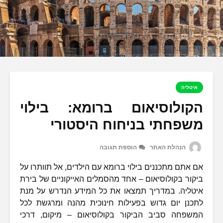
איטליה
הקולוסיאום ברומא: בילוי
משפחתי בניחוח היסטורי
הנהלת האתר
הוספת תגובה
אם אתם מתכננים בילוי ברומא עם הילדים, אל תוותרו על
ביקור בקולוסיאום – אחד מהסמלים האייקוניים של בירת
איטליה. במדריך תמצאו את כל המידע הנדרש על מנת
לתכנן יום גדוש בפעילות חינוכית מהנה ומרגשת לכל
המשפחה סביב הביקור בקולוסיאום – מיקום, דרכי