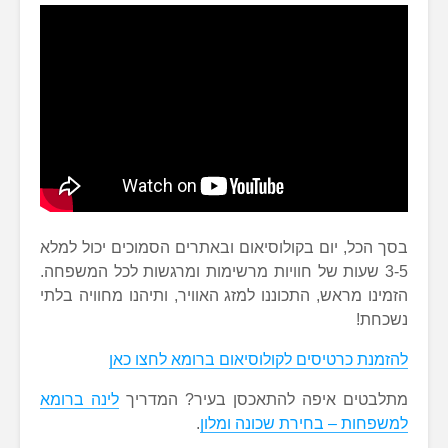
בסך הכל, יום בקולוסיאום ובאתרים הסמוכים יכול למלא
3-5 שעות של חוויות מרשימות ומרגשות לכל המשפחה.
הזמינו מראש, התכוננו למזג האוויר, ותיהנו מחוויה בלתי
נשכחת!
להזמנת כרטיסים לקולוסיאום ברומא לחצו כאן
מתלבטים איפה להתאכסן בעיר? המדריך
לינה ברומא
למשפחות – בחירת שכונה ומלון
.