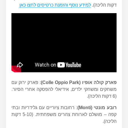
דקות הליכה).
למידע נוסף והזמנת כרטיסים לחצו כאן
פארק קולה אופיו (Colle Oppio Park)
: פארק ירוק עם
משחקים ומשחקי ילדים, אידיאלי להפסקה אחרי הסיור.
(6 דקות הליכה).
רובע מונטי (Monti)
: רחובות ציוריים עם גלידריות ובתי
קפה – מושלם לארוחת צהרים משפחתית. (5-10 דקות
הליכה).