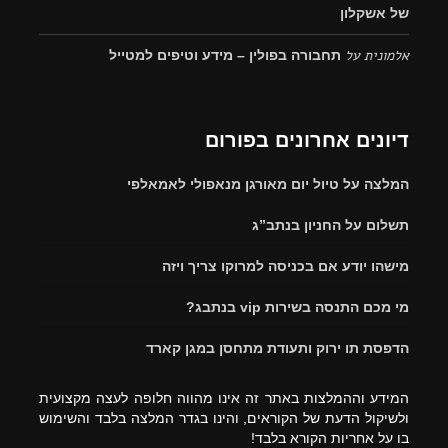
של אשקלון
אלמונית
על
תחבורה בפולין – מידע וטיפים למטייל
דיונים אחרונים בפורום
המלצה על טיול יום מאורגן מנאפולי לאמאלפי
תשלום על החניון בנתב”ג
מישהו יודע אם בכניסה למרוקו צריך ויזה
מי מכם התנסה בשירות vip בנתבג?
הדפסת תו ירוק ותעודת מתחסן במגן קארד
המידע וההמלצות באתר זה אינו מהווה חלופה לעצה מקצועית
ולשיקול הדעת של הקוראים, והינו בגדר המלצה בלבד והשימוש
בו על אחריות הקורא בלבד!