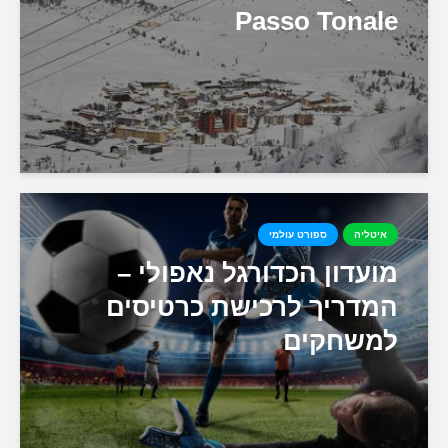
Passo Tonale
איטליה
ספורט עולמי
מועדון הכדורגל נאפולי –
המדריך לרכישת כרטיסים
למשחקים