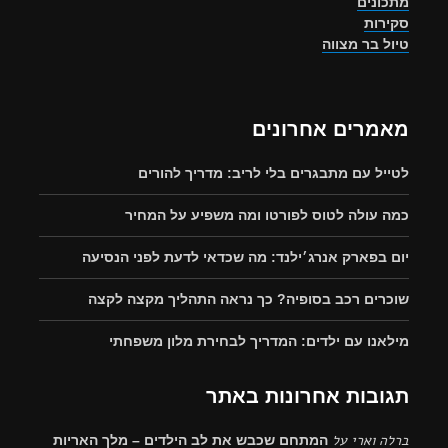
מתכונים
סקירות
טיול בר מצווה
מאמרים אחרונים
לטייל עם מתבגרים בלי לריב: מדריך להורים
כמה עולה לטוס לפורטו ומה משפיע על המחיר
יום בפארק אנרג׳ילנד: מה שכדאי לדעת לפני הנסיעה
שוכרים רכב בסופיה? כך נראה התהליך מקצה לקצה
מילאנו עם ילדים: המדריך לבחירת מלון משפחתי
תגובות אחרונות באתר
ברלה וארי
על
המתחם שכבש את לב הילדים – מלך האריות