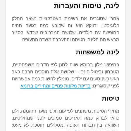
לינה, טיסות והעברות
אחרי שסוגרים את רשימת האטרקציות נשאר החלק
הלוגיסטי, ודווקא הוא זה שקובע כמה רגועה תהיה
החופשה עם הילדים. שלושת המרכיבים שכדאי לסגור
מראש הם הלינה, הטיסה וההעברה משדה התעופה.
לינה למשפחות
בחיפוש מלון ברומא שווה לסנן לפי חדרים משפחתיים,
מטבחון וביטול חינם – שלושת אלה חוסכים הרבה כאב
ראש כשנוסעים עם ילדים. מומלץ להשוות כמה אפשרויות
לפני שסוגרים:
בדיקת מלונות פנויים ומחירים ברומא
.
טיסות
מחירי הטיסות משתנים לפי עונה ולפי מועד ההזמנה, ולכן
כדאי לבדוק כמה תאריכים סמוכים לפני שמחליטים.
השוואה בין חברות תעופה ומסלולים חוסכת לא מעט: