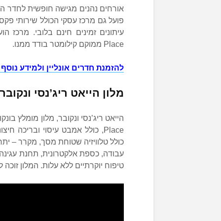
פועל גם מרכז עסקי הכולל שירותי פקס 
Place ממוקם קילומטר בודד ממנו.
להזמנת חדרים אונליין ולמידע נוסף 
מלון הייאט ריג’נסי ונקובר
Place, כולל אמבט עיסוי ובריכה 
כולל טלוויזיה שטוחת מסך, מקרר – יתר
עבודה, כספת אלקטרונית, תחנת עגינה 
טיפוח יוקרתיים ללא עלות. המלון זוכה לציון 8.4 בדירוגי מלונות מומלצים בוונקובר ע