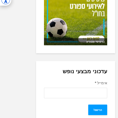
כרטיסי ספורט
עדכוני מבצעי נופש
אימייל
*