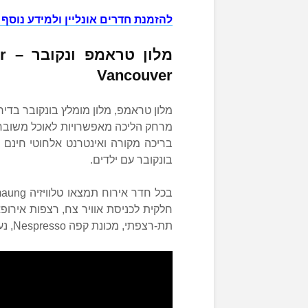
להזמנת חדרים אונליין ולמידע נוסף 
מלון טראמפ
ונקובר
–
r
Vancouver
מרחק הליכה מאפשרויות לאוכל משובח, ב
בונקובר עם ילדים.
חלקית לכניסת אוויר צח, רצפות אירופא
תת-רצפתי, מכונת קפה Nespresso, נעלי בית וחלוקי רחצה.