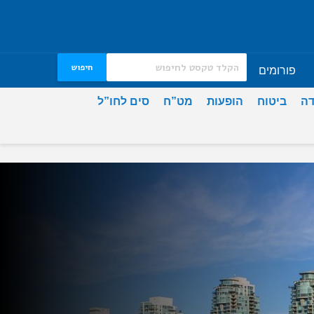
חיפוש
פורומים
דה
ביטוח
הופעות
מט”ח
סים לחו”ל