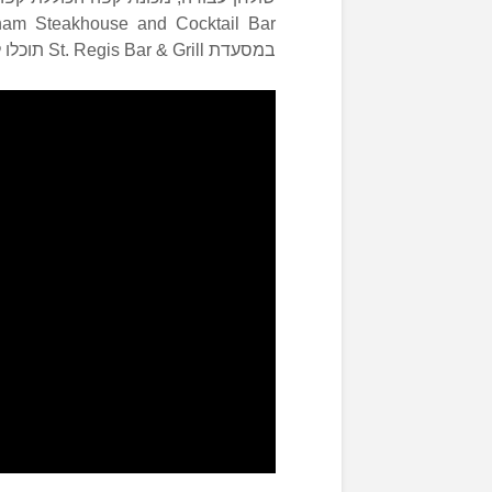
במסעדת St. Regis Bar & Grill תוכלו ליהנות מפירות ים וממנות צמחוניות – כל יום.