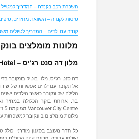
השכרת רכב בקנדה – המדריך למטייל
טיסות לקנדה – השוואת מחירים, טיפים
קנדה עם ילדים – המדריך לטיולים מש
מלונות מומלצים בונקו
מלון דה סנט רג’יס
–
Hotel
אל ונקובר עם ילדים אפשרות של שירו
הלילה של ונקובר כאשר הילדים ישנים
בר, ארוחת בוקר הכלולה במחיר וא
מלונות מומלצים בוונקובר למשפחות עם
כל חדר מעוצב בסגנון מודרני וכולל טל
שולחן עבודה, מכונת קפה הכוללת קפה