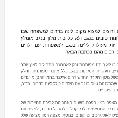
 ורוצים למצוא מקום לינה בדרום למשפחה שבו
ונות טובים בנגב ולא כל בית מלון בנגב מומלץ
ות מעולות ללינה בנגב למשפחות עם ילדים
נו רבים מהם בכתבה הבאה
בו לא היתה מפותחת ורק לאחרונה מתחילים לצוץ יותר
דיין, תעשיית המלונות בנגב כלל איננה מפותחת, וחלק
ל מלון היוקרה החדש דרים איילנד בחמי יואב) מיועדים
תכננות טיול בנגב עם הילדים כולל לינה בדרום. בד”כ,
מצפה רמון הפכה בשנים האחרונות לבירת התיירות של
נה בנגב המתאימים לכל קהל – למטייל הבודד, למשפחות
ו לאוליגרכים וטייקונים. בנוסף, מצפה רמון מציעה שלל