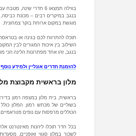
בווילה תמצאו 6 חדרי שינה
מוגשת במקום ארוחת בוקר צמחונית.
תוכלו להתרווח לכם בגינה או בטראסה
השילוב בין איכות המגורים לבין המ
בנגב, זהו אחד מפתרונות הלינה הכי מו
להזמנת חדרים אונליין ולמידע נוסף 
מלון בראשית מקבוצת מלו
בשוליים של מכתש רמון. המלון כולל ק
הכוללים מרפסות עם נופים פנוראמיים.
לשכור במלון סגווי ואופניים. מסעדות