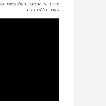
מרהיב של הסביבה. המלון מפעיל גם ב
לאורחים ללא תשלום.