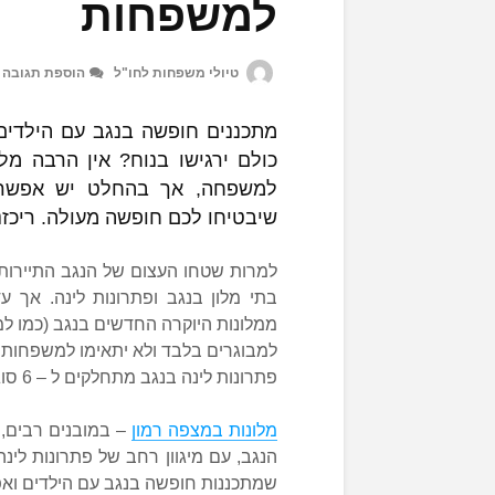
למשפחות
טיולי משפחות לחו"ל
הוספת תגובה
מתכננים חופשה בנגב עם הילדים
כולם ירגישו בנוח? אין הרבה מל
למשפחה, אך בהחלט יש אפשרוי
שיבטיחו לכם חופשה מעולה. ריכז
למרות שטחו העצום של הנגב התיירות 
בתי מלון בנגב ופתרונות לינה. אך ע
ממלונות היוקרה החדשים בנגב (כמו למש
למבוגרים בלבד ולא יתאימו למשפחות שמ
פתרונות לינה בנגב מתחלקים ל – 6 סוגים עיקריים –
מלונות במצפה רמון
– במובנים רבים, 
הנגב, עם מיגוון רחב של פתרונות לי
שמתכננות חופשה בנגב עם הילדים ואפיל