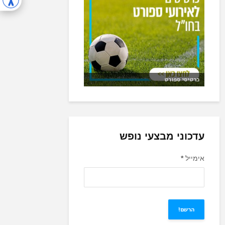
כרטיסי ספורט
עדכוני מבצעי נופש
אימייל
*