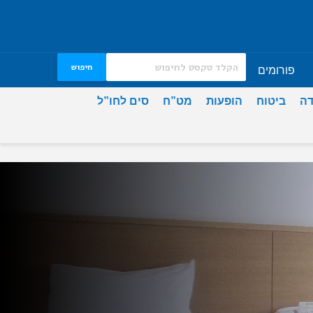
חיפוש
פורומים
דה
ביטוח
הופעות
מט”ח
סים לחו”ל