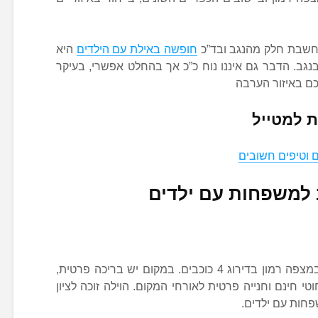
חשבת חלק מהנגב ובד”כ
חופשה באילת עם הילדים
היא
בנגב. הדבר גם איננו נוח כ”כ אך בהחלט אפשרי, בעיקר
כם באיזור הערבה
ת למטייל
 וטיפים חשובים
 למשפחות עם ילדים
וילה מיצפוש פרמיום היא וילת אירוח במצפה רמון בדירוג 4 כוכבים. במקום יש בריכה פרטית,
 חינם וחנייה פרטית לאורחי המקום. הוילה זוכה לציון