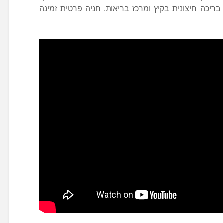
ריכה חיצונית בקיץ ומרכז בריאות. חניה פרטית זמינה