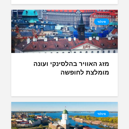
פינלנד
מזג האוויר בהלסינקי ועונה
מומלצת לחופשה
פינלנד