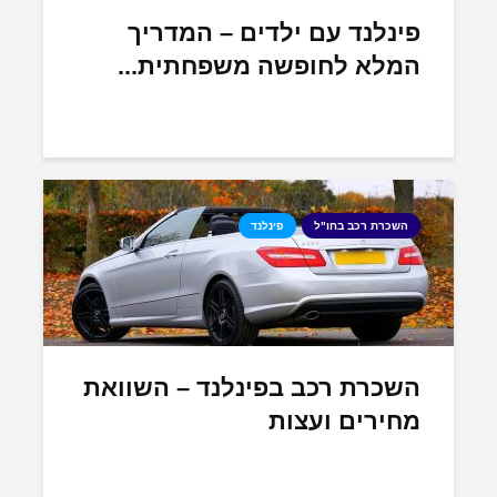
פינלנד עם ילדים – המדריך
המלא לחופשה משפחתית...
השכרת רכב בחו"ל
פינלנד
השכרת רכב בפינלנד – השוואת
מחירים ועצות