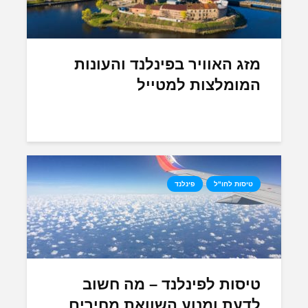
מזג האוויר בפינלנד והעונות
המומלצות למטייל
טיסות לחו"ל
פינלנד
טיסות לפינלנד – מה חשוב
לדעת ומנוע השוואת מחירים