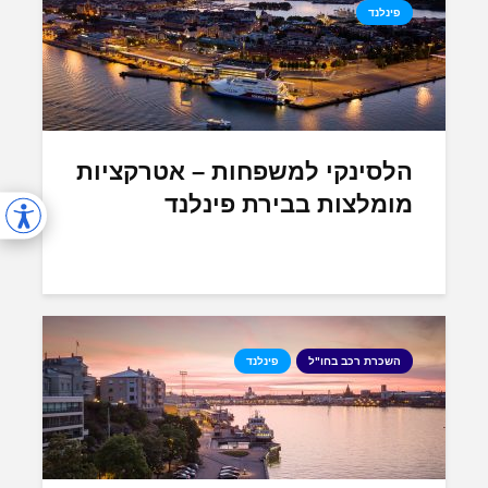
פינלנד
הלסינקי למשפחות – אטרקציות
מומלצות בבירת פינלנד
השכרת רכב בחו"ל
פינלנד