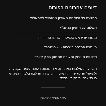
דיונים אחרונים בפורום
המלצה על טיול יום מאורגן מנאפולי לאמאלפי
תשלום על החניון בנתב”ג
מישהו יודע אם בכניסה למרוקו צריך ויזה
מי מכם התנסה בשירות vip בנתבג?
הדפסת תו ירוק ותעודת מתחסן במגן קארד
המידע וההמלצות באתר זה אינו מהווה חלופה לעצה מקצועית
ולשיקול הדעת של הקוראים, והינו בגדר המלצה בלבד והשימוש
בו על אחריות הקורא בלבד!
בניית האתר
pronline