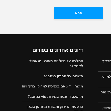
הבא
דיונים אחרונים בפורום
דריך
המלצה על טיול יום מאורגן מנאפולי
לאמאלפי
תשלום על החניון בנתב”ג
למרכז
מישהו יודע אם בכניסה למרוקו צריך ויזה
י מול
מי מכם התנסה בשירות vip בנתבג?
הדפסת תו ירוק ותעודת מתחסן במגן
איסי,