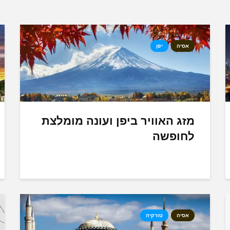
אסיה
יפן
מזג האוויר ביפן ועונה מומלצת
לחופשה
אסיה
טורקיה