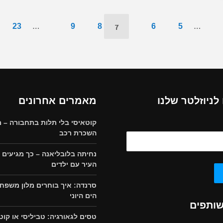
…
7
…
23
9
8
6
5
ניוזלטר שלנו
מאמרים אחרונים
קוטאיסי בלי תלות בתחבורה – מ
השכרת רכב
נחיתה בלובליאנה – כך מגיעים 
העיר עם ילדים
סרנדה: איך בוחרים מלון משפחת
הים היוני
שותפים
טסים לגאורגיה: טביליסי או קוט