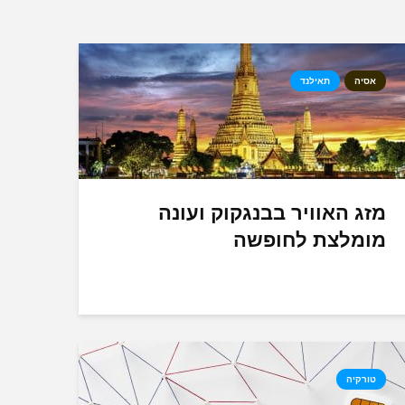
אסיה
תאילנד
מזג האוויר בבנגקוק ועונה
מומלצת לחופשה
טורקיה