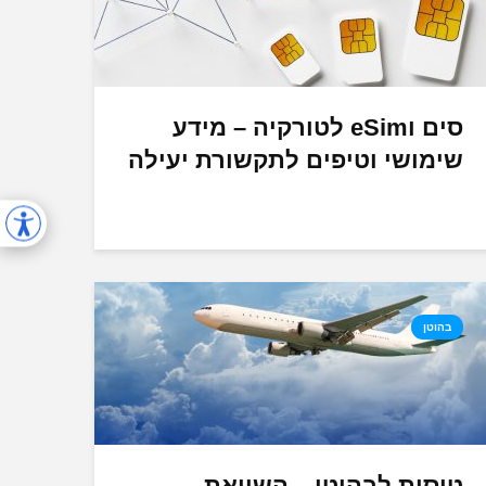
סים וeSim לטורקיה – מידע
שימושי וטיפים לתקשורת יעילה
בהוטן
טיסות לבהוטן – השוואת