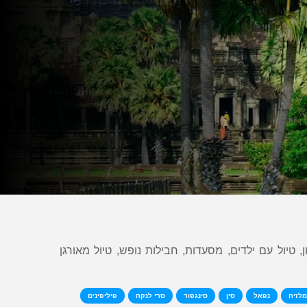
, טיול עם ילדים, מסעדות, חבילות נופש, טיול מאורגן
מלזיה
נפאל
סין
סינגפור
סרי לנקה
פיליפינים