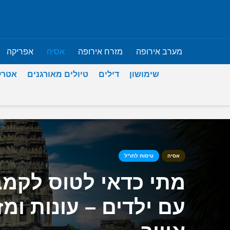
מערב אירופה
מזרח אירופה
אסיה
אפריקה
שימושון
דילים
טיולים מאורגנים
אטרק
אסיה
טיסות לחו"ל
מתי כדאי לטוס לקמב
עם ילדים – עונות ומז