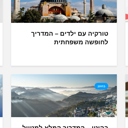
טורקיה עם ילדים – המדריך
לחופשה משפחתית
בהוטן
בהוטן – המדריך המלא למטייל