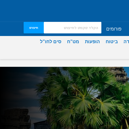
חיפוש
פורומים
דה
ביטוח
הופעות
מט”ח
סים לחו”ל