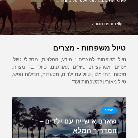
פירמידות שנבנו לפני אלפי שנים ונהר...
הוספת תגובה
טיול משפחות - מצרים
טיול משפחות למצרים : מידע, המלצות, מסלולי טיול,
יעדים, אטרקציות, טיולים מאורגנים, טיולי בר מצווה,
טיסות, בתי מלון, טיול עם ילדים, מסעדות, חבילות נופש,
טיול מאורגן למשפחות ועוד
מצרים
שארם א שייח עם ילדים –
המדריך המלא