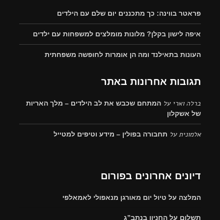
פראטר בווינה: כך מתכננים יום שלם עם הילדים
איפה לישון בקלן? מלונות מומלצים למשפחות עם ילדים
העונות בתאילנד ומה הן אומרות לחופשה משפחתית
תגובות אחרונות באתר
ברלה וארי
על
המתחם שכבש את לב הילדים – מלך האריות
של אשקלון
אלמונית
על
תחבורה בפולין – מידע וטיפים למטייל
דיונים אחרונים בפורום
המלצה על טיול יום מאורגן מנאפולי לאמאלפי
תשלום על החניון בנתב”ג