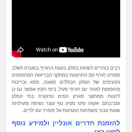
רבים בוחרים לשהות במלון בעונת החורף במטרה לשלב
ספורט חורף עם התרגעות במתקני הבריאות המחוממים
והנעימים של המלון הכוללים סאונה, ספא ובריכות
מחוממות לאחר יום חורפי פעיל. בימי הקיץ אפשר גם כן
ליהנות ממתקני פארק המים ומיוקרת בתי המלון
וסביבתם. אקווה סיטי מציע נוף עוצר נשימה ופעילויות
שונות עבור משפחות המגיעות אל פופרד עם ילדים.
להזמנת חדרים אונליין ולמידע נוסף
לחצו כאן