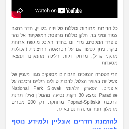
כל הדירות מרווחות וכוללות טלוויזיה בלוויין, חדר רחצה
צמוד ומיני בר. חלקן כוללות מרפסת המשקיפה אל נהר
פופרד המקסים. מדי יום בחדר האוכל מוגשת ארוחת
בוקר. ניתן לסעוד גם על הטראסה החיצונית (הכוללת
מתקני גריל). מרחק דקות הליכה מהמקום תמצאו
מסעדות.
הרי הטטרה הנמוכים והגבוהים מספקים מגוון מעניין של
פעילויות באוויר הצלול, לרבות טיולים רגליים ורכיבה על
אופניים. הפארק הלאומי National Park Slovak
Paradise נמצא 30 דקות נסיעה מהמלון ואילו תחנת
הרכבת Poprad-Spišská מרוחקת רק 200 מטרים
מהמלון. חניה זמינה חינם באתר.
להזמנת חדרים אונליין ולמידע נוסף