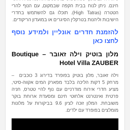
חינם. ניתן לנוח בבית הקפה שבמקום, עם הנוף להרי
הטטרה (High Tatras). תוכלו גם להשתמש בחדרי
הישיבות וליהנות בטרקלין הסיגרים או במועדון הריקודים.
להזמנת חדרים אונליין ולמידע נוסף
לחצו כאן
מלון בוטיק וילה זאובר –
Boutique
Hotel Villa ZAUBER
וילה זאובר, מלון בוטיק בפופרד בדירוג 3 כוכבים –
מרחק 5 דקות הליכה בלבד מפארק המים אקווה-סיטי,
מציע חדרי אירוח מודרניים עם נוף להיי טטרס, חניה
פרטית ואינטרנט אלחוטי חינם ומסעדת ארוחת בוקר
משובחת. המלון זוכה לציון 9.6 בביקורות על מלונות
מומלצים בפופרד עם ילדים.