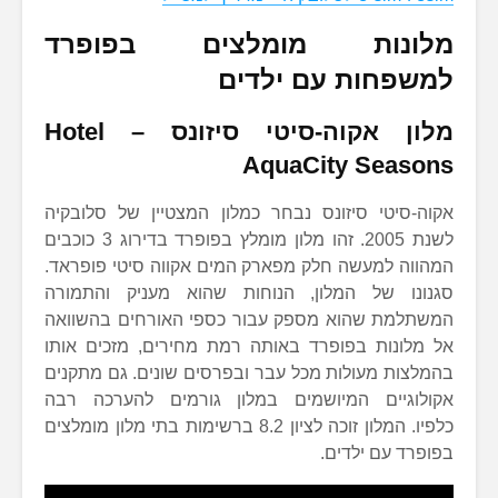
מלונות מומלצים בפופרד
למשפחות עם ילדים
מלון אקוה-סיטי סיזונס –
Hotel
AquaCity Seasons
אקוה-סיטי סיזונס נבחר כמלון המצטיין של סלובקיה
לשנת 2005. זהו מלון מומלץ בפופרד בדירוג 3 כוכבים
המהווה למעשה חלק מפארק המים אקווה סיטי פופראד.
סגנונו של המלון, הנוחות שהוא מעניק והתמורה
המשתלמת שהוא מספק עבור כספי האורחים בהשוואה
אל מלונות בפופרד באותה רמת מחירים, מזכים אותו
בהמלצות מעולות מכל עבר ובפרסים שונים. גם מתקנים
אקולוגיים המיושמים במלון גורמים להערכה רבה
כלפיו. המלון זוכה לציון 8.2 ברשימות בתי מלון מומלצים
בפופרד עם ילדים.