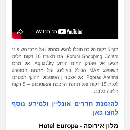
תוך 5 דקות הליכה תוכלו להגיע מהמלון אל מרכז השופינג
Forum Shopping Centre. אם תצעדו 10 דקות הליכו
תגיעו אל פארק המים הידוע AquaCity, אל מרכז
השופינג MAX הכולל באולינג ואל מתחם הספורט
Poprad Arenna. אל אצטדיון הפוטבול וההוקי תצטרכו
ללכת 15 דקות ואל תחנת הרכבת והאוטובוס – 5 דקות
הליכה בלבד.
להזמנת חדרים אונליין ולמידע נוסף
לחצו כאן
מלון אירופה ­-
Hotel Europa