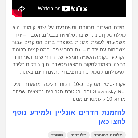
יחידת האירוח מרווחת ומשתרעת על שתי קומות. היא
כוללת סלון ופינת ישיבה, טלוויזיה בכבלים, מטבח – יתרון
משמעותי לעומת מלונות בפופרד ברוב המיקרים עבור
משפחות עם ילדים – וגם תנור עצים, הממוקמים בקומת
הקרקע. בקומה השנייה תמצאו שני חדרי שינה ושני חדרי
רחצה. בצמוד למקום תמצאו מסעדה. תוך 5 דקות הליכה
תגיעו לחנות מכולת. חניה ציבורית זמינה חינם באתר.
אקווה-סיטי ממוקם כ-10 דקות הליכה מהאתר ואילו
Slovensky Raj והרי הטטרס הגבוהים נמצאים שניהם
מרחק 10 קילומטרים ממנו.
להזמנת חדרים אונליין ולמידע נוסף
לחצו כאן
מלונות בפופרד
סלובקיה
פופרד