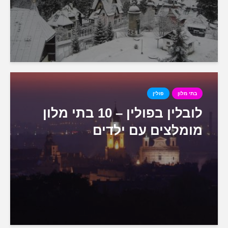
בתי מלון
פולין
לובלין בפולין – 10 בתי מלון
מומלצים עם ילדים