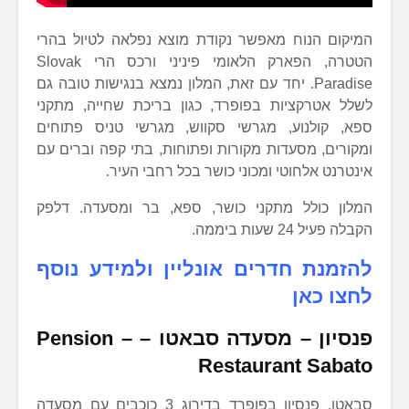
המיקום הנוח מאפשר נקודת מוצא נפלאה לטיול בהרי
הטטרה, הפארק הלאומי פיניני ורכס הרי Slovak
Paradise. יחד עם זאת, המלון נמצא בנגישות טובה גם
לשלל אטרקציות בפופרד, כגון בריכת שחייה, מתקני
ספא, קולנוע, מגרשי סקווש, מגרשי טניס פתוחים
ומקורים, מסעדות מקורות ופתוחות, בתי קפה וברים עם
אינטרנט אלחוטי ומכוני כושר בכל רחבי העיר.
המלון כולל מתקני כושר, ספא, בר ומסעדה. דלפק
הקבלה פעיל 24 שעות ביממה.
להזמנת חדרים אונליין ולמידע נוסף
לחצו כאן
פנסיון – מסעדה סבאטו –
Pension –
Restaurant Sabato
סבאטו, פנסיון בפופרד בדירוג 3 כוכבים עם מסעדה