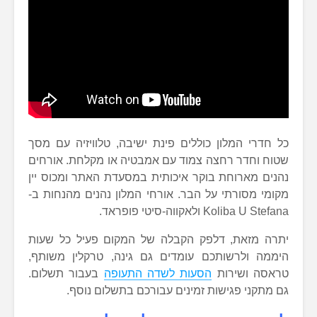
כל חדרי המלון כוללים פינת ישיבה, טלוויזיה עם מסך
שטוח וחדר רחצה צמוד עם אמבטיה או מקלחת. אורחים
נהנים מארוחת בוקר איכותית במסעדת האתר ומכוס יין
מקומי מסורתי על הבר. אורחי המלון נהנים מהנחות ב-
Koliba U Stefana ולאקווה-סיטי פופראד.
יתרה מזאת, דלפק הקבלה של המקום פעיל כל שעות
היממה ולרשותכם עומדים גם גינה, טרקלין משותף,
טראסה ושירות
הסעות לשדה התעופה
בעבור תשלום.
גם מתקני פגישות זמינים עבורכם בתשלום נוסף.