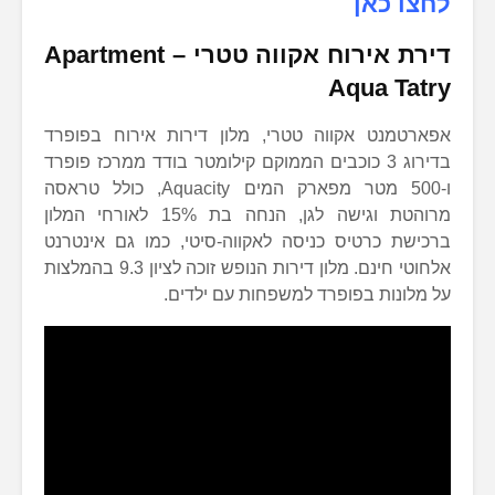
לחצו כאן
דירת אירוח אקווה טטרי –
Apartment
Aqua Tatry
אפארטמנט אקווה טטרי, מלון דירות אירוח בפופרד
בדירוג 3 כוכבים הממוקם קילומטר בודד ממרכז פופרד
ו-500 מטר מפארק המים Aquacity, כולל טראסה
מרוהטת וגישה לגן, הנחה בת 15% לאורחי המלון
ברכישת כרטיס כניסה לאקווה-סיטי, כמו גם אינטרנט
אלחוטי חינם. מלון דירות הנופש זוכה לציון 9.3 בהמלצות
על מלונות בפופרד למשפחות עם ילדים.