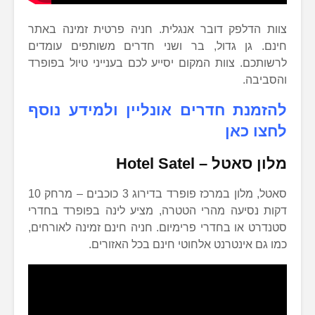
צוות הדלפק דובר אנגלית. חניה פרטית זמינה באתר
חינם. גן גדול, בר ושני חדרים משותפים עומדים
לרשותכם. צוות המקום יסייע לכם בענייני טיול בפופרד
והסביבה.
להזמנת חדרים אונליין ולמידע נוסף
לחצו כאן
מלון סאטל –
Hotel Satel
סאטל, מלון במרכז פופרד בדירוג 3 כוכבים – מרחק 10
דקות נסיעה מהרי הטטרה, מציע לינה בפופרד בחדרי
סטנדרט או בחדרי פרימיום. חניה חינם זמינה לאורחים,
כמו גם אינטרנט אלחוטי חינם בכל האזורים.