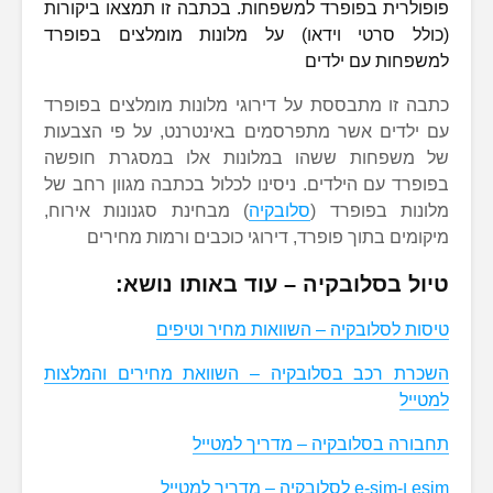
פופולרית בפופרד למשפחות. בכתבה זו תמצאו ביקורות
(כולל סרטי וידאו) על מלונות מומלצים בפופרד
למשפחות עם ילדים
כתבה זו מתבססת על דירוגי מלונות מומלצים בפופרד
עם ילדים אשר מתפרסמים באינטרנט, על פי הצבעות
של משפחות ששהו במלונות אלו במסגרת חופשה
בפופרד עם הילדים. ניסינו לכלול בכתבה מגוון רחב של
מלונות בפופרד (
סלובקיה
) מבחינת סגנונות אירוח,
מיקומים בתוך פופרד, דירוגי כוכבים ורמות מחירים
טיול בסלובקיה – עוד באותו נושא:
טיסות לסלובקיה – השוואות מחיר וטיפים
השכרת רכב בסלובקיה – השוואת מחירים והמלצות
למטייל
תחבורה בסלובקיה – מדריך למטייל
esim ו-e-sim לסלובקיה – מדריך למטייל