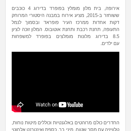
אירופה, בית מלון מומלץ בפופרד בדירוג 4 כוכבים
ששוחזר ב-2015, מציע אירוח במבנה היסטורי המרוחק
דקות אחדות ממרכז העיר פופראד ובסמוך לנמל
התעופה, תחנת רכבת ותחנת אוטובוס. המלון זוכה לציון
8.5 בדירוג מלונות מומלצים בפופרד למשפחות
עם ילדים.
החדרים כולם מרוהטים באלגנטיות וכוללים מיטות נוחות,
טלוויזיה עם מסך שטוח, מיני בר, כספת ואינטרנט אלחוטי