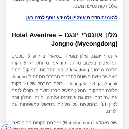
כ-10 דקות נסיעה משם.
להזמנת חדרים אונליין ולמידע נוסף לחצו כאן
מלון אוונטרי יונגנו
–
Hotel Aventree
Jongno (Myeongdong)
אוונטרי יונגנו, מלון מומלץ בסיאול בדירוג 3 כוכבים
המתאפיין בעיצוב מודרני קוריאני, מרוחק רק 5 דקות
הליכה מרחוב Insadong שופע התרבות. המיקום הנוח
מאפשר גישה פשוטה לתחנות הרכבת התחתית Jongno
3-ga, Anguk ו- Jonggak – כולם במרחק של 10 דקות
הליכה מהמקום. המלון מפעיל מרכז כושר בו תוכלו לנפח
את שרירכם, כמו גם אינטרנט אלחוטי חינם. המלון זוכה
לציון 8.1 בהמלצות על מלונות בסיאול למשפחות עם
ילדים.
שוק נאמדאון (Namdaemun) ומתחם הקניות הפופולארי