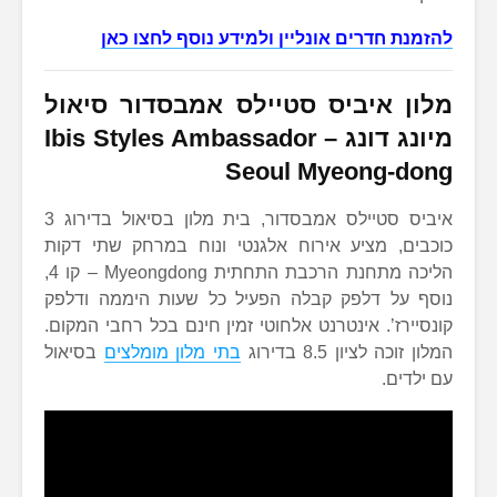
להזמנת חדרים אונליין ולמידע נוסף לחצו כאן
מלון איביס סטיילס אמבסדור סיאול
מיונג דונג
–
Ibis Styles Ambassador
Seoul Myeong-dong
איביס סטיילס אמבסדור, בית מלון בסיאול בדירוג 3
כוכבים, מציע אירוח אלגנטי ונוח במרחק שתי דקות
הליכה מתחנת הרכבת התחתית Myeongdong – קו 4,
נוסף על דלפק קבלה הפעיל כל שעות היממה ודלפק
קונסיירז’. אינטרנט אלחוטי זמין חינם בכל רחבי המקום.
המלון זוכה לציון 8.5 בדירוג
בתי מלון מומלצים
בסיאול
עם ילדים.