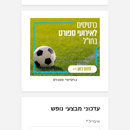
כרטיסי ספורט
עדכוני מבצעי נופש
אימייל
*