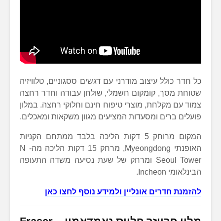
כל חדר כולל עיצוב מודרני עם דגשים ססגוניים, טלוויזיה
שטוחת מסך, קומקום חשמלי, שולחן עבודה וחדר רחצה
צמוד עם מקלחת, מוצרי טיפוח חינם וחלוקי רחצה. במלון
פועלים ברים ומסעדות המציעים מגוון משקאות ומאכלים.
המקום מרוחק 5 דקות הליכה בלבד ממתחם הקניות
האופנתי Myeongdong, מרחק 15 דקות הליכה מה- N
Seoul Tower ומרחק של שעת נסיעה משדה התעופה
הבינלאומי Incheon.
להזמנת חדרים אונליין ולמידע נוסף לחצו כאן