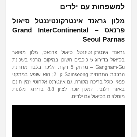
למשפחות עם ילדים
מלון
גראנד אינטרקונטיננטל סיאול
פרנאס
–
Grand InterContinental
Seoul Parnas
גראנד אינטרקונטיננטל סיאול פרנאס, מלון מפואר
בסיאול בדירוג 5 כוכבים השוכן במיקום מרכזי בשכונת
Gangnam-Gu – מרחק 5 דקות הליכה בלבד מתחנת
הרכבת התחתית Samseong קו 2; הוא שופע במתקני
פנאי, כולל בריכה מקורה. גם אינטרנט אלחוטי זמין חינם
באזור הלובי. המלון זוכה לציון 8.8 בדירוגי מלונות
מומלצים בסיאול עם ילדים.