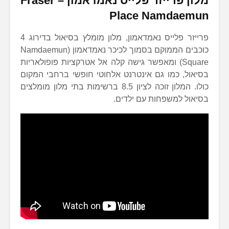
מלון פרייזר פלייס נאמדאמון
–
Fraser
Place Namdaemun
פרייזר פלייס נאמדאמון, מלון מומלץ בסיאול בדירוג 4
כוכבים הממוקם בסמוך לכיכר נאמדאמון (Namdaemun
Square) ומאפשר גישה קלה אל אטרקציות פופולאריות
בסיאול, כמו גם אינטרנט אלחוטי חופשי ברחבי המקום
כולו. המלון זוכה לציון 8.5 ברשימות בתי מלון מומלצים
בסיאול למשפחות עם ילדים.