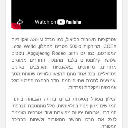
אטרקציות חשובות בסיאול, כמו מגדל ASEM ואקווריום
COEX, מרוחקות כ-500 מטרים מהמלון. Lotte World
המפורסם, כמו גם רחוב Apgujeong Rodeo, ניצבים
שלושה קילומטרים בלבד מהמלון. החדרים ממוזגים
מרווחים, מרוהטים באלגנטיות ומעוצבים בגוונים
ניטראליים. בכל אחד מהם תמצאו טלוויזיה שטוחת מסך
ואמצעים להכנת שתייה חמה. חדר הרחצה הפרטי כולל
אמבטיה ומקלחת נפרדות.
המלון מפעיל מסעדות וברים בדרגה הגבוהה ביותר,
המגישים מגוון מנות בינלאומיות, כולל מהמטבח הצרפתי
המודרני, ארוחות יפניות מפוארות ועוד. אורחים מוזמנים
לנצל את מרכז הכושר המאובזר ולשחות בבריכה
המקורה.