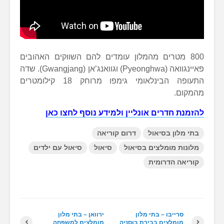
800 מטרים מהמלון עומדים להם השווקים האהובים
פאיינגוואה (Pyeonghwa) וגוואנג’אן (Gwangjang). שדה
התעופה הבינלאומי גימפו מרוחק 18 קילומטרים
מהמקום.
להזמנת חדרים אונליין ולמידע נוסף לחצו כאן
בתי מלון בסיאול
דרום קוריאה
מלונות מומלצים בסיאול
סיאול
סיאול עם ילדים
קוריאה הדרומית
סרייבו – בתי מלון
ירוואן – בתי מלון
מומלצים בבירת בוסניה
מומלצים למשפחה