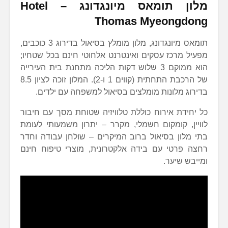
מלון תומאס מיונגדונג
–
Hotel
Thomas Myeongdong
תומאס מיונגדונג, מלון מומלץ בסיאול בדירוג 3 כוכבים,
מפעיל מרכז עסקים ואינטרנט אלחוטי חינם בכל שטחיו;
הוא ממוקם 3 שלוש דקות הליכה מתחנת בית העירייה
של הרכבת התחתית (קווים 1 ו-2). המלון זוכה לציון 8.5
בדירוג מלונות מומלצים בסיאול למשפחה עם ילדים.
כל יחידת אירוח כוללת טלוויזיה שטוחת מסך עם חיבור
לוויין, קומקום חשמלי, מקרר – יתרון משמעותי לעומת
בתי מלון בסיאול ברוב המיקרים – שולחן עבודה וחדר
רחצה פרטי עם בידה אלקטרונית, מוצרי טיפוח חינם
ומייבש שיער.