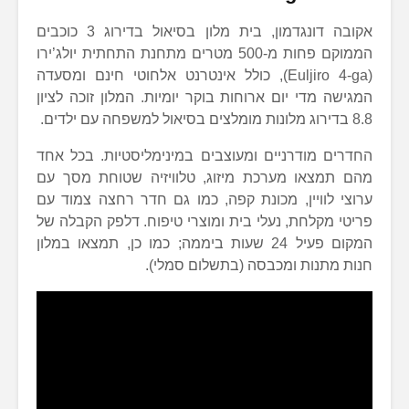
אקובה דונגדמון, בית מלון בסיאול בדירוג 3 כוכבים
הממוקם פחות מ-500 מטרים מתחנת התחתית יולג’ירו
(Euljiro 4-ga), כולל אינטרנט אלחוטי חינם ומסעדה
המגישה מדי יום ארוחות בוקר יומיות. המלון זוכה לציון
8.8 בדירוג מלונות מומלצים בסיאול למשפחה עם ילדים.
החדרים מודרניים ומעוצבים במינימליסטיות. בכל אחד
מהם תמצאו מערכת מיזוג, טלוויזיה שטוחת מסך עם
ערוצי לוויין, מכונת קפה, כמו גם חדר רחצה צמוד עם
פריטי מקלחת, נעלי בית ומוצרי טיפוח. דלפק הקבלה של
המקום פעיל 24 שעות ביממה; כמו כן, תמצאו במלון
חנות מתנות ומכבסה (בתשלום סמלי).