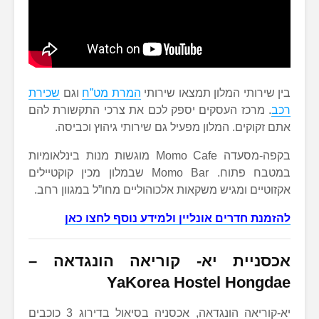
בין שירותי המלון תמצאו שירותי
המרת מט”ח
וגם
שכירת
רכב
. מרכז העסקים יספק לכם את צרכי התקשורת להם
אתם זקוקים. המלון מפעיל גם שירותי גיהוץ וכביסה.
בקפה-מסעדה Momo Cafe מוגשות מנות בינלאומיות
במטבח פתוח. Momo Bar שבמלון מכין קוקטיילים
אקזוטיים ומגיש משקאות אלכוהוליים מחו”ל במגוון רחב.
להזמנת חדרים אונליין ולמידע נוסף לחצו כאן
אכסניית יא- קוריאה הונגדאה
–
YaKorea Hostel Hongdae
יא-קוריאה הונגדאה, אכסניה בסיאול בדירוג 3 כוכבים