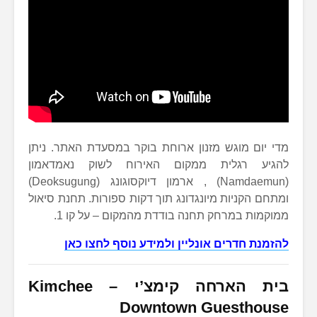
מדי יום מוגש מזנון ארוחת בוקר במסעדת האתר. ניתן
להגיע רגלית ממקום האירוח לשוק נאמדאמון
(Namdaemun) , ארמון דיוקסוגונג (Deoksugung)
ומתחם הקניות מיונגדונג תוך דקות ספורות. תחנת סיאול
ממוקמות במרחק תחנה בודדת מהמקום – על קו 1.
להזמנת חדרים אונליין ולמידע נוסף לחצו כאן
בית הארחה קימצ’י
–
Kimchee
Downtown Guesthouse