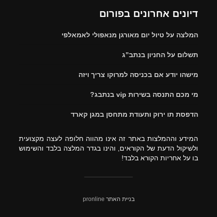
דיונים אחרונים בפורום
המלצה על טיול יום מאורגן מנאפולי לאמאלפי
תשלום על החניון בנתב”ג
מישהו יודע אם בכניסה למרוקו צריך ויזה
מי מכם התנסה בשירות vip בנתבג?
הדפסת תו ירוק ותעודת מתחסן במגן קארד
המידע וההמלצות באתר זה אינו מהווה חלופה לעצה מקצועית
ולשיקול הדעת של הקוראים, והינו בגדר המלצה בלבד והשימוש
בו על אחריות הקורא בלבד!
בניית האתר
pronline