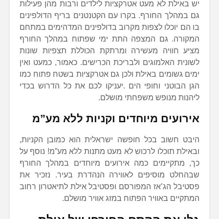
יש באילת לא מעט אטרקציות לילדים ורבות מהן פעילות
גם במהלך החורף. בקרו עם הקטנטנים בריף הדולפינים
בו הם יוכלו לצפות מקרוב בדולפינים המדהימים במתחם
המקורה. גם המצפה התת ימי שפתוח במהלך החורף
מציע חוויה מעשירה ומרתקת הכוללת תצפיות שונות
לשונית האלמוגים ולבריכת הכרישים. כאמור, כמעט ואין
ימים גשומים באילת ולכן גם אטרקציות בשטח פתוח כמו
הגן הבוטני וחופי הים .יעניקו לכם את כל הדרוש בכדי
ליהנות מנופש משפחתי מושלם.
אירועים מיוחדים וקניות ללא מע”מ
היבט חשוב בכל חופשה ישראלית הוא כמובן הקניות,
ובאילת תוכלו לרכוש לא מעט מתנות ללא מע”מ! נוסף על
כך, מתקיימים כמה אירועים מיוחדים במהלך החורף
שבהחלט מוסיפים לאווירה הנהדרת בעיר. נזכיר את
פסטיבל הג’אז המפורסם ופסטיבל אילת לתיאטרון רחוב
המתקיים באוויר הפתוח במזג אוויר מושלם.