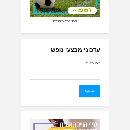
כרטיסי ספורט
עדכוני מבצעי נופש
אימייל
*