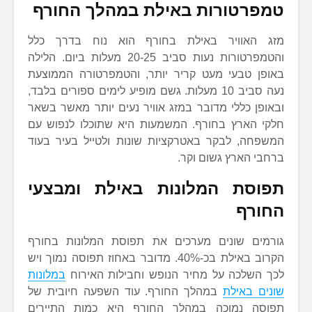
טמפרטורות באילת במהלך החורף
מזג האוויר באילת בחורף הוא נוח בדרך כלל
והטמפרטורות נעות סביב 20-25 מעלות ביום. הלילה
באופן טבעי מעט קריר יותר, והטמפרטורה הממוצעת
נעה סביב 10 מעלות. גשם מופיע לימים ספורים בלבד,
ובאופן כללי מדובר במזג אוויר נעים יותר מאשר בשאר
חלקי הארץ בחורף. המשמעות היא שתוכלו לנפוש עם
המשפחה, לבקר באטרקציות שונות ולטייל בעיר בעוד
ברחבי הארץ גשום וקר.
תפוסת המלונות באילת ומבצעי
החורף
גורמים שונים מערכים את תפוסת המלונות בחורף
הקרוב באילת בכ-40%. מדובר באחוז תפוסה נמוך ויש
לכך השלכה על מחיר הנופש וחבילות האירוח
במלונות
שונים באילת
במהלך החורף. עוד השפעה חיובית של
תפוסה נמוכה במהלך החורף היא כמות התיירים