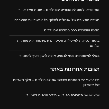
מתי כדאי לטוס לקמבודיה עם ילדים – עונות ומזג אוויר
משדה התעופה של אנטליה למלון: כל אפשרויות ההעברה
נהיגה והשכרת רכב במלזיה עם ילדים
ביטוח נסיעות לאיטליה: הכיסויים שמשפחה לא מוותרת
עליהם
באלי למשפחות: מתי לנסוע, איפה לישון ואיך להתנייד
תגובות אחרונות באתר
ברלה וארי
על
המתחם שכבש את לב הילדים – מלך האריות
של אשקלון
אלמונית
על
תחבורה בפולין – מידע וטיפים למטייל