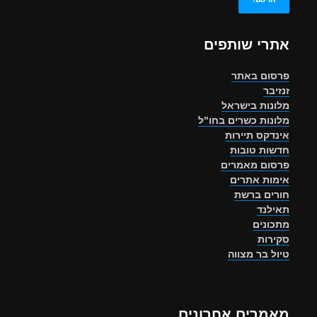
אתרי שותפים
פרסום באתר
זנזיבר
מלונות בישראל
מלונות כשרים בחו"ל
אינדקס תיירות
חדשות טובות
פרסום מאמרים
אימות אתרים
חורים ברשת
תאילנד
מתכונים
סקירות
טיול בר מצווה
מאמרים אחרונים