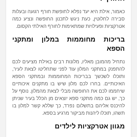
כאמור, אילת היא יעד נפלא לחופשת חורף רגועה ובעלות
סבירה לחלוטין, כעת ניגש לתכנון החופשה ונציע כמה
אטרקציות ופעילויות שמתאימות לחורף האילתי הקסום.
בריכות מחוממות במלון ומתקני
הספא
נתחיל מהמובן מאליו, מלונות רבים באילת מציעים לכם
להתפנק במתקני המלון עוד לפני שתחליטו לצאת לעיר,
ותוכלו לשכשך בבריכות המחוממות ובמתקני הספא
האיכותיים. בחרו לכם מלון שיש בו מתקנים איכותיים
שיחממו לכם את החופשה מבלי לצאת מהמלון. נוסף על
כך, יש גם כמה מתקני ספא יוצאים מן הכלל בעיר שניתן
להיכנס אליהם בתשלום נפרד, כך שללא קשר למלון בו
תשהו, תוכלו ליהנות מביקור מרגיע בספא.
מגוון אטרקציות לילדים