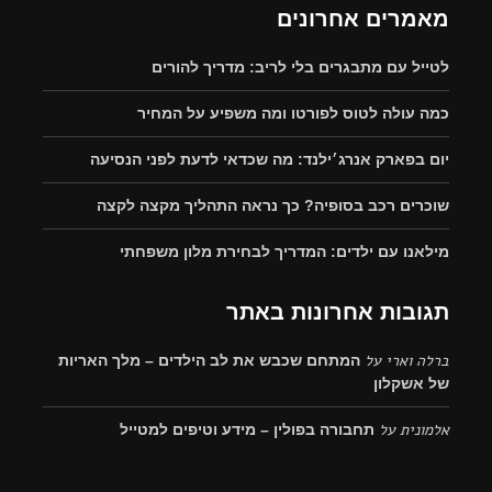
מאמרים אחרונים
לטייל עם מתבגרים בלי לריב: מדריך להורים
כמה עולה לטוס לפורטו ומה משפיע על המחיר
יום בפארק אנרג׳ילנד: מה שכדאי לדעת לפני הנסיעה
שוכרים רכב בסופיה? כך נראה התהליך מקצה לקצה
מילאנו עם ילדים: המדריך לבחירת מלון משפחתי
תגובות אחרונות באתר
ברלה וארי
על
המתחם שכבש את לב הילדים – מלך האריות
של אשקלון
אלמונית
על
תחבורה בפולין – מידע וטיפים למטייל