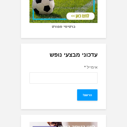
כרטיסי ספורט
עדכוני מבצעי נופש
אימייל
*