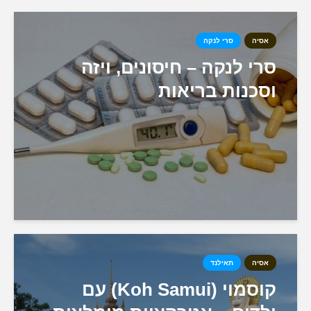
אסיה
סרי לנקה
סרי לנקה – חיסונים, ויזה
וסכנות בריאות
אסיה
תאילנד
קוסמוי (Koh Samui) עם