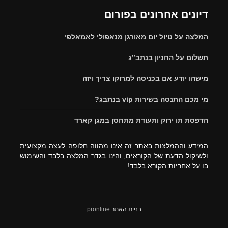
דיונים אחרונים בפורום
המלצה על טיול יום מאורגן מנאפולי לאמאלפי
תשלום על החניון בנתב”ג
מישהו יודע אם בכניסה למרוקו צריך ויזה
מי מכם התנסה בשירות vip בנתבג?
הדפסת תו ירוק ותעודת מתחסן במגן קארד
המידע וההמלצות באתר זה אינו מהווה חלופה לעצה מקצועית
ולשיקול הדעת של הקוראים, והינו בגדר המלצה בלבד והשימוש
בו על אחריות הקורא בלבד!
בניית האתר
pronline