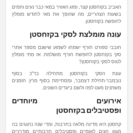
האביב בקזחסטן קצר, ומזג האוויר במאי כבר נעים וחמים
בשעות הצהריים, מה שהופך את מאי לחודש מומלץ
לחופשה בקזחסטן.
עונה מומלצת לסקי בקזחסטן
חובבי ספורט חורף ישמחו לשמוע שישנם מספר אתרי
סקי בקזחסטן לחופשת חורף מושלמת. אז מתי מומלץ
לטוס לסקי בקזחסטן?
עונת הסקי בקזחסטן מתחילה בד”כ בסוף
נובמבר-תחילת דצמבר, ומסתיימת בסוף מרץ. הזמנים
משתנים מעט לפה ולשם ביעדים השונים.
אירועים מיוחדים
ופסטיבלים
בקזחסטן
קחסטן היא מדינה מלאה בתרבות, ומדי שנה נחגגים בה
מגוון חגים לאומיים ופסטיבלים תרבותיים מודרניים