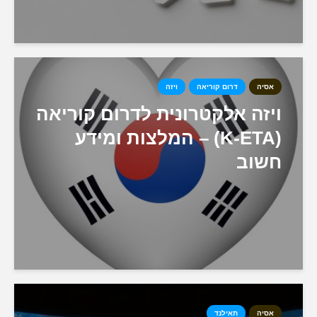
אסיה
דרום קוריאה
ויזה
ויזה אלקטרונית לדרום קוריאה
(K-ETA) – המלצות ומידע
חשוב
אסיה
תאילנד