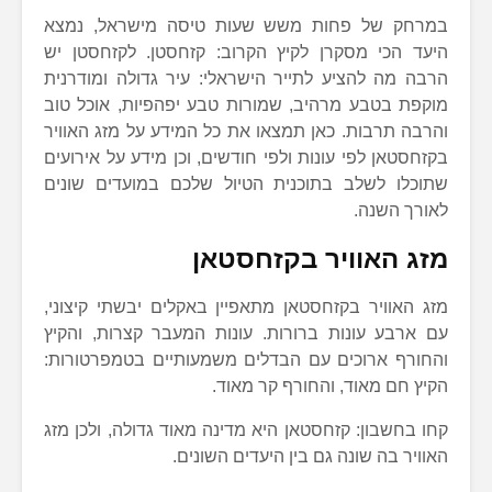
במרחק של פחות משש שעות טיסה מישראל, נמצא
היעד הכי מסקרן לקיץ הקרוב: קזחסטן. לקזחסטן יש
הרבה מה להציע לתייר הישראלי: עיר גדולה ומודרנית
מוקפת בטבע מרהיב, שמורות טבע יפהפיות, אוכל טוב
והרבה תרבות. כאן תמצאו את כל המידע על מזג האוויר
בקזחסטאן לפי עונות ולפי חודשים, וכן מידע על אירועים
שתוכלו לשלב בתוכנית הטיול שלכם במועדים שונים
לאורך השנה.
מזג האוויר בקזחסטאן
מזג האוויר בקזחסטאן מתאפיין באקלים יבשתי קיצוני,
עם ארבע עונות ברורות. עונות המעבר קצרות, והקיץ
והחורף ארוכים עם הבדלים משמעותיים בטמפרטורות:
הקיץ חם מאוד, והחורף קר מאוד.
קחו בחשבון: קזחסטאן היא מדינה מאוד גדולה, ולכן מזג
האוויר בה שונה גם בין היעדים השונים.