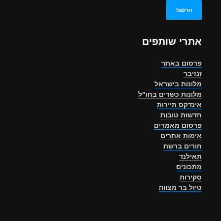
אתרי שותפים
פרסום באתר
זנזיבר
מלונות בישראל
מלונות כשרים בחו"ל
אינדקס תיירות
חדשות טובות
פרסום מאמרים
אימות אתרים
חורים ברשת
תאילנד
מתכונים
סקירות
טיול בר מצווה