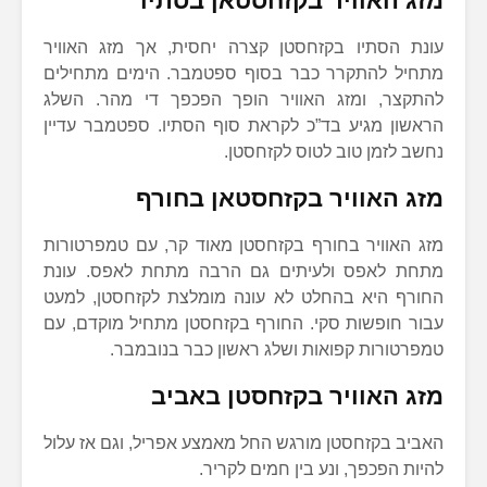
מזג האוויר בקזחסטאן בסתיו
עונת הסתיו בקזחסטן קצרה יחסית, אך מזג האוויר
מתחיל להתקרר כבר בסוף ספטמבר. הימים מתחילים
להתקצר, ומזג האוויר הופך הפכפך די מהר. השלג
הראשון מגיע בד”כ לקראת סוף הסתיו. ספטמבר עדיין
נחשב לזמן טוב לטוס לקזחסטן.
מזג האוויר בקזחסטאן בחורף
מזג האוויר בחורף בקזחסטן מאוד קר, עם טמפרטורות
מתחת לאפס ולעיתים גם הרבה מתחת לאפס. עונת
החורף היא בהחלט לא עונה מומלצת לקזחסטן, למעט
עבור חופשות סקי. החורף בקזחסטן מתחיל מוקדם, עם
טמפרטורות קפואות ושלג ראשון כבר בנובמבר.
מזג האוויר בקזחסטן באביב
האביב בקזחסטן מורגש החל מאמצע אפריל, וגם אז עלול
להיות הפכפך, ונע בין חמים לקריר.