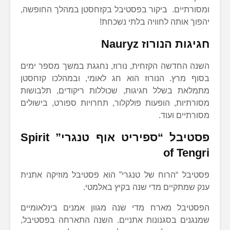
ומסורתיים. ביקור בפסטיבל בקזחסטן במהלך החופשה,
יהפוך אותה לחוויה בלתי נשכחת!
חגיגות הנורוז Nauryz
השנה החדשה הקזחית, נורוז, נחגגת במשך מספר ימים
בסוף מרץ. הנורוז הוא חג לאומי, ובמהלכו קזחסטן
מתמלאת בשלל חגיגות, שכוללות ריקודים, תלבושות
מסורתיות, הופעות פולקלור, תחרויות ספורט, בישולים
מסורתיים ועוד.
פסטיבל “ספיריט אוף טנגרי” Spirit
of Tengri
פסטיבל “הרוח של טנגרי” הוא פסטיבל מוזיקה אתנית
ענק שמתקיים מדי שנה בקיץ באלמטי.
הפסטיבל מארח מדי שנה מגוון אמנים בינלאומיים
שמנגנים בסגנונות אתניים. השנה התארחה בפסטיבל,