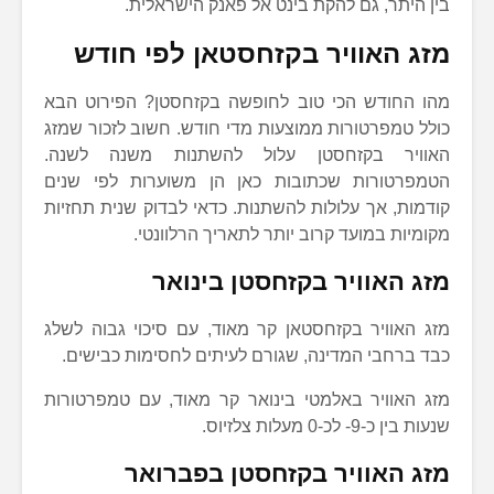
בין היתר, גם להקת בינט אל פאנק הישראלית.
מזג האוויר בקזחסטאן לפי חודש
מהו החודש הכי טוב לחופשה בקזחסטן? הפירוט הבא
כולל טמפרטורות ממוצעות מדי חודש. חשוב לזכור שמזג
האוויר בקזחסטן עלול להשתנות משנה לשנה.
הטמפרטורות שכתובות כאן הן משוערות לפי שנים
קודמות, אך עלולות להשתנות. כדאי לבדוק שנית תחזיות
מקומיות במועד קרוב יותר לתאריך הרלוונטי.
מזג האוויר בקזחסטן בינואר
מזג האוויר בקזחסטאן קר מאוד, עם סיכוי גבוה לשלג
כבד ברחבי המדינה, שגורם לעיתים לחסימות כבישים.
מזג האוויר באלמטי בינואר קר מאוד, עם טמפרטורות
שנעות בין כ-9- לכ-0 מעלות צלזיוס.
מזג האוויר בקזחסטן בפברואר