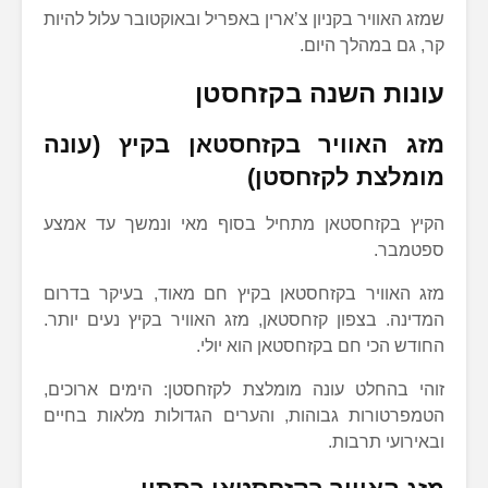
שמזג האוויר בקניון צ’ארין באפריל ובאוקטובר עלול להיות
קר, גם במהלך היום.
עונות השנה בקזחסטן
מזג האוויר בקזחסטאן בקיץ (עונה
מומלצת לקזחסטן)
הקיץ בקזחסטאן מתחיל בסוף מאי ונמשך עד אמצע
ספטמבר.
מזג האוויר בקזחסטאן בקיץ חם מאוד, בעיקר בדרום
המדינה. בצפון קזחסטאן, מזג האוויר בקיץ נעים יותר.
החודש הכי חם בקזחסטאן הוא יולי.
זוהי בהחלט עונה מומלצת לקזחסטן: הימים ארוכים,
הטמפרטורות גבוהות, והערים הגדולות מלאות בחיים
ובאירועי תרבות.