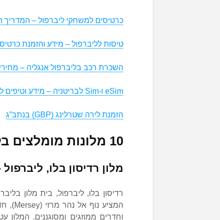
כרטיסים למשחקי ליברפול – המדריך 
טיסות לליברפול – מידע והזמנת כרטיס
השכרת רכב בליברפול אנגליה – מחירי
eSim ו-Sim לבריטניה – מידע וטיפים למטייל
הזמנת לירה שטרלינג (GBP) בנתב”ג
10 מלונות מומלצים בליברפול עם ילדים
מלון רדיסון בלו, ליברפול 
המציע 