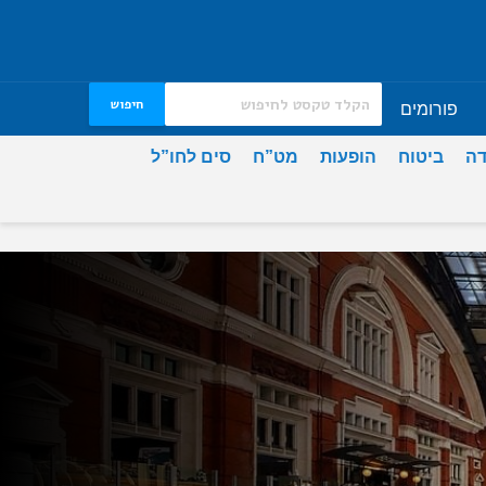
חיפוש
פורומים
דה
ביטוח
הופעות
מט”ח
סים לחו”ל