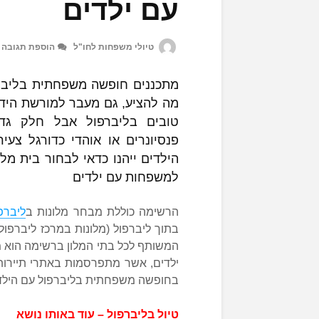
עם ילדים
טיולי משפחות לחו"ל
הוספת תגובה
מתכננים חופשה משפחתית בליבר
מה להציע, גם מעבר למורשת הידוע
טובים בליברפול אבל חלק גד
פנסיונרים או אוהדי כדורגל צעי
הילדים ייהנו כדאי לבחור בית מל
למשפחות עם ילדים
הרשימה כוללת מבחר מלונות ב
ליברפ
בתוך ליברפול (מלונות במרכז ליברפול
המשותף לכל בתי המלון ברשימה הוא מ
ילדים, אשר מתפרסמות באתרי תיירות
בחופשה משפחתית בליברפול עם הילד
טיול בליברפול – עוד באותו נושא