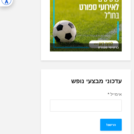
כרטיסי ספורט
עדכוני מבצעי נופש
אימייל
*