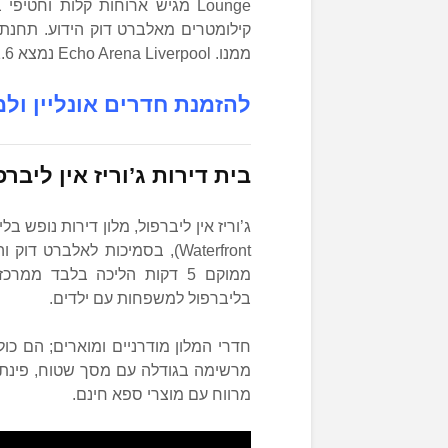
ממנו. Echo Arena Liverpool נמצא 1.6 קילומטרים ממקום ההארחה.
להזמנת חדרים אונליין ולמ
בית דירות
ג’וריז אין ליבר
בליברפול למשפחות עם ילדים.
מרשימה בגודלה עם מסך שטוח, פינת 
מרווח עם מוצרי ספא חינם.