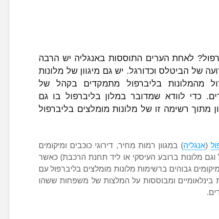
פול? לאחת הערים התוססות באנגליה יש הרבה
ה של הביטלס וכדורגל. יש גם מיגוון של מלונות
ול מהמלונות בליברפול מתמקדים בקהל של
רים. כדי לוודא שמדובר במלון בליברפול בו גם
ון מתוך רשימה זו של מלונות מומלצים בליברפול
ול
(
אנגליה
) במגוון רמות מחיר, דירוגי כוכבים ומיקומים
 וגם מלונות ברובע העיסקי או ליד תחנת הרכבת) כאשר
יקומים גבוהים ברשימות מלונות מומלצים בליברפול עם
 בינלאומיים ומבוססות על המלצות של משפחות ששהו
ים.