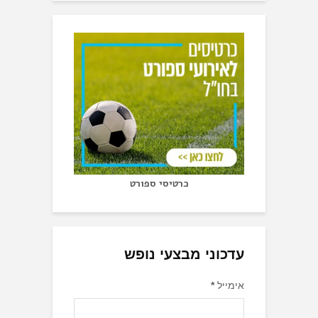
כרטיסי ספורט
עדכוני מבצעי נופש
אימייל
*