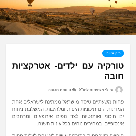
תוכן שיווקי
טורקיה עם ילדים- אטרקציות
חובה
טיולי משפחות לחו"ל
הוספת תגובה
פחות משעתיים טיסה מישראל ממתינה לישראלים אחת
המדינות הים תיכוניות היפות ומלהיבות, המשלבת ניחוח
ים תיכוני ואותנטיות לצד נופים אירופאים ומרחבים
אינסופיים, במחירים נוחים בכל עונות השנה.
חופשה משפחתית בתורכיה עשויה לא אחת לעלות פחות