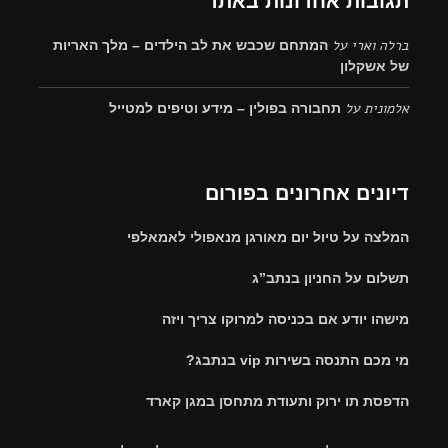
תגובות אחרונות באתר
ברלה וארי
על
המתחם שכבש את לב הילדים – מלך האריות
של אשקלון
אלמונית
על
תחבורה בפולין – מידע וטיפים למטייל
דיונים אחרונים בפורום
המלצה על טיול יום מאורגן מנאפולי לאמאלפי
תשלום על החניון בנתב”ג
מישהו יודע אם בכניסה למרוקו צריך ויזה
מי מכם התנסה בשירות vip בנתבג?
הדפסת תו ירוק ותעודת מתחסן במגן קארד