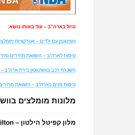
טיול בארה”ב – עוד באותו נושא:
וושינגטון עם ילדים – אטרקציות מומלצו
טיסות לארה”ב – השוואת מחירים ומידע
השכרת רכב בוושינגטון בירת ארה”ב – 
טיסות פנים בארה”ב – השוואת מחירים 
מלונות מומלצים בוושי
מלון קפיטל הילטון –
ilton