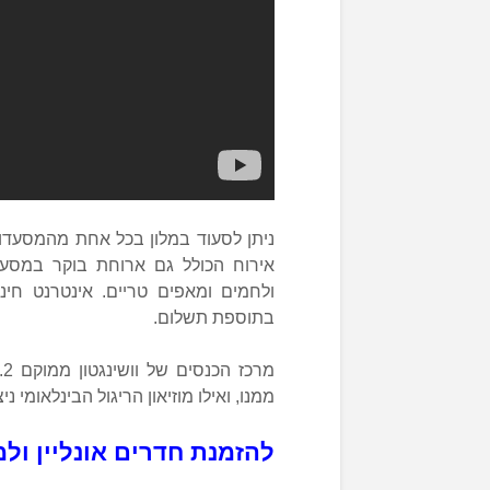
אירוח הכולל גם ארוחת בוקר במסעדה
ולחמים ומאפים טריים. אינטרנט חינ
בתוספת תשלום.
ממנו, ואילו מוזיאון הריגול הבינלאומי ניצב 1.3 קילומטרים מהמ
להזמנת חדרים אונליין ולמ