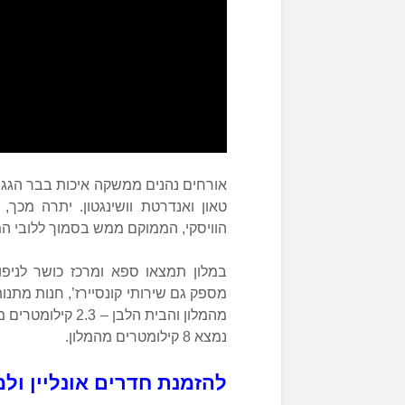
טאון ואנדרטת וושינגטון. יתרה מכך,
הוויסקי, הממוקם ממש בסמוך ללובי המל
במלון תמצאו ספא ומרכז כושר לניפוח
נמצא 8 קילומטרים מהמלון.
להזמנת חדרים אונליין ולמ