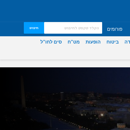
חיפוש
פורומים
דה
ביטוח
הופעות
מט”ח
סים לחו”ל