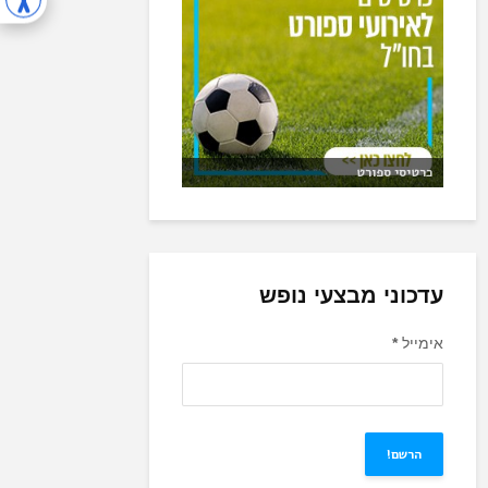
כרטיסי ספורט
עדכוני מבצעי נופש
אימייל
*