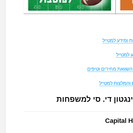
ת ומידע למטייל
 למטייל
השוואת מחירים וטיפים
והמלצות למטייל
נגטון די. סי למשפחות
Capital H