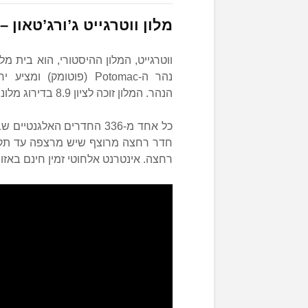
מלון ווטרגייט ג’ורג’טאון –
נהר ה-Potomac (פוטומק
הנהר. המלון זוכה לציון 8.9 בדירוג מלונות מומלצים בוושינגטון למשפחות עם ילדים.
כל אחד מ-336 החדרים האלג
רחצה. אינטרנט אלחוטי זמין חינם באזור