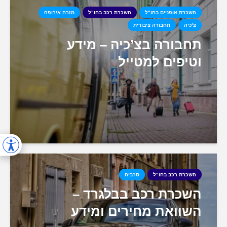
השכרת אופניים בחו"ל
השכרת רכב בחו"ל
מזרח אירופה
צ'כיה
תחבורה ציבורית
תחבורה בצ’כיה – מידע
וטיפים למטייל
השכרת רכב בחו"ל
סרביה
השכרת רכב בבלגרד –
השוואת מחירים ומידע