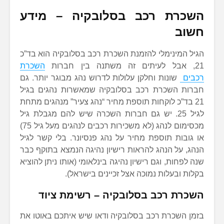
השכרת רכב בסלובקיה – מידע
חשוב
הגיל המינימלי להזמנת השכרת רכב בסלובקיה הוא בד”כ
21, אבל לעיתים זה משתנה בין חברות
השכרת
רכבים
שונות וחלקן עלולות לדרוש נהג מבוגר יותר. גם
חברות השכרת רכב בסלובקיה שמאשרות נהגים בגיל
21 בד”כ לוקחות תוספת מחיר “נהג צעיר” מנהגים מתחת
לגיל 25. יש גם חברות השכרה שיש להם מגבלת גיל
מכסימום לנהג (לא משכירות רכבים לנהגים מעל גיל 75)
או גובות תוספת מחיר על נהג פנסיונר. בלי קשר לגיל
הנהג, על הנהג להראות רישיון נהיגה הנמצא בתוקף כבר
שנה לפחות, וגם רישיון נהיגה בינלאומי (אותו ניתן להוציא
בקלות ובעלות נמוכה אצל זכיינים בישראל).
השכרת רכב בסלובקיה – רשימת ציוד
בזמן השכרת רכב בסלובקיה ודאו שיש איתכם באוטו את