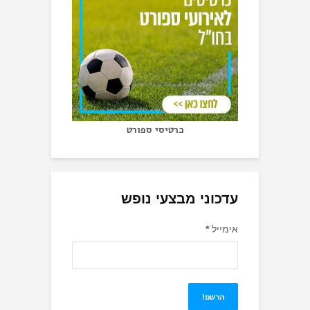
כרטיסי ספורט
עדכוני מבצעי נופש
אימייל
*