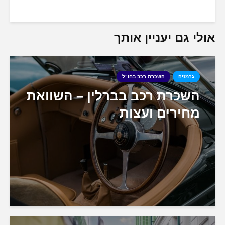
אולי גם יעניין אותך
גרמניה
השכרת רכב בחו"ל
השכרת רכב בברלין – השוואת
מחירים ועצות