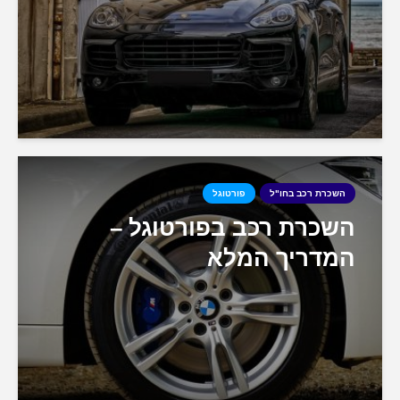
השכרת רכב בחו"ל
פורטוגל
השכרת רכב בפורטוגל –
המדריך המלא