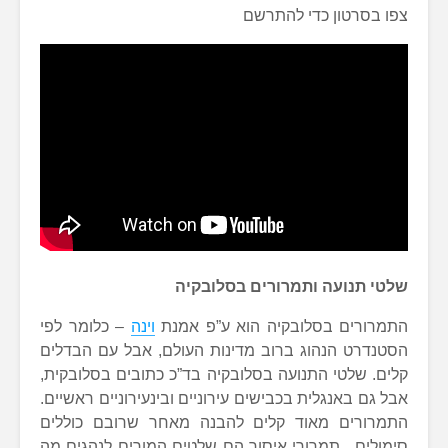
צפו בסרטון כדי להתרשם
שלטי תנועה ותמרורים בסלובקיה
התמרורים בסלובקיה הוא ע”פ אמנת
וינה
– כלומר לפי
הסטנדרט הנהוג ברוב מדינות העולם, אבל עם הבדלים
קלים. שלטי התנועה בסלובקיה בד”כ כתובים בסלובקית,
אבל גם באנגלית בכבישים עירוניים ובינעירוניים ראשיים.
התמרורים מאוד קלים להבנה מאחר שרובם כוללים
סימולים. תמרורי איסור הם שלטים המורים לנהגים מה