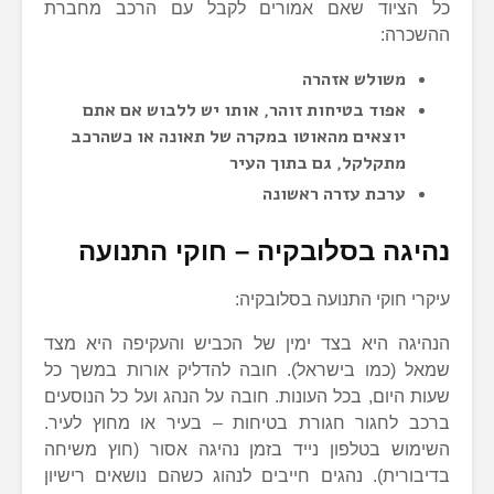
כל הציוד שאם אמורים לקבל עם הרכב מחברת
ההשכרה:
משולש אזהרה
אפוד בטיחות זוהר, אותו יש ללבוש אם אתם
יוצאים מהאוטו במקרה של תאונה או כשהרכב
מתקלקל, גם בתוך העיר
ערכת עזרה ראשונה
נהיגה בסלובקיה – חוקי התנועה
עיקרי חוקי התנועה בסלובקיה:
הנהיגה היא בצד ימין של הכביש והעקיפה היא מצד
שמאל (כמו בישראל). חובה להדליק אורות במשך כל
שעות היום, בכל העונות. חובה על הנהג ועל כל הנוסעים
ברכב לחגור חגורת בטיחות – בעיר או מחוץ לעיר.
השימוש בטלפון נייד בזמן נהיגה אסור (חוץ משיחה
בדיבורית). נהגים חייבים לנהוג כשהם נושאים רישיון