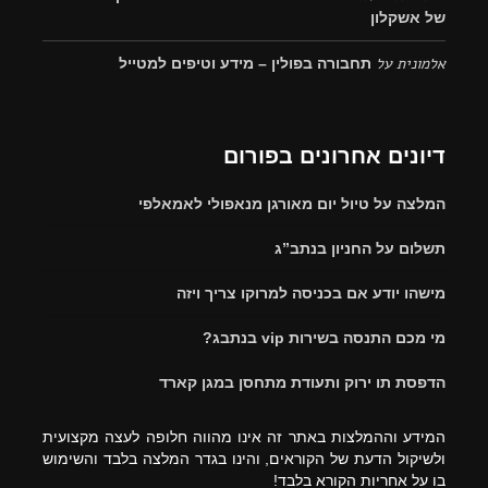
של אשקלון
אלמונית
על
תחבורה בפולין – מידע וטיפים למטייל
דיונים אחרונים בפורום
המלצה על טיול יום מאורגן מנאפולי לאמאלפי
תשלום על החניון בנתב”ג
מישהו יודע אם בכניסה למרוקו צריך ויזה
מי מכם התנסה בשירות vip בנתבג?
הדפסת תו ירוק ותעודת מתחסן במגן קארד
המידע וההמלצות באתר זה אינו מהווה חלופה לעצה מקצועית
ולשיקול הדעת של הקוראים, והינו בגדר המלצה בלבד והשימוש
בו על אחריות הקורא בלבד!