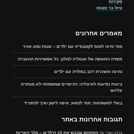
סקירות
טיול בר מצווה
מאמרים אחרונים
מתי כדאי לטוס לקמבודיה עם ילדים – עונות ומזג אוויר
משדה התעופה של אנטליה למלון: כל אפשרויות ההעברה
נהיגה והשכרת רכב במלזיה עם ילדים
ביטוח נסיעות לאיטליה: הכיסויים שמשפחה לא מוותרת
עליהם
באלי למשפחות: מתי לנסוע, איפה לישון ואיך להתנייד
תגובות אחרונות באתר
ברלה וארי
על
המתחם שכבש את לב הילדים – מלך האריות