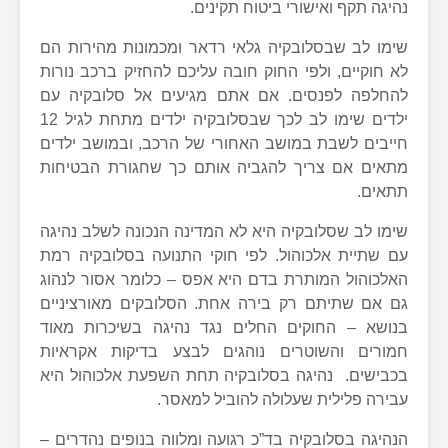
נהיגה תקף ואישורי ביטוח תקינים.
שימו לב שבסלובקיה גלאי רדאר ומכמונות מהירות הם
לא חוקיים, ולפי החוק חובה עליכם להחזיק ברכב נורות
להחלפה לפנסים. אם אתם מגיעים אל סלובקיה עם
ילדים שימו לב לכך שבסלובקיה ילדים מתחת לגיל 12
חייבים לשבת במושב האחורי של הרכב, ובמושב ילדים
מתאים אם צריך להגביה אותם כך שחגורת הבטיחות
תתאים.
שימו לב שסלובקיה היא לא המדינה הנכונה לשלב נהיגה
עם שתיית אלכוהול. לפי חוקי התנועה בסלובקיה רמת
האלכוהול המותרת בדם היא אפס – כלומר אסור לנהוג
גם אם שתיתם רק בירה אחת. הסלובקים מאורציניים
בנושא – החוקים החלים נגד נהיגה בשיכרות מאוד
חמורים והשוטרים נוהגים לבצע בדיקות אקראיות
בכבישים. נהיגה בסלובקיה תחת השפעת אלכוהול היא
עבירה פלילית שעלולה להוביל למאסר.
הנהיגה בסלובקיה בד”כ רגועה ומלווה בנופים נהדרים –