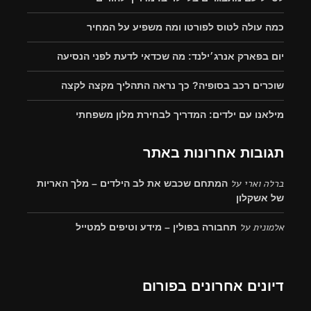
כמה עולה לטוס לפורטו ומה משפיע על המחיר
יום בפארק אנרג׳ילנד: מה שכדאי לדעת לפני הנסיעה
שוכרים רכב בסופיה? כך נראה התהליך מקצה לקצה
מילאנו עם ילדים: המדריך לבחירת מלון משפחתי
תגובות אחרונות באתר
ברלה וארי
על
המתחם שכבש את לב הילדים – מלך האריות
של אשקלון
אלמונית
על
תחבורה בפולין – מידע וטיפים למטייל
דיונים אחרונים בפורום