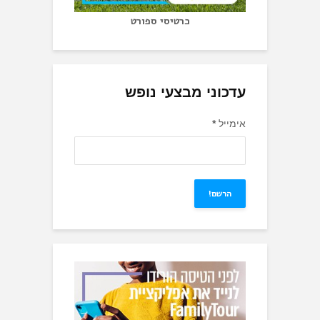
כרטיסי ספורט
עדכוני מבצעי נופש
אימייל
*