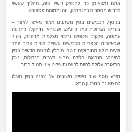
אתם נמצאים) כדי להנפיק רישיון כזה, תהליך שעשוי
לדרוש מסמכים כמו דרכון, ויזה ותמונות פספורט.
בנוסף, הכבישים בסין משתנים מאוד מאזור לאזור –
בערים הגדולות כמו בייג’ינג ושנגחאי תיתקלו בתנועה
עמוסה, פקקים תכופים וריבוי מצלמות מהירות, בעוד
שבאזורים הכפריים הכבישים עשויים להיות צרים יותר
ולעיתים לא מתוחזקים היטב. מומלץ לנהגים חדשים בסין
להימנע מנהיגה בלילה מחוץ לערים הגדולות, שכן
התאורה עלולה להיות לקויה והשילוט אינו תמיד ברור.
מידע נוסף ועוד טיפים חשובים על נהיגה בסין תוכלו
למצוא גם בסרטון הבא: