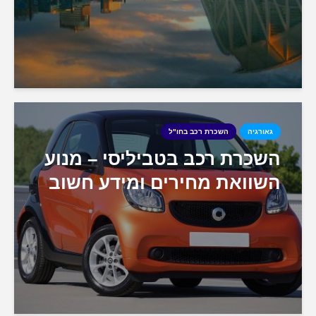
גאורגיה
השכרת רכב בחו"ל
השכרת רכב בטביליסי – מנוע
השוואת מחירים ומידע חשוב