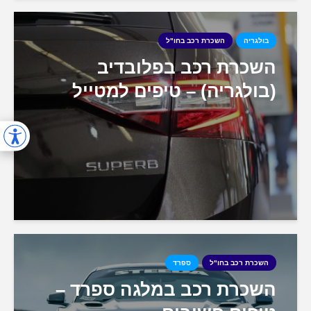
בולגריה
השכרת רכב בחו"ל
השכרת רכב בפלובדיב
(בולגריה) – טיפים למטייל
השכרת רכב בחו"ל
ספרד
השכרת רכב במלגה ספרד –