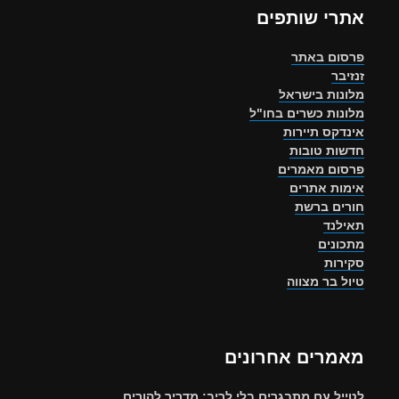
אתרי שותפים
פרסום באתר
זנזיבר
מלונות בישראל
מלונות כשרים בחו"ל
אינדקס תיירות
חדשות טובות
פרסום מאמרים
אימות אתרים
חורים ברשת
תאילנד
מתכונים
סקירות
טיול בר מצווה
מאמרים אחרונים
לטייל עם מתבגרים בלי לריב: מדריך להורים