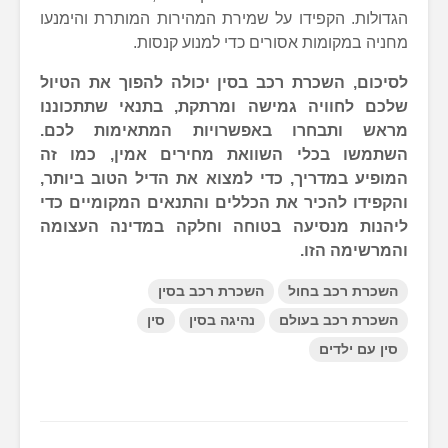
הגדולות. הקפידו על שמירת המהירות המותרת והימנעו
מחניה במקומות אסורים כדי למנוע קנסות.
לסיכום, השכרת רכב בסין יכולה להפוך את הטיול
שלכם לחוויה גמישה ומרתקת, בתנאי שתתכוננו
מראש ותבחרו באפשרויות המתאימות לכם.
השתמשו בכלי השוואת מחירים אמין, כמו זה
המופיע במדריך, כדי למצוא את הדיל הטוב ביותר,
והקפידו להכיר את הכללים והתנאים המקומיים כדי
ליהנות מנסיעה בטוחה וחלקה במדינה העצומה
והמרשימה הזו.
השכרת רכב בחול
השכרת רכב בסין
השכרת רכב בעולם
נהיגה בסין
סין
סין עם ילדים