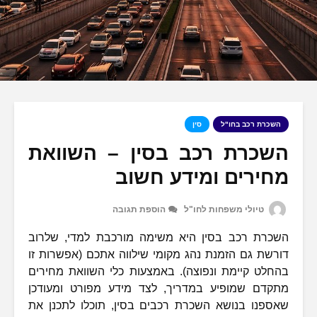
השכרת רכב בחו"ל
סין
השכרת רכב בסין – השוואת
מחירים ומידע חשוב
טיולי משפחות לחו"ל
הוספת תגובה
השכרת רכב בסין היא משימה מורכבת למדי, שלרוב
דורשת גם הזמנת נהג מקומי שילווה אתכם (אפשרות זו
בהחלט קיימת ונפוצה). באמצעות כלי השוואת מחירים
מתקדם שמופיע במדריך, לצד מידע מפורט ומעודכן
שאספנו בנושא השכרת רכבים בסין, תוכלו לתכנן את