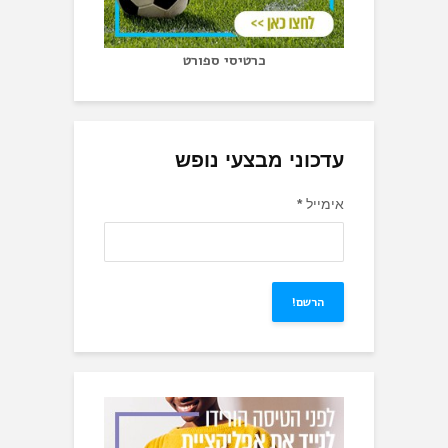
כרטיסי ספורט
עדכוני מבצעי נופש
אימייל
*