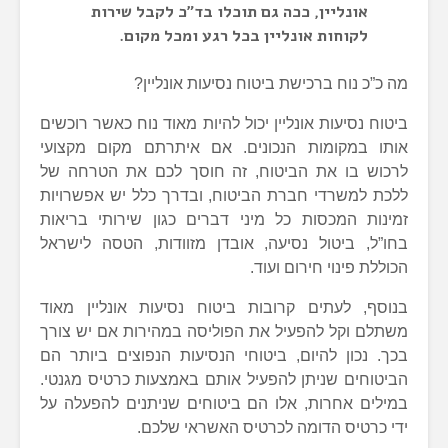
אונליין, ככה גם תוכלו בד”כ לקבל שירות
לקוחות אונליין בכל רגע ומכל מקום.
מה כ”כ נוח ברכישת ביטוח נסיעות אונליין?
ביטוח נסיעות אונליין יכול להיות מאוד נוח כאשר רוכשים
אותו במקומות הנכונים. אם איתרתם מקום מקצועי
לרכוש בו את הביטוח, זה חוסך לכם את הטרחה של
ללכת למשרדי חברת הביטוח, ובדרך כלל יש אפשרויות
זמינות המכסות כל מיני דברים כגון שירותי בריאות
בחו”ל, ביטול נסיעה, אובדן מזוודות, הטסה לישראל
הכוללת פינוי חירום ועוד.
בנוסף, לעתים קרובות ביטוח נסיעות אונליין מאוד
משתלם וקל להפעיל את הפוליסה במהירות אם יש צורך
בכך. נכון להיום, ביטוחי הנסיעות הנפוצים ביותר הם
הביטוחים שניתן להפעיל אותם באמצעות כרטיס מגנטי.
במילים אחרות, אלו הם ביטוחים שניתנים להפעלה על
ידי כרטיס הדומה לכרטיס האשראי שלכם.