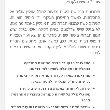
עובד? המשיכו לקרוא.
היתרונות ברכישת ביטוח נסיעות לחו”ל אונליין עולים על
החסרונות, כאשר החיסרון העיקרי ודי היחיד הוא זה:
לעיתים קשה למצוא חברת ביטוח אונליין באמת מהימנה.
לא בגלל שיש שרלטנים בשוק חלילה, אלא בגלל שיש
המון חברות ביטוח שונות, פורטלים הנושא ועוד תוצאות
חיפוש רבות בגוגל. לכן, כאשר אתם מחפשים חברת
ביטוח נסיעות לחו”ל אונליין, הקפידו על הדגשים הבאים
לפניכם:
המלצות: בדקו כי חברת הביטוח מחזיקה
בהמלצות ומסוגלת לספקן לפי דרישה.
מחירים: הקפידו לערוך השוואת מחירי ביטוח
נסיעות לחו”ל אונליין ולחסוך בכיס.
שירות לקוחות: במקרה הצורך, חשוב להיות
מסוגלים לקבל שירות לקוחות בעברית אשר זמין
7\24.
שירות מקוון: כשם שתרכשו ביטוח נסיעות לחו”ל