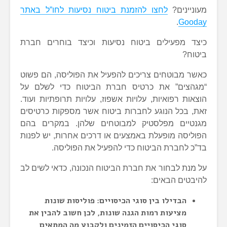
מעוניינים?
לחצו להזמנת ביטוח נסיעות לחו”ל באתר
.
Gooday
כיצד מפעילים ביטוח נסיעות וכיצד בוחרים חברת
ביטוח?
כאשר מבוטחים צריכים להפעיל את הפוליסה, הם פשוט
“מגהצים” את כרטיס חברת הביטוח כדי לשלם על
הוצאות רפואיות, עלויות אשפוז, עלויות תרופתיות ועוד.
זאת, בכל הנוגע לחברות ביטוח אשר מספקות כרטיסים
מגנטיים מפלסטיק למבוטחים שלהן. במקרים בהם
הפוליסה מופעלת באמצעים או דרכים אחרות, יש לפנות
בד”כ לחברת הביטוח כדי להפעיל את הפוליסה.
על מנת לבחור את חברת הביטוח הנכונה, כדאי לשים לב
להיבטים הבאים:
הבדילו בין סוגי הכיסויים: פוליסות שונות
מציעות רמות הגנה שונות, לכן חשוב להבין את
סוגי הכיסויים הזמינים ולקבוע מה המתאים