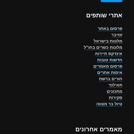
אתרי שותפים
פרסום באתר
זנזיבר
מלונות בישראל
מלונות כשרים בחו"ל
אינדקס תיירות
חדשות טובות
פרסום מאמרים
אימות אתרים
חורים ברשת
תאילנד
מתכונים
סקירות
טיול בר מצווה
מאמרים אחרונים