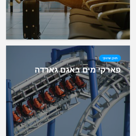
תוכן שיווקי
פארקי מים באגם גארדה