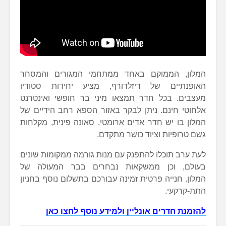
המלון, הממוקם באחד ממתחמי המגורים והמסחר
האופנתיים של דיזלדורף, מציע יחידות סטודיו
מעצבים. בכל חדר תמצאו מיני בר חופשי ואינטרנט
אלחוטי חינם. ניתן לבקר באזור הספא רחב הידיים של
המלון בו יש חדר אדים ארומטי, סאונה פינית, מקלחות
גשם טרופיות וציוד כושר מתקדם.
לעת ערב תוכלו להתפנק עם מנות גורמה ממקומות שונים
בעולם, וכן ממשקאות נבחרים בבר המעולה של
המלון. חנייה פרטית זמינה עבורכם בתשלום נוסף בחניון
התת-קרקעי.
להזמנת חדרים אונליין ולמידע נוסף לחצו כאן