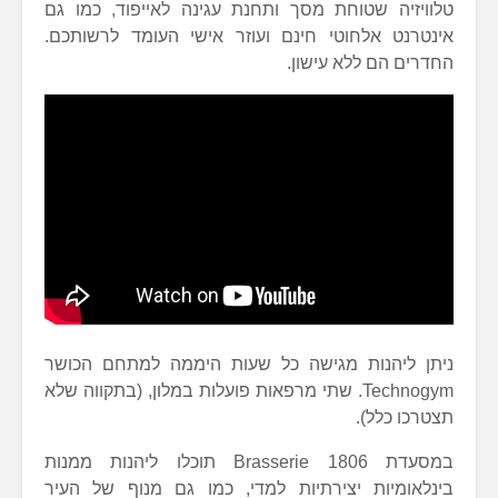
טלוויזיה שטוחת מסך ותחנת עגינה לאייפוד, כמו גם
אינטרנט אלחוטי חינם ועוזר אישי העומד לרשותכם.
החדרים הם ללא עישון.
ניתן ליהנות מגישה כל שעות היממה למתחם הכושר
Technogym. שתי מרפאות פועלות במלון, (בתקווה שלא
תצטרכו כלל).
במסעדת Brasserie 1806 תוכלו ליהנות ממנות
בינלאומיות יצירתיות למדי, כמו גם מנוף של העיר