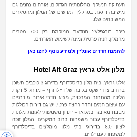
העתיקה הנשקף מחלונותיה הגדולים. אורחים נהנים גם
מישיבה רוגעת בטרקלין המרשים של המלון ומהסיגרים
המשובחים שלו.
כיכר בורגפלאץ הנודעת ממוקמת רק 700 מטרים
מהמלון. חניה פרטית זמינה לשימוש האורחים.
להזמנת חדרים אונליין ולמידע נוסף לחצו כאן
מלון אלט גראץ
Hotel Alt Graz
אלט גראץ, בית מלון בדיסלדורף בדירוג 3 כוכבים השוכן
ברחוב צדדי שקט בליבה של דיזלדורף – מרחק 5 דקות
הליכה מהתחנה המרכזית, מציע חדרי אירוח מודרניים
עם עיצוב חמים וחדר רחצה פרטי. יש גם דירות הכוללות
מטבח מאובזר במלואו – יתרון משמעותי לעומת מלונות
בדיסלדורף עבור משפחות ברוב המיקרים. המלון זוכה
לציון 8.0 בדירוגי בתי מלון מומלצים בדיסלדורף
למשפחות עם ילדים.