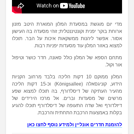
מדי יום מוגשת במסעדת המלון המוארת היטב מזנון
ארוחת בוקר יפנית וקונטיננטלית; זוהי מסעדה בה העישון
אסור. אפשר ליהנות ממשקאות איכות על הבר. תוכלו
למצוא באזור המלון עוד מסעדות יפניות רבות.
מתחם הספא של המלון כולל סאונה, חדר כושר וטיפול
אור וקול.
המלון ממוקם 10 דקות הליכה בלבד מרחוב הקניות
הידוע, קוניגסאלה (Königsallee) וכ-15 דקות הליכה
מהעיר העתיקה של דיסלדורף, בה תוכלו למצוא שפע
מרשים של מסעדות וברים. אל מרכז הירידים של
דיזלדורף ואל שדה התעופה של דיסלדורף תוכלו להגיע
בקלות באמצעות הרכבת התחתית והרכבת.
להזמנת חדרים אונליין ולמידע נוסף לחצו כאן