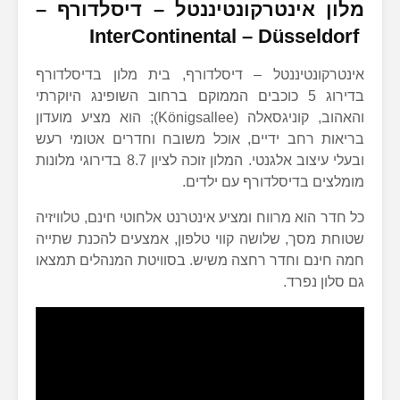
מלון
אינטרקונטיננטל – דיסלדורף –
InterContinental – Düsseldorf
אינטרקונטיננטל – דיסלדורף, בית מלון בדיסלדורף
בדירוג 5 כוכבים הממוקם ברחוב השופינג היוקרתי
והאהוב, קוניגסאלה (Königsallee); הוא מציע מועדון
בריאות רחב ידיים, אוכל משובח וחדרים אטומי רעש
ובעלי עיצוב אלגנטי. המלון זוכה לציון 8.7 בדירוגי מלונות
מומלצים בדיסלדורף עם ילדים.
כל חדר הוא מרווח ומציע אינטרנט אלחוטי חינם, טלוויזיה
שטוחת מסך, שלושה קווי טלפון, אמצעים להכנת שתייה
חמה חינם וחדר רחצה משיש. בסוויטת המנהלים תמצאו
גם סלון נפרד.