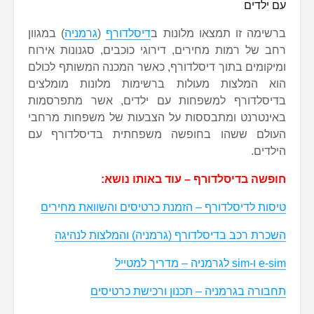
עם ילדים
ברשימה זו תמצאו מלונות ב
דיסלדורף
(
גרמניה
) במגוון
רחב של רמות מחירים, דירוגי כוכבים, סגנונות אירוח
ומיקומים בתוך דיסלדורף, כאשר המכנה המשותף לכולם
הוא המלצות מעולות ברשימות מלונות מומלצים
בדיסלדורף למשפחות עם ילדים, אשר מתפרסמות
באינטרנט ומתבססות על הצבעות של משפחות מרחבי
העולם ששהו בחופשה משפחתית בדיסלדורף עם
הילדים.
חופשה בדיסלדורף – עוד באותו נושא:
טיסות לדיסלדורף – הזמנת כרטיסים והשוואת מחירים
השכרת רכב בדיסלדורף (גרמניה) והמלצות לנהיגה
e-sim ו-sim לגרמניה – מדריך למטייל
תחבורה בגרמניה – תכנון ורכישת כרטיסים