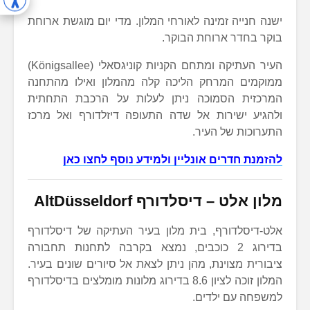
ישנה חנייה זמינה לאורחי המלון. מדי יום מוגשת ארוחת
בוקר בחדר ארוחת הבוקר.
העיר העתיקה ומתחם הקניות קוניגסאלי (Königsallee)
ממוקמים המרחק הליכה קלה מהמלון ואילו מהתחנה
המרכזית הסמוכה ניתן לעלות על הרכבת התחתית
ולהגיע ישירות אל שדה התעופה דיזלדורף ואל מרכז
התערוכות של העיר.
להזמנת חדרים אונליין ולמידע נוסף לחצו כאן
מלון אלט – דיסלדורף
AltDüsseldorf
אלט-דיסלדורף, בית מלון בעיר העתיקה של דיסלדורף
בדירוג 2 כוכבים, נמצא בקרבה לתחנות תחבורה
ציבורית מצוינת, מהן ניתן לצאת אל סיורים שונים בעיר.
המלון זוכה לציון 8.6 בדירוג מלונות מומלצים בדיסלדורף
למשפחה עם ילדים.