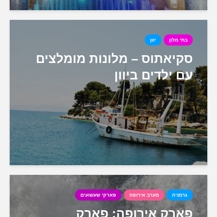
בתי מלון
יוון
סקיאתוס – מלונות מומלצים
עם ילדים ביוון
גרמניה
מערב אירופה
פארקי שעשועים
פארק אירופה: פארק