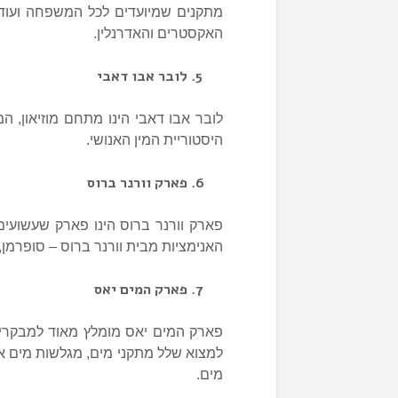
מתקנים שמיועדים לכל המשפחה ועוד. 
האקסטרים והאדרנלין.
לובר אבו דאבי
לובר אבו דאבי הינו מתחם מוזיאון, ה
היסטוריית המין האנושי.
פארק וורנר ברוס
פארק וורנר ברוס הינו פארק שעשועים
האנימציות מבית וורנר ברוס – סופרמן, ט
פארק המים יאס
פארק המים יאס מומלץ מאוד למבקרים
למצוא שלל מתקני מים, מגלשות מים אק
מים.