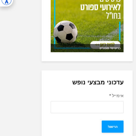
כרטיסי ספורט
עדכוני מבצעי נופש
אימייל
*