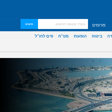
חיפוש
פורומים
דה
ביטוח
הופעות
מט”ח
סים לחו”ל