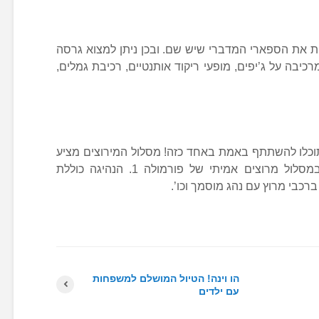
ות את הספארי המדברי שיש שם. ובכן ניתן למצוא גרסה
רכיבה על ג’יפים, מופעי ריקוד אותנטיים, רכיבת גמלים,
תוכלו להשתתף באמת באחד כזה! מסלול המירוצים מציע
מגוון אפשרויות נהיגה, המתממשות במסלול מרוצים אמיתי של פורמולה 1. הנהיגה כוללת
ברכבי מרוץ עם נהג מוסמך וכו’.
הו וינה! הטיול המושלם למשפחות
עם ילדים