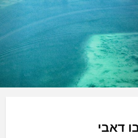
ו דאבי