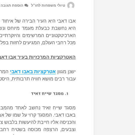
טיולי משפחות לחו"ל
הוספת תגובה
אבו דאבי היא העיר הבירה של איחוד הא
היא נחשבת כבעלת מעמד מיוחס ונשיא
הארכיטקטוניים המרשימים והיוקרתיי
מכל רחבי העולם, המגיעים לחזות בפלא
האטרקציות המרכזיות בעיר אבו דאב
ישנן מגוון
אטרקציות באבו דאבי
המתאי
עבור רבים מושא חוויה תרבותית, היסטו
מסגד שייח זאיד
מסגד שייח זאיד נחשב לאחד מהמבנים
והכניסה אליו חייבת להיעשות בלבוש צנ
וצבעים, הרצפה מכוסה בשטיח רחב 