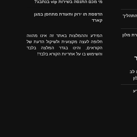
מי מכם התנסה בשירות vip בנתבג?
הדפסת תו ירוק ותעודת מתחסן במגן
התהליך
קארד
ת מלון
המידע וההמלצות באתר זה אינו מהווה
חלופה לעצה מקצועית ולשיקול הדעת של
הקוראים, והינו בגדר המלצה בלבד
והשימוש בו על אחריות הקורא בלבד!
לב
ן
ע