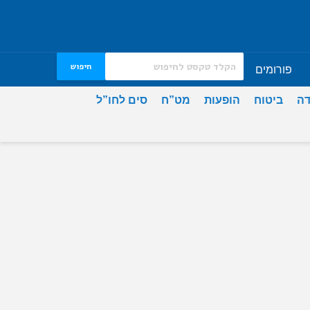
חיפוש
פורומים
דה
ביטוח
הופעות
מט”ח
סים לחו”ל