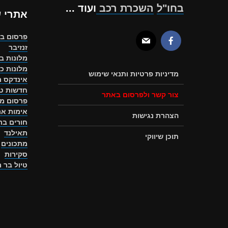
בחו"ל
השכרת רכב
ועוד ...
אתרי 
פרסום ב
זנזיבר
מלונות ב
מלונות כ
מדיניות פרטיות ותנאי שימוש
אינדקס ת
חדשות טו
צור קשר ולפרסום באתר
פרסום מ
אימות את
הצהרת נגישות
חורים ב
תאילנד
תוכן שיווקי
מתכונים
סקירות
טיול בר 