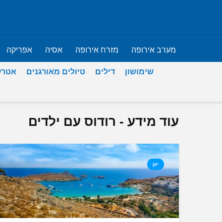
מערב אירופה
מזרח אירופה
אסיה
אפריקה
שימושון
דילים
טיולים מאורגנים
אטרק
עוד מידע - רודוס עם ילדים
יוון